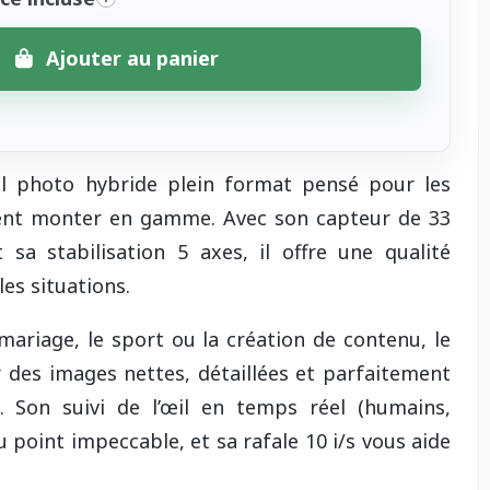
Ajouter au panier
l photo hybride plein format pensé pour les
lent monter en gamme. Avec son capteur de 33
sa stabilisation 5 axes, il offre une qualité
es situations.
 mariage, le sport ou la création de contenu, le
des images nettes, détaillées et parfaitement
 Son suivi de l’œil en temps réel (humains,
 point impeccable, et sa rafale 10 i/s vous aide