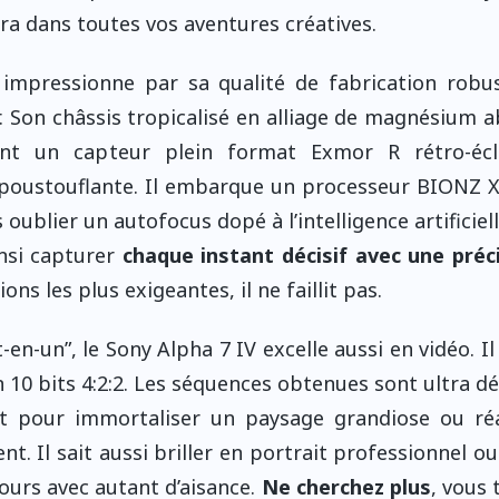
ra dans toutes vos aventures créatives.
 impressionne par sa qualité de fabrication robu
 Son châssis tropicalisé en alliage de magnésium a
ent un capteur plein format Exmor R rétro-écl
poustouflante. Il embarque un processeur BIONZ X
 oublier un autofocus dopé à l’intelligence artificiel
nsi capturer
chaque instant décisif avec une préc
ns les plus exigeantes, il ne faillit pas.
-en-un”, le Sony Alpha 7 IV excelle aussi en vidéo. I
 10 bits 4:2:2. Les séquences obtenues sont ultra dét
t pour immortaliser un paysage grandiose ou réal
t. Il sait aussi briller en portrait professionnel ou
ours avec autant d’aisance.
Ne cherchez plus
, vous 