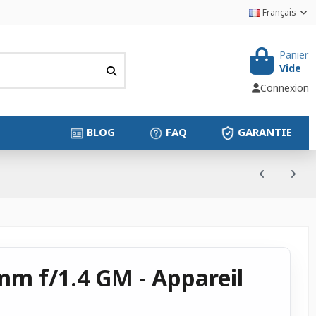
Français
Panier
Vide
Connexion
BLOG
FAQ
GARANTIE
mm f/1.4 GM - Appareil