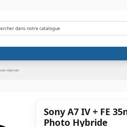
hoto Hybride
Sony A7 IV + FE 35
Photo Hybride