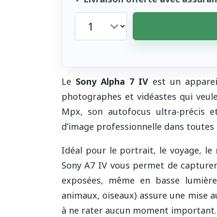
Le
Sony Alpha 7 IV
est un apparei
photographes et vidéastes qui veu
Mpx, son autofocus ultra-précis et 
d’image professionnelle dans toutes l
Idéal pour le portrait, le voyage, le
Sony A7 IV vous permet de capturer 
exposées, même en basse lumière.
animaux, oiseaux) assure une mise au
à ne rater aucun moment important.