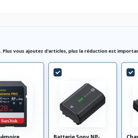
lus vous ajoutez d'articles, plus la réduction est importa
mémoire
Batterie Sony NP-
Cha