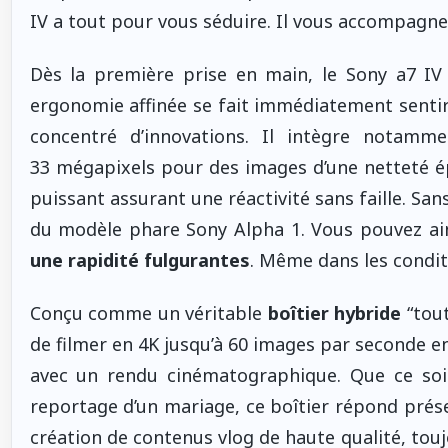
IV a tout pour vous séduire. Il vous accompagne
Dès la première prise en main, le Sony a7 IV
ergonomie affinée se fait immédiatement sentir.
concentré d’innovations. Il intègre notamm
33 mégapixels pour des images d’une netteté é
puissant assurant une réactivité sans faille. Sans
du modèle phare Sony Alpha 1. Vous pouvez ai
une rapidité fulgurantes
. Même dans les conditio
Conçu comme un véritable
boîtier hybride
“tout
de filmer en 4K jusqu’à 60 images par seconde en
avec un rendu cinématographique. Que ce soi
reportage d’un mariage, ce boîtier répond présen
création de contenus vlog de haute qualité, touj