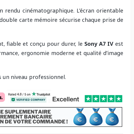
 un rendu cinématographique. L’écran orientable
la double carte mémoire sécurise chaque prise de
t, fiable et conçu pour durer, le
Sony A7 IV
est
ormance, ergonomie moderne et qualité d’image
s un niveau professionnel.