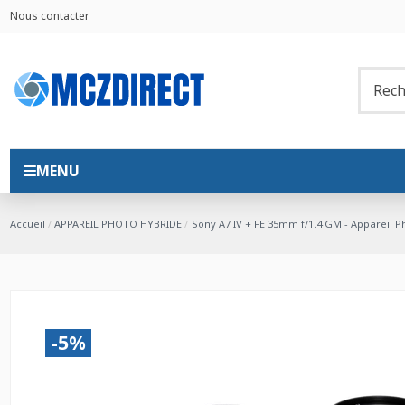
Nous contacter
MENU
Accueil
APPAREIL PHOTO HYBRIDE
Sony A7 IV + FE 35mm f/1.4 GM - Appareil P
-5%