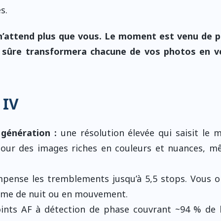
s.
n’attend plus que vous. Le moment est venu de p
ur sûre transformera chacune de vos photos en v
 IV
génération :
une résolution élevée qui saisit le 
 pour des images riches en couleurs et nuances, 
pense les tremblements jusqu’à 5,5 stops. Vous 
même de nuit ou en mouvement.
nts AF à détection de phase couvrant ~94 % de 