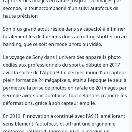
capturer des images en rafale jusqu'à 120 images par
seconde, le tout accompagné d'un suivi autofocus de
haute précision.
Son plus grand atout réside dans sa capacité à éliminer
totalement les distorsions dues au rolling shutter ou au
banding, que ce soit en mode photo ou vidéo.
Le voyage de Sony dans l'univers des appareils photo
dédiés aux professionnels du sport a débuté en 2017
avec la sortie de l'Alpha 9. Ce dernier, muni d'un capteur
plein format de 24 mégapixels, était à l'époque le seul à
permettre la prise de photos en rafale de 20 images par
seconde avec suivi autofocus, tout cela sans craindre les
déformations, grâce à son capteur empilé.
En 2019, l'innovation a continué avec l'A9 II, améliorant
sensiblement l'autofocus et offrant une ergonomie
renforcée. L'Alpha 1, lancé en 2021, a marqué un