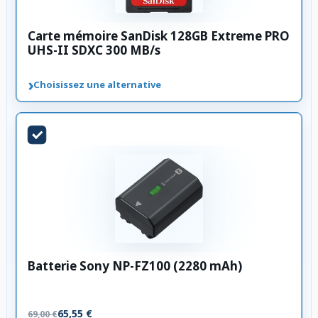
Carte mémoire SanDisk 128GB Extreme PRO
UHS-II SDXC 300 MB/s
›
Choisissez une alternative
Batterie Sony NP-FZ100 (2280 mAh)
65,55 €
69,00 €