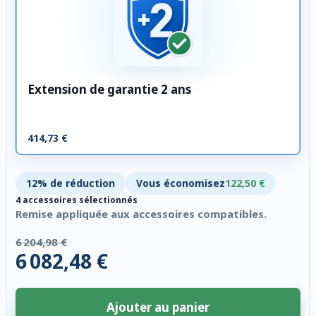
Extension de garantie 2 ans
414,73 €
12% de réduction
Vous économisez
122,50 €
4 accessoires sélectionnés
Remise appliquée aux accessoires compatibles.
6 204,98 €
6 082,48 €
Ajouter au panier