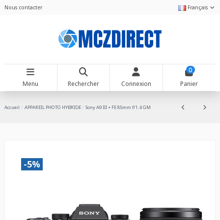
Nous contacter
Français
0
Menu
Rechercher
Connexion
Panier
Accueil
APPAREIL PHOTO HYBRIDE
Sony A9 III + FE 85mm f/1.4 GM
-5%