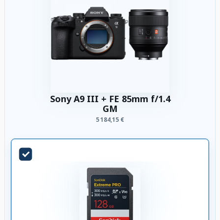
Sony A9 III + FE 85mm f/1.4
GM
5 184,15 €