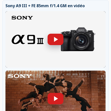
Sony A9 III + FE 85mm f/1.4 GM en vidéo