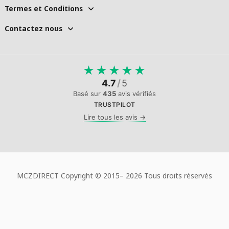
Termes et Conditions
Contactez nous
★
★
★
★
★
4.7
/
5
Basé sur
435
avis vérifiés
TRUSTPILOT
Lire tous les avis →
MCZDIRECT Copyright © 2015–
2026 Tous droits réservés