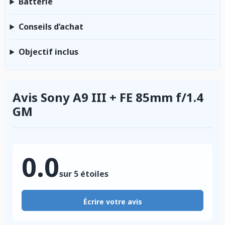
Batterie
Conseils d’achat
Objectif inclus
Avis Sony A9 III + FE 85mm f/1.4
GM
0.0
sur 5 étoiles
Écrire votre avis