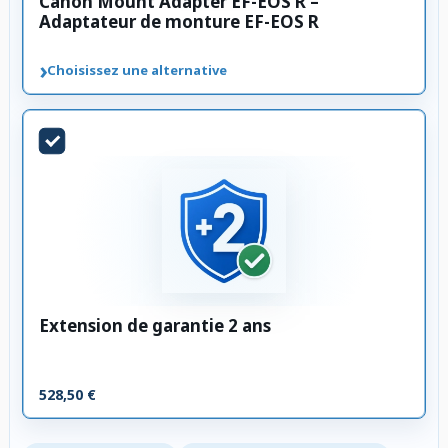
Canon Mount Adapter EF-EOS R –
Adaptateur de monture EF-EOS R
›
Choisissez une alternative
Extension de garantie 2 ans
528,50 €