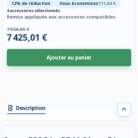
12% de réduction
Vous économisez
111,64 €
4 accessoires sélectionnés
Remise appliquée aux accessoires compatibles.
7 536,65 €
7 425,01 €
Ajouter au panier
4 accessoires sélectionnés. Remise appliquée aux accessoires compatibl
Description