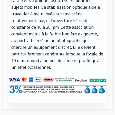
rafale électronique jusqu’à 40 i/s pour les
sujets mobiles. Sa stabilisation optique aide à
travailler à main levée sur une scène
relativement fixe, et l’ouverture F4 reste
constante de 10 à 20 mm. Cette association
convient moins à la faible lumière exigeante,
au portrait serré ou au photographe qui
cherche un équipement discret. Elle devient
particulièrement cohérente lorsque la focale de
10 mm répond à un besoin concret plutôt qu’à
un effet occasionnel.