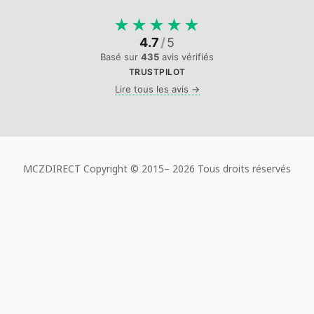
★
★
★
★
★
4.7
/
5
Basé sur
435
avis vérifiés
TRUSTPILOT
Lire tous les avis →
MCZDIRECT Copyright © 2015–
2026 Tous droits réservés