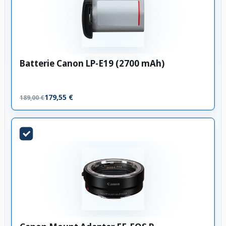
Batterie Canon LP-E19 (2700 mAh)
179,55 €
189,00 €