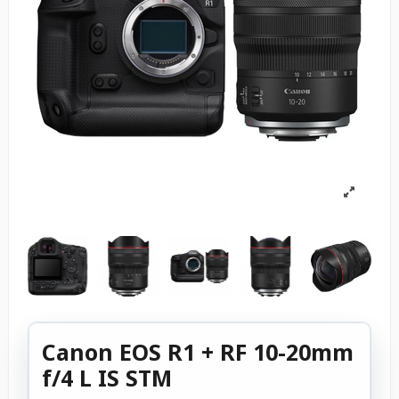
Canon EOS R1 + RF 10-20mm
f/4 L IS STM