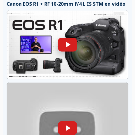
Canon EOS R1 + RF 10-20mm f/4 L IS STM en vidéo