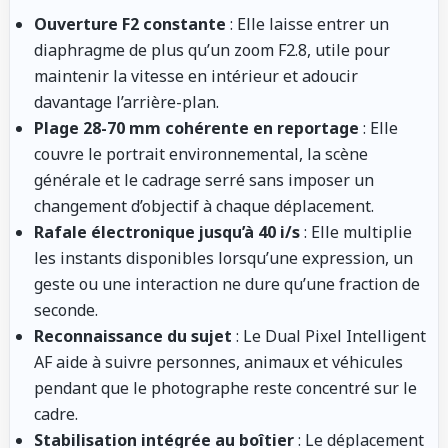
Ouverture F2 constante
: Elle laisse entrer un
diaphragme de plus qu’un zoom F2.8, utile pour
maintenir la vitesse en intérieur et adoucir
davantage l’arrière-plan.
Plage 28-70 mm cohérente en reportage
: Elle
couvre le portrait environnemental, la scène
générale et le cadrage serré sans imposer un
changement d’objectif à chaque déplacement.
Rafale électronique jusqu’à 40 i/s
: Elle multiplie
les instants disponibles lorsqu’une expression, un
geste ou une interaction ne dure qu’une fraction de
seconde.
Reconnaissance du sujet
: Le Dual Pixel Intelligent
AF aide à suivre personnes, animaux et véhicules
pendant que le photographe reste concentré sur le
cadre.
Stabilisation intégrée au boîtier
: Le déplacement