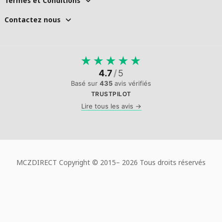
Termes et Conditions
Contactez nous
★
★
★
★
★
4.7
/
5
Basé sur
435
avis vérifiés
TRUSTPILOT
Lire tous les avis →
MCZDIRECT Copyright © 2015–
2026 Tous droits réservés