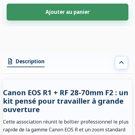
Ajouter au panier
4 accessoires sélectionnés. Remise appliquée aux accessoires compatibl
Description
Canon EOS R1 + RF 28-70mm F2 : un
kit pensé pour travailler à grande
ouverture
Cette association réunit le boîtier professionnel le plus
rapide de la gamme Canon EOS R et un zoom standard