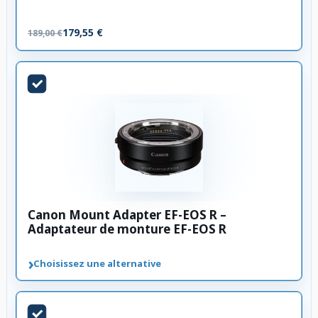
179,55 €
189,00 €
Canon Mount Adapter EF-EOS R –
Adaptateur de monture EF-EOS R
›
Choisissez une alternative