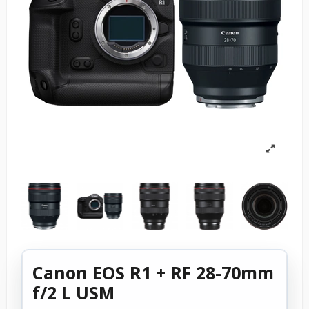
Canon EOS R1 + RF 28-70mm
f/2 L USM