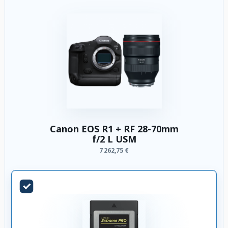
Canon EOS R1 + RF 28-70mm
f/2 L USM
7 262,75 €