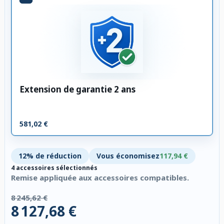
Extension de garantie 2 ans
581,02 €
12% de réduction
Vous économisez
117,94 €
4 accessoires sélectionnés
Remise appliquée aux accessoires compatibles.
8 245,62 €
8 127,68 €