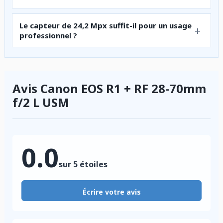
Le capteur de 24,2 Mpx suffit-il pour un usage
professionnel ?
Avis Canon EOS R1 + RF 28-70mm
f/2 L USM
0.0
sur 5 étoiles
Écrire votre avis