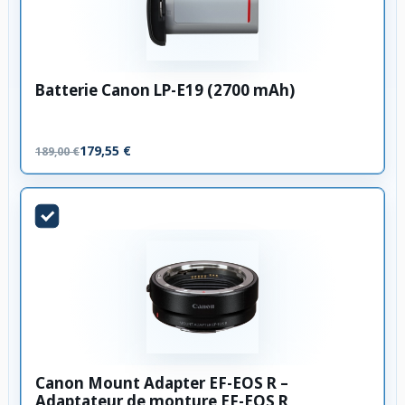
Batterie Canon LP-E19 (2700 mAh)
179,55 €
189,00 €
Canon Mount Adapter EF-EOS R –
Adaptateur de monture EF-EOS R