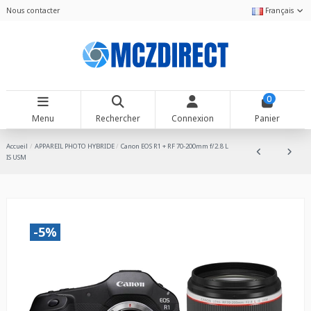
Nous contacter
Français
0
Menu
Rechercher
Connexion
Panier
Accueil
APPAREIL PHOTO HYBRIDE
Canon EOS R1 + RF 70-200mm f/2.8 L
IS USM
-5%