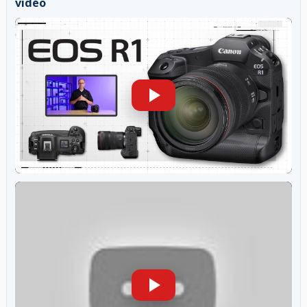
vidéo