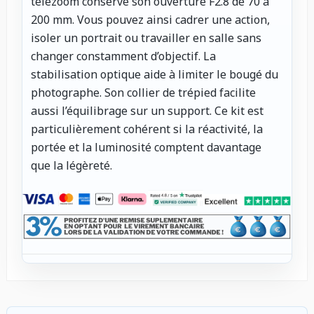
télézoom conserve son ouverture F2.8 de 70 à
200 mm. Vous pouvez ainsi cadrer une action,
isoler un portrait ou travailler en salle sans
changer constamment d’objectif. La
stabilisation optique aide à limiter le bougé du
photographe. Son collier de trépied facilite
aussi l’équilibrage sur un support. Ce kit est
particulièrement cohérent si la réactivité, la
portée et la luminosité comptent davantage
que la légèreté.