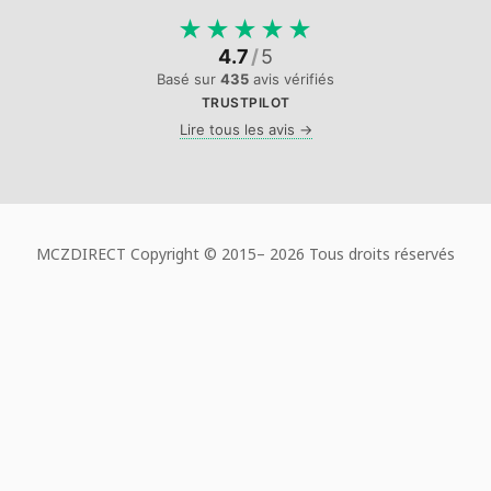
★
★
★
★
★
4.7
/
5
Basé sur
435
avis vérifiés
TRUSTPILOT
Lire tous les avis →
MCZDIRECT Copyright © 2015–
2026 Tous droits réservés