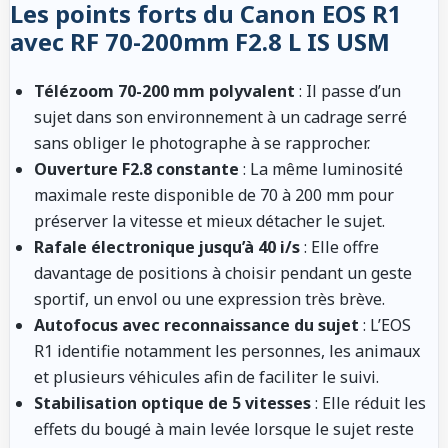
Les points forts du Canon EOS R1
avec RF 70-200mm F2.8 L IS USM
Télézoom 70-200 mm polyvalent
: Il passe d’un
sujet dans son environnement à un cadrage serré
sans obliger le photographe à se rapprocher.
Ouverture F2.8 constante
: La même luminosité
maximale reste disponible de 70 à 200 mm pour
préserver la vitesse et mieux détacher le sujet.
Rafale électronique jusqu’à 40 i/s
: Elle offre
davantage de positions à choisir pendant un geste
sportif, un envol ou une expression très brève.
Autofocus avec reconnaissance du sujet
: L’EOS
R1 identifie notamment les personnes, les animaux
et plusieurs véhicules afin de faciliter le suivi.
Stabilisation optique de 5 vitesses
: Elle réduit les
effets du bougé à main levée lorsque le sujet reste