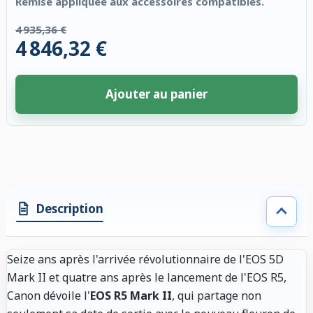
Remise appliquée aux accessoires compatibles.
4 935,36 €
4 846,32 €
Ajouter au panier
4 accessoires sélectionnés. Remise appliquée aux accessoires compatibl
Description
Seize ans après l'arrivée révolutionnaire de l'EOS 5D
Mark II et quatre ans après le lancement de l'EOS R5,
Canon dévoile l'
EOS R5 Mark II
, qui partage non