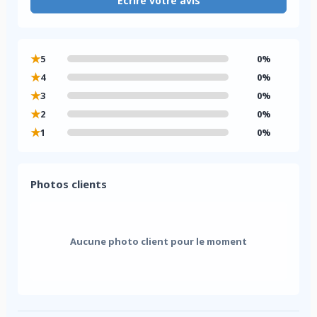
Écrire votre avis
★
5
0%
★
4
0%
★
3
0%
★
2
0%
★
1
0%
Photos clients
Aucune photo client pour le moment