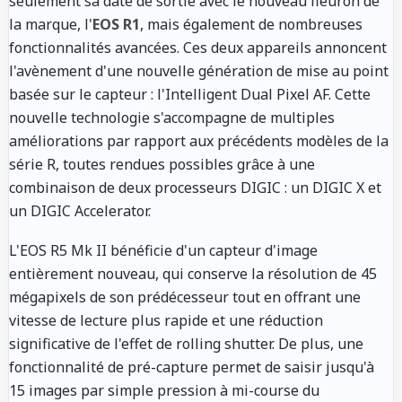
seulement sa date de sortie avec le nouveau fleuron de
la marque, l'
EOS R1
, mais également de nombreuses
fonctionnalités avancées. Ces deux appareils annoncent
l'avènement d'une nouvelle génération de mise au point
basée sur le capteur : l'Intelligent Dual Pixel AF. Cette
nouvelle technologie s'accompagne de multiples
améliorations par rapport aux précédents modèles de la
série R, toutes rendues possibles grâce à une
combinaison de deux processeurs DIGIC : un DIGIC X et
un DIGIC Accelerator.
L'EOS R5 Mk II bénéficie d'un capteur d'image
entièrement nouveau, qui conserve la résolution de 45
mégapixels de son prédécesseur tout en offrant une
vitesse de lecture plus rapide et une réduction
significative de l'effet de rolling shutter. De plus, une
fonctionnalité de pré-capture permet de saisir jusqu'à
15 images par simple pression à mi-course du