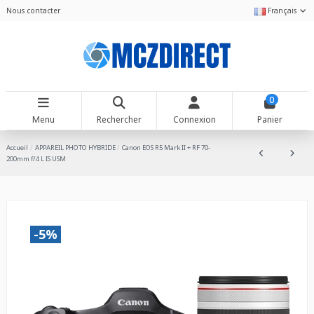
Nous contacter
Français
0
Menu
Rechercher
Connexion
Panier
Accueil
APPAREIL PHOTO HYBRIDE
Canon EOS R5 Mark II + RF 70-
200mm f/4 L IS USM
-5%