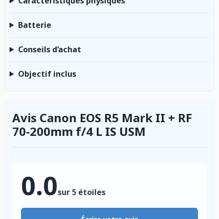
Caractéristiques physiques
Batterie
Conseils d’achat
Objectif inclus
Avis Canon EOS R5 Mark II + RF
70-200mm f/4 L IS USM
0.0
sur 5 étoiles