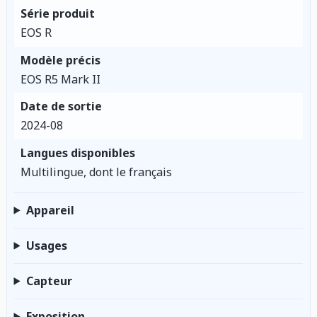
Série produit
EOS R
Modèle précis
EOS R5 Mark II
Date de sortie
2024-08
Langues disponibles
Multilingue, dont le français
Appareil
Usages
Capteur
Exposition