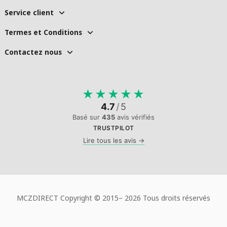
Service client
Termes et Conditions
Contactez nous
★
★
★
★
★
4.7
/
5
Basé sur
435
avis vérifiés
TRUSTPILOT
Lire tous les avis →
MCZDIRECT Copyright © 2015–
2026 Tous droits réservés