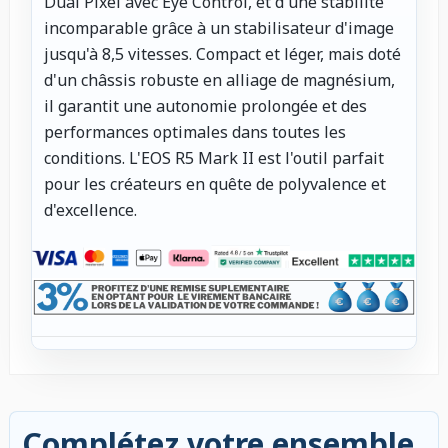
Dual Pixel avec Eye Control, et d'une stabilité
incomparable grâce à un stabilisateur d'image
jusqu'à 8,5 vitesses. Compact et léger, mais doté
d'un châssis robuste en alliage de magnésium,
il garantit une autonomie prolongée et des
performances optimales dans toutes les
conditions. L'EOS R5 Mark II est l'outil parfait
pour les créateurs en quête de polyvalence et
d'excellence.
Complétez votre ensemble