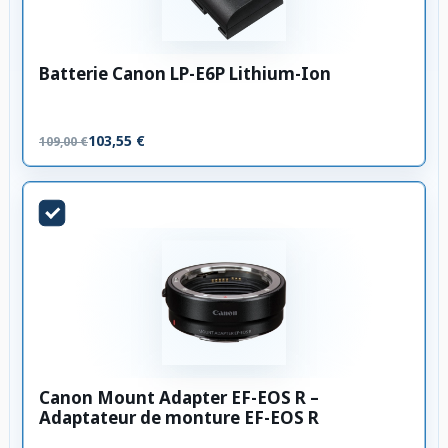
Batterie Canon LP-E6P Lithium-Ion
103,55 €
109,00 €
Canon Mount Adapter EF-EOS R –
Adaptateur de monture EF-EOS R