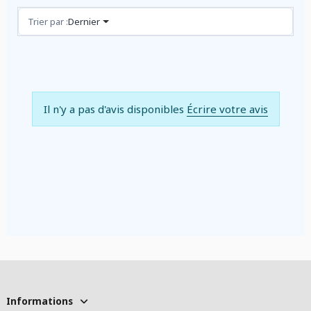
Avis (0)
Trier par :
Dernier
Il n'y a pas d'avis disponibles
Écrire votre avis
Informations