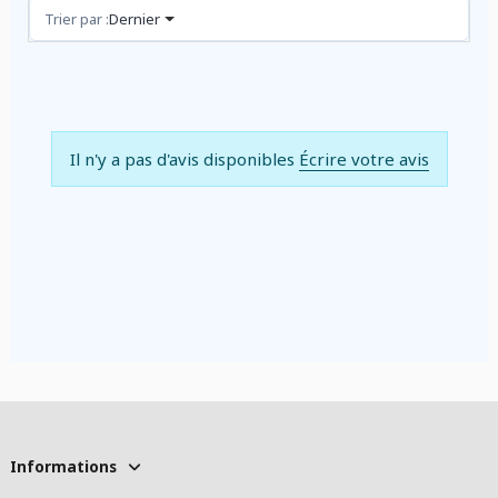
Avis (0)
Trier par :
Dernier
Il n'y a pas d'avis disponibles
Écrire votre avis
Informations