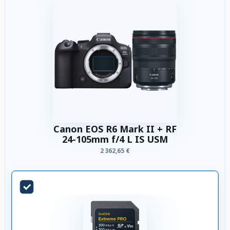
Canon EOS R6 Mark II + RF
24-105mm f/4 L IS USM
2 362,65 €