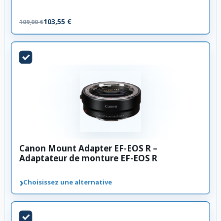
103,55 €
109,00 €
Canon Mount Adapter EF-EOS R –
Adaptateur de monture EF-EOS R
›
Choisissez une alternative