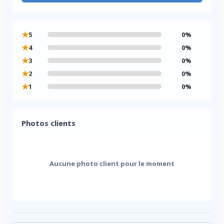
★
5
0%
★
4
0%
★
3
0%
★
2
0%
★
1
0%
Photos clients
Aucune photo client pour le moment