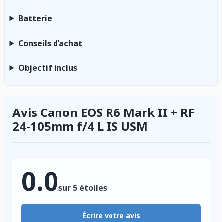
Batterie
Conseils d’achat
Objectif inclus
Avis Canon EOS R6 Mark II + RF
24-105mm f/4 L IS USM
0.0
sur 5 étoiles
Écrire votre avis