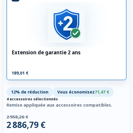
Extension de garantie 2 ans
189,01 €
12% de réduction
Vous économisez
71,47 €
4 accessoires sélectionnés
Remise appliquée aux accessoires compatibles.
2 958,26 €
2 886,79 €