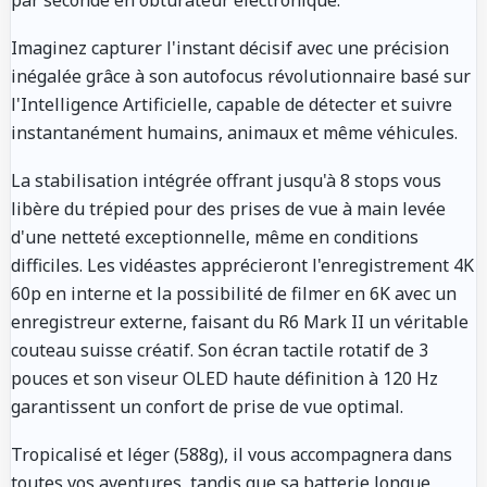
Imaginez capturer l'instant décisif avec une précision
inégalée grâce à son autofocus révolutionnaire basé sur
l'Intelligence Artificielle, capable de détecter et suivre
instantanément humains, animaux et même véhicules.
La stabilisation intégrée offrant jusqu'à 8 stops vous
libère du trépied pour des prises de vue à main levée
d'une netteté exceptionnelle, même en conditions
difficiles. Les vidéastes apprécieront l'enregistrement 4K
60p en interne et la possibilité de filmer en 6K avec un
enregistreur externe, faisant du R6 Mark II un véritable
couteau suisse créatif. Son écran tactile rotatif de 3
pouces et son viseur OLED haute définition à 120 Hz
garantissent un confort de prise de vue optimal.
Tropicalisé et léger (588g), il vous accompagnera dans
toutes vos aventures, tandis que sa batterie longue