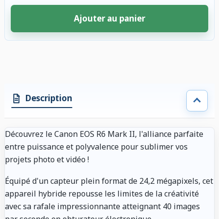
Ajouter au panier
4 accessoires sélectionnés. Remise appliquée aux accessoires compatibl
Description
Découvrez le Canon EOS R6 Mark II, l'alliance parfaite
entre puissance et polyvalence pour sublimer vos
projets photo et vidéo !
Équipé d'un capteur plein format de 24,2 mégapixels, cet
appareil hybride repousse les limites de la créativité
avec sa rafale impressionnante atteignant 40 images
par seconde en obturateur électronique.