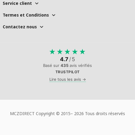
Service client
Termes et Conditions
Contactez nous
★
★
★
★
★
4.7
/
5
Basé sur
435
avis vérifiés
TRUSTPILOT
Lire tous les avis →
MCZDIRECT Copyright © 2015–
2026 Tous droits réservés