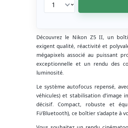
Découvrez le Nikon Z5 II, un boîti
exigent qualité, réactivité et polyv
mégapixels associé au puissant pr
exceptionnelle et un rendu des co
luminosité.
Le système autofocus repensé, avec
véhicules) et stabilisation d’image 
décisif. Compact, robuste et éq
Fi/Bluetooth), ce boîtier s’adapte à
Vous souhaitez un rendu cinématogr