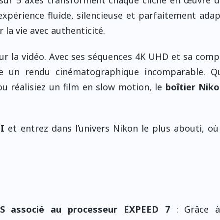
expérience fluide, silencieuse et parfaitement ada
la vie avec authenticité.
r la vidéo. Avec ses séquences 4K UHD et sa compa
vre un rendu cinématographique incomparable. Q
 réalisiez un film en slow motion, le
boîtier Niko
I
et entrez dans l’univers Nikon le plus abouti, o
S associé au processeur EXPEED 7
: Grâce à