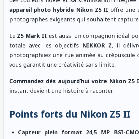
appareil photo hybride Nikon Z5 II
offre une 
photographes exigeants qui souhaitent capturer 
Le
Z5 Mark II
est aussi un compagnon idéal pou
totale avec les objectifs
NIKKOR Z
, il déli
photographiiez une rue animée au crépuscule ou
vous garantit une créativité sans limite.
Commandez dès aujourd’hui votre Nikon Z5 I
instant devient une histoire à raconter.
Points forts du Nikon Z5 II
Capteur plein format 24,5 MP BSI-CMO