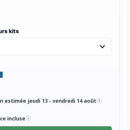
rs kits
%
n estimée jeudi 13 - vendredi 14 août
i
ce incluse
i