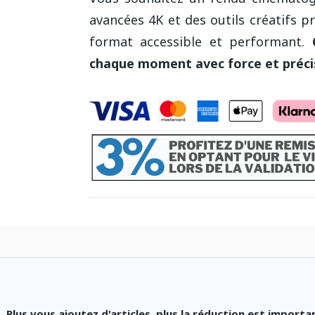
avancées 4K et des outils créatifs p
format accessible et performant.
chaque moment avec force et préci
lus vous ajoutez d'articles, plus la réduction est importa