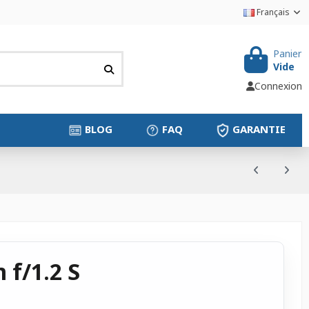
Français
Panier
Vide
Connexion
BLOG
FAQ
GARANTIE
 f/1.2 S