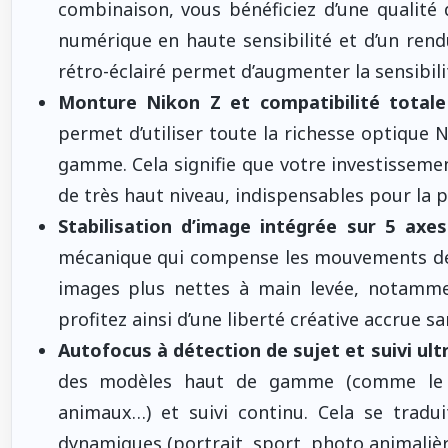
combinaison, vous bénéficiez d’une qualité 
numérique en haute sensibilité et d’un rendu
rétro-éclairé permet d’augmenter la sensibili
Monture Nikon Z et compatibilité total
permet d’utiliser toute la richesse optique 
gamme. Cela signifie que votre investisseme
de très haut niveau, indispensables pour la 
Stabilisation d’image intégrée sur 5 axes
mécanique qui compense les mouvements de la
images plus nettes à main levée, notamme
profitez ainsi d’une liberté créative accrue 
Autofocus à détection de sujet et suivi ult
des modèles haut de gamme (comme le Z9
animaux…) et suivi continu. Cela se tradu
dynamiques (portrait, sport, photo animalière)