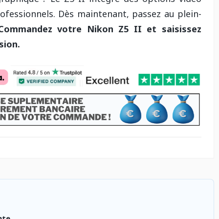
rofessionnels. Dès maintenant, passez au plein-
Commandez votre Nikon Z5 II et saisissez
sion.
nte.