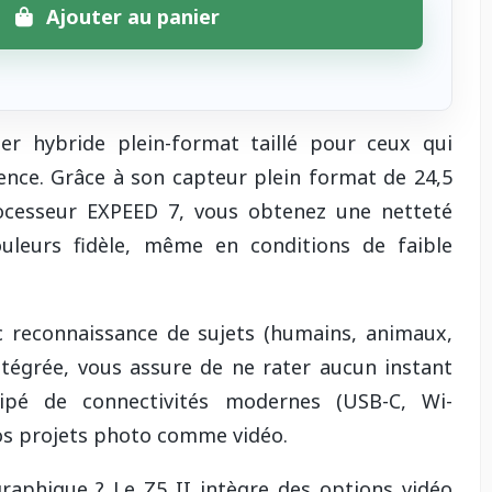
Ajouter au panier
er hybride plein-format taillé pour ceux qui
alence. Grâce à son capteur plein format de 24,5
ocesseur EXPEED 7, vous obtenez une netteté
uleurs fidèle, même en conditions de faible
 reconnaissance de sujets (humains, animaux,
intégrée, vous assure de ne rater aucun instant
uipé de connectivités modernes (USB-C, Wi-
 vos projets photo comme vidéo.
aphique ? Le Z5 II intègre des options vidéo