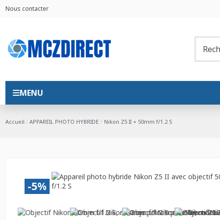
Nous contacter
MENU
Accueil
APPAREIL PHOTO HYBRIDE
Nikon Z5 II + 50mm f/1.2 S
-5%