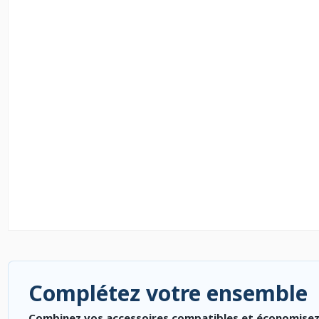
Complétez votre ensemble
Combinez vos accessoires compatibles et économisez. P