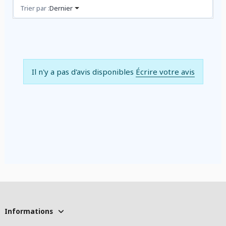
Avis (0)
Trier par :
Dernier
Il n'y a pas d'avis disponibles
Écrire votre avis
Informations