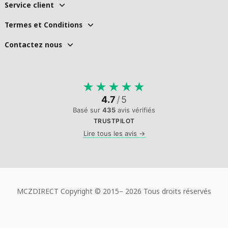
Service client
Termes et Conditions
Contactez nous
★
★
★
★
★
4.7
/
5
Basé sur
435
avis vérifiés
TRUSTPILOT
Lire tous les avis →
MCZDIRECT Copyright © 2015–
2026 Tous droits réservés