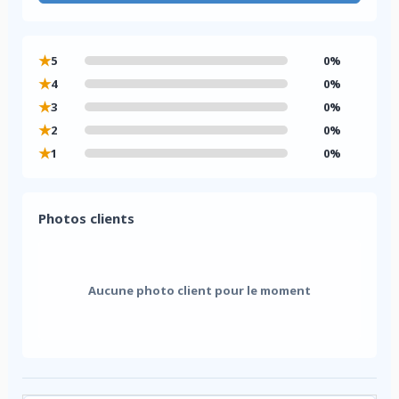
★
5
0%
★
4
0%
★
3
0%
★
2
0%
★
1
0%
Photos clients
Aucune photo client pour le moment