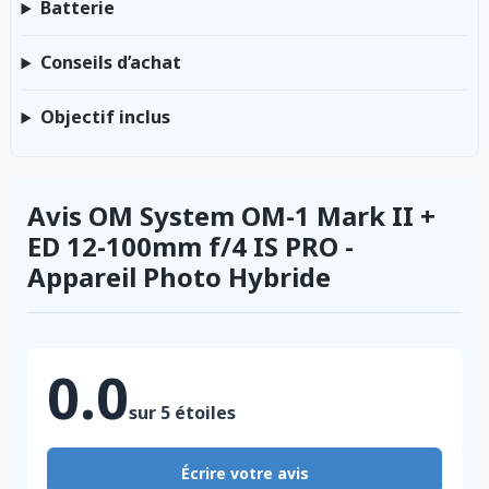
Batterie
Conseils d’achat
Objectif inclus
Avis OM System OM-1 Mark II +
ED 12-100mm f/4 IS PRO -
Appareil Photo Hybride
0.0
sur 5 étoiles
Écrire votre avis