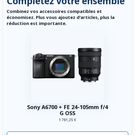
Complétez votre ensemble
Combinez vos accessoires compatibles et
économisez. Plus vous ajoutez d'articles, plus la
réduction est importante.
Sony A6700 + FE 24-105mm f/4
G OSS
1 781,25 €