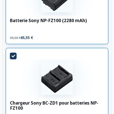
Batterie Sony NP-FZ100 (2280 mAh)
65,55 €
69,00 €
Chargeur Sony BC-ZD1 pour batteries NP-
FZ100