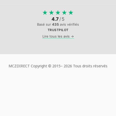
★
★
★
★
★
4.7
/
5
Basé sur
435
avis vérifiés
TRUSTPILOT
Lire tous les avis →
MCZDIRECT Copyright © 2015–
2026 Tous droits réservés