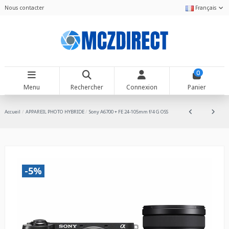
Nous contacter
Français
0
Menu
Rechercher
Connexion
Panier
Accueil
APPAREIL PHOTO HYBRIDE
Sony A6700 + FE 24-105mm f/4 G OSS
-5%