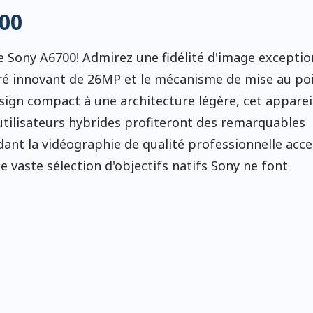
00
e Sony A6700! Admirez une fidélité d'image exceptio
ré innovant de 26MP et le mécanisme de mise au po
sign compact à une architecture légère, cet apparei
s utilisateurs hybrides profiteront des remarquables
dant la vidéographie de qualité professionnelle acce
ne vaste sélection d'objectifs natifs Sony ne font