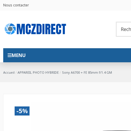
Nous contacter
MENU
Accueil
APPAREIL PHOTO HYBRIDE
Sony A6700 + FE 85mm f/1.4 GM
-5%