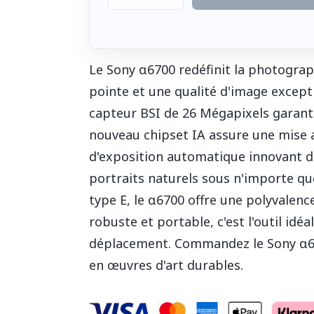
Le Sony α6700 redéfinit la photographi
pointe et une qualité d'image except
capteur BSI de 26 Mégapixels garant
nouveau chipset IA assure une mise a
d'exposition automatique innovant d
portraits naturels sous n'importe que
type E, le α6700 offre une polyvalence
robuste et portable, c'est l'outil id
déplacement. Commandez le Sony α670
en œuvres d'art durables.