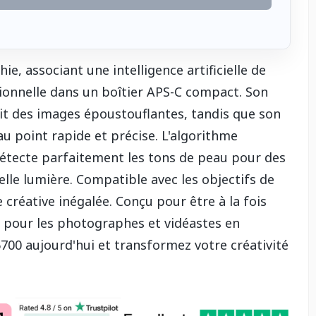
e, associant une intelligence artificielle de
ionnelle dans un boîtier APS-C compact. Son
it des images époustouflantes, tandis que son
u point rapide et précise. L'algorithme
étecte parfaitement les tons de peau pour des
lle lumière. Compatible avec les objectifs de
 créative inégalée. Conçu pour être à la fois
éal pour les photographes et vidéastes en
0 aujourd'hui et transformez votre créativité