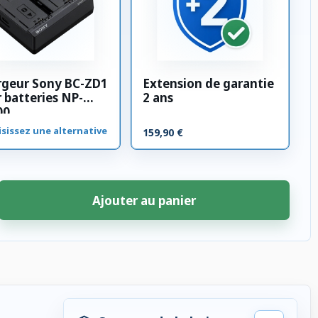
rgeur Sony BC-ZD1
Extension de garantie
 batteries NP-
2 ans
00
sissez une alternative
159,90 €
Ajouter au panier