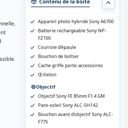
Contenu de la boite
Appareil photo hybride Sony A6700
nnelle,
Batterie rechargeable Sony NP-
int
FZ100
l
Courroie d’épaule
Bouchon de boîtier
ssible.
Cache griffe porte-accessoires
Œilleton
Objectif
Objectif Sony FE 85mm F1.4 GM
Pare-soleil Sony ALC-SH142
Bouchon avant d’objectif Sony ALC-
F77S