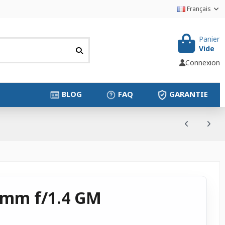
Français
Panier
Vide
Connexion
BLOG
FAQ
GARANTIE
5mm f/1.4 GM