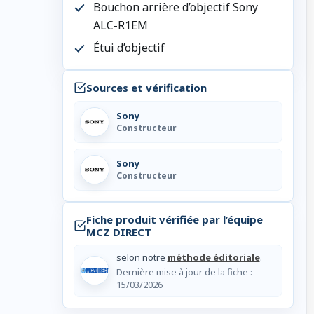
Bouchon arrière d’objectif Sony
ALC-R1EM
Étui d’objectif
Sources et vérification
Sony
Constructeur
Sony
Constructeur
Fiche produit vérifiée par l’équipe
MCZ DIRECT
selon notre
méthode éditoriale
.
Dernière mise à jour de la fiche :
15/03/2026