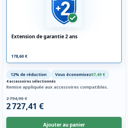
Extension de garantie 2 ans
178,60 €
12% de réduction
Vous économisez
67,49 €
4 accessoires sélectionnés
Remise appliquée aux accessoires compatibles.
2 794,90 €
2 727,41 €
Ajouter au panier