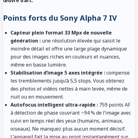
œuvre d’art.
Points forts du Sony Alpha 7 IV
Capteur plein format 33 Mpx de nouvelle
génération :
une résolution élevée qui saisit le
moindre détail et offre une large plage dynamique
pour des images riches en couleurs et nuances,
même en basse lumière.
Stabilisation d’image 5 axes intégrée :
compense
les tremblements jusqu’à 5,5 stops. Vous obtenez
des photos et vidéos nettes à main levée, même de
nuit ou en mouvement.
Autofocus intelligent ultra-rapide :
759 points AF
à détection de phase couvrant ~94 % de l’image avec
suivi en temps réel des yeux (humains, animaux,
oiseaux). Ne manquez plus aucun moment décisif.
L’appareil fait la mise au point instantanément sur