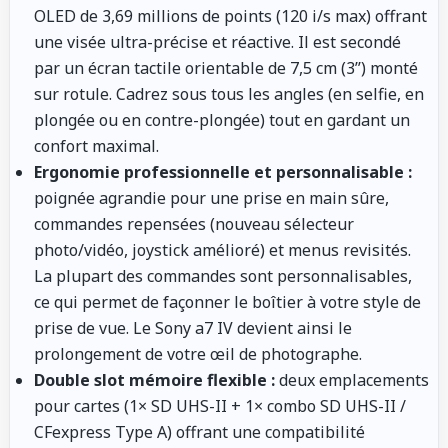
OLED de 3,69 millions de points (120 i/s max) offrant
une visée ultra-précise et réactive. Il est secondé
par un écran tactile orientable de 7,5 cm (3’’) monté
sur rotule. Cadrez sous tous les angles (en selfie, en
plongée ou en contre-plongée) tout en gardant un
confort maximal.
Ergonomie professionnelle et personnalisable :
poignée agrandie pour une prise en main sûre,
commandes repensées (nouveau sélecteur
photo/vidéo, joystick amélioré) et menus revisités.
La plupart des commandes sont personnalisables,
ce qui permet de façonner le boîtier à votre style de
prise de vue. Le Sony a7 IV devient ainsi le
prolongement de votre œil de photographe.
Double slot mémoire flexible :
deux emplacements
pour cartes (1× SD UHS-II + 1× combo SD UHS-II /
CFexpress Type A) offrant une compatibilité