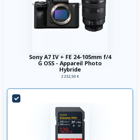
Sony A7 IV + FE 24-105mm f/4
G OSS - Appareil Photo
Hybride
2 232,50 €