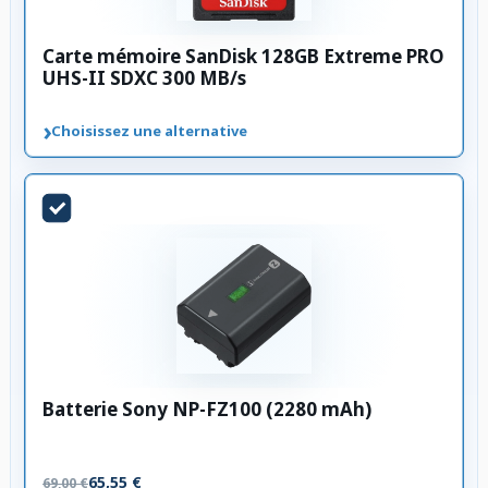
Carte mémoire SanDisk 128GB Extreme PRO
UHS-II SDXC 300 MB/s
›
Choisissez une alternative
Batterie Sony NP-FZ100 (2280 mAh)
65,55 €
69,00 €