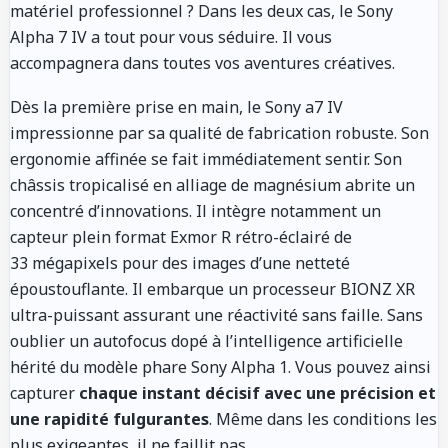
matériel professionnel ? Dans les deux cas, le Sony
Alpha 7 IV a tout pour vous séduire. Il vous
accompagnera dans toutes vos aventures créatives.
Dès la première prise en main, le Sony a7 IV
impressionne par sa qualité de fabrication robuste. Son
ergonomie affinée se fait immédiatement sentir. Son
châssis tropicalisé en alliage de magnésium abrite un
concentré d’innovations. Il intègre notamment un
capteur plein format Exmor R rétro-éclairé de
33 mégapixels pour des images d’une netteté
époustouflante. Il embarque un processeur BIONZ XR
ultra-puissant assurant une réactivité sans faille. Sans
oublier un autofocus dopé à l’intelligence artificielle
hérité du modèle phare Sony Alpha 1. Vous pouvez ainsi
capturer
chaque instant décisif avec une précision et
une rapidité fulgurantes
. Même dans les conditions les
plus exigeantes, il ne faillit pas.