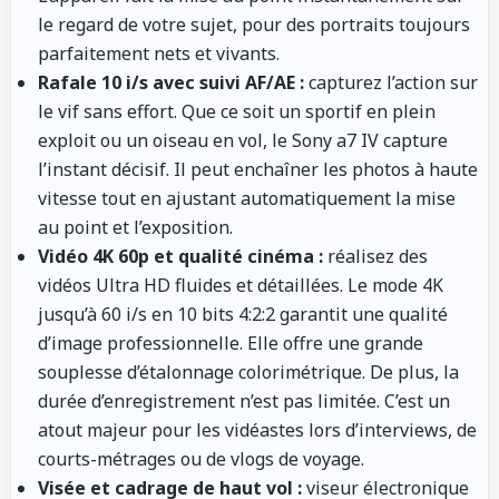
le regard de votre sujet, pour des portraits toujours
parfaitement nets et vivants.
Rafale 10 i/s avec suivi AF/AE :
capturez l’action sur
le vif sans effort. Que ce soit un sportif en plein
exploit ou un oiseau en vol, le Sony a7 IV capture
l’instant décisif. Il peut enchaîner les photos à haute
vitesse tout en ajustant automatiquement la mise
au point et l’exposition.
Vidéo 4K 60p et qualité cinéma :
réalisez des
vidéos Ultra HD fluides et détaillées. Le mode 4K
jusqu’à 60 i/s en 10 bits 4:2:2 garantit une qualité
d’image professionnelle. Elle offre une grande
souplesse d’étalonnage colorimétrique. De plus, la
durée d’enregistrement n’est pas limitée. C’est un
atout majeur pour les vidéastes lors d’interviews, de
courts-métrages ou de vlogs de voyage.
Visée et cadrage de haut vol :
viseur électronique