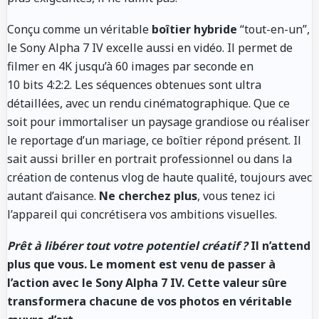
Conçu comme un véritable
boîtier hybride
“tout-en-un”,
le Sony Alpha 7 IV excelle aussi en vidéo. Il permet de
filmer en 4K jusqu’à 60 images par seconde en
10 bits 4:2:2. Les séquences obtenues sont ultra
détaillées, avec un rendu cinématographique. Que ce
soit pour immortaliser un paysage grandiose ou réaliser
le reportage d’un mariage, ce boîtier répond présent. Il
sait aussi briller en portrait professionnel ou dans la
création de contenus vlog de haute qualité, toujours avec
autant d’aisance.
Ne cherchez plus
, vous tenez ici
l’appareil qui concrétisera vos ambitions visuelles.
Prêt à libérer tout votre potentiel créatif ?
Il n’attend
plus que vous. Le moment est venu de passer à
l’action avec le Sony Alpha 7 IV. Cette valeur sûre
transformera chacune de vos photos en véritable