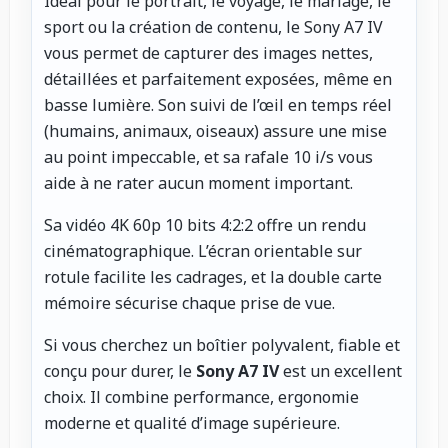
Idéal pour le portrait, le voyage, le mariage, le
sport ou la création de contenu, le Sony A7 IV
vous permet de capturer des images nettes,
détaillées et parfaitement exposées, même en
basse lumière. Son suivi de l’œil en temps réel
(humains, animaux, oiseaux) assure une mise
au point impeccable, et sa rafale 10 i/s vous
aide à ne rater aucun moment important.
Sa vidéo 4K 60p 10 bits 4:2:2 offre un rendu
cinématographique. L’écran orientable sur
rotule facilite les cadrages, et la double carte
mémoire sécurise chaque prise de vue.
Si vous cherchez un boîtier polyvalent, fiable et
conçu pour durer, le
Sony A7 IV
est un excellent
choix. Il combine performance, ergonomie
moderne et qualité d’image supérieure.