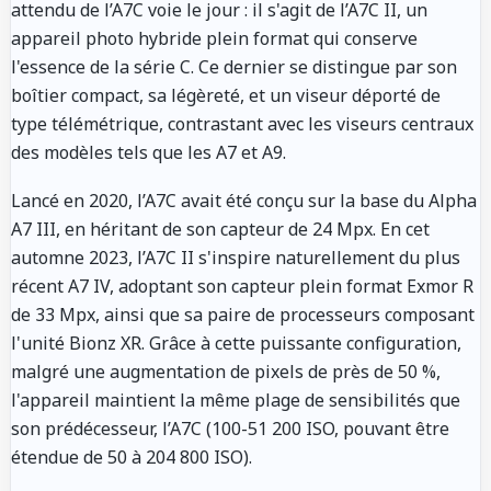
attendu de l’A7C voie le jour : il s'agit de l’A7C II, un
appareil photo hybride plein format qui conserve
l'essence de la série C. Ce dernier se distingue par son
boîtier compact, sa légèreté, et un viseur déporté de
type télémétrique, contrastant avec les viseurs centraux
des modèles tels que les A7 et A9.
Lancé en 2020, l’A7C avait été conçu sur la base du Alpha
A7 III, en héritant de son capteur de 24 Mpx. En cet
automne 2023, l’A7C II s'inspire naturellement du plus
récent A7 IV, adoptant son capteur plein format Exmor R
de 33 Mpx, ainsi que sa paire de processeurs composant
l'unité Bionz XR. Grâce à cette puissante configuration,
malgré une augmentation de pixels de près de 50 %,
l'appareil maintient la même plage de sensibilités que
son prédécesseur, l’A7C (100-51 200 ISO, pouvant être
étendue de 50 à 204 800 ISO).