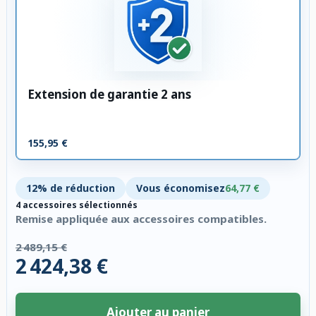
Extension de garantie 2 ans
155,95 €
12% de réduction
Vous économisez
64,77 €
4 accessoires sélectionnés
Remise appliquée aux accessoires compatibles.
2 489,15 €
2 424,38 €
Ajouter au panier