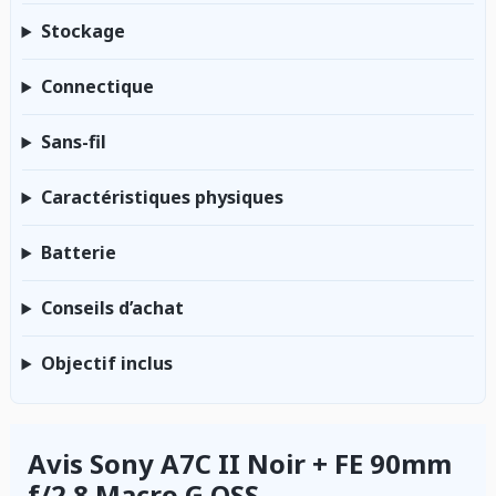
Stockage
Connectique
Sans-fil
Caractéristiques physiques
Batterie
Conseils d’achat
Objectif inclus
Avis Sony A7C II Noir + FE 90mm
f/2.8 Macro G OSS