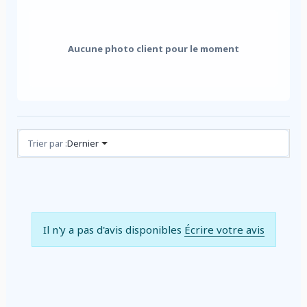
Aucune photo client pour le moment
Avis (0)
Trier par :
Dernier
Il n'y a pas d'avis disponibles
Écrire votre avis