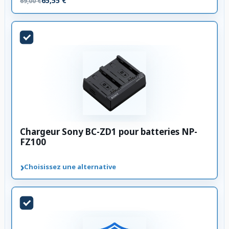
65,55 €
69,00 €
Chargeur Sony BC-ZD1 pour batteries NP-
FZ100
›
Choisissez une alternative