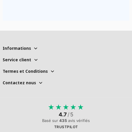
Informations
Service client
Termes et Conditions
Contactez nous
★
★
★
★
★
4.7
/
5
Basé sur
435
avis vérifiés
TRUSTPILOT