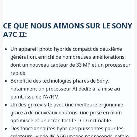
CE QUE NOUS AIMONS SUR LE SONY
A7C II:
Un appareil photo hybride compact de deuxième
génération, enrichi de nombreuses améliorations,
dont un nouveau capteur de 33 MP et un processeur
rapide.
Bénéficie des technologies phares de Sony,
notamment un processeur AI dédié à la mise au
point, issu de l'A7R V.
Un design revisité avec une meilleure ergonomie
grâce à de nouveaux boutons, une prise en main
optimisée et un écran tactile LCD inclinable.
Des fonctionnalités hybrides puissantes pour les
créateurs : vidéo 4K à 60 images par seconde, rafale