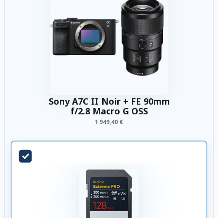
Sony A7C II Noir + FE 90mm
f/2.8 Macro G OSS
1 949,40 €