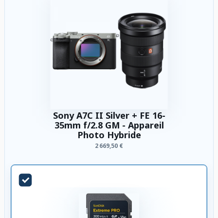
Sony A7C II Silver + FE 16-
35mm f/2.8 GM - Appareil
Photo Hybride
2 669,50 €