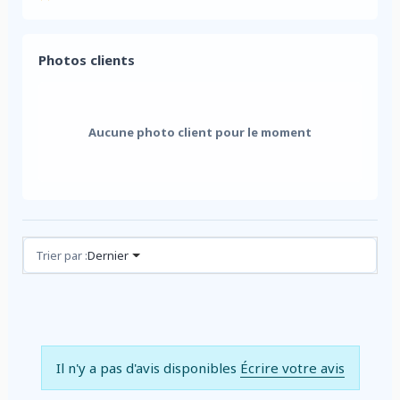
Photos clients
Aucune photo client pour le moment
Avis (0)
Trier par :
Dernier
Il n'y a pas d'avis disponibles
Écrire votre avis