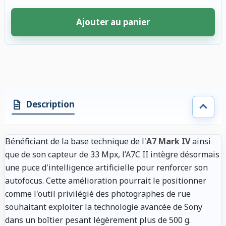
Ajouter au panier
4 accessoires sélectionnés. Remise appliquée aux accessoires compatibl
Description
Bénéficiant de la base technique de l'
A7 Mark IV
ainsi
que de son capteur de 33 Mpx, l’A7C II intègre désormais
une puce d'intelligence artificielle pour renforcer son
autofocus. Cette amélioration pourrait le positionner
comme l'outil privilégié des photographes de rue
souhaitant exploiter la technologie avancée de Sony
dans un boîtier pesant légèrement plus de 500 g.