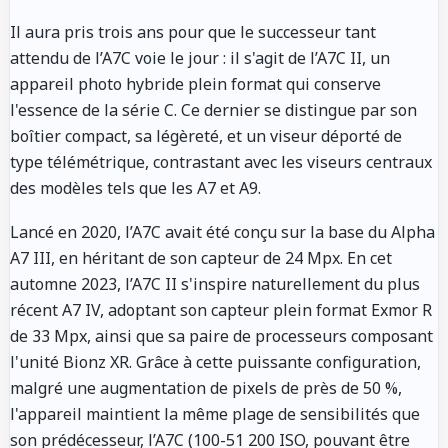
Il aura pris trois ans pour que le successeur tant
attendu de l’A7C voie le jour : il s'agit de l’A7C II, un
appareil photo hybride plein format qui conserve
l'essence de la série C. Ce dernier se distingue par son
boîtier compact, sa légèreté, et un viseur déporté de
type télémétrique, contrastant avec les viseurs centraux
des modèles tels que les A7 et A9.
Lancé en 2020, l’A7C avait été conçu sur la base du Alpha
A7 III, en héritant de son capteur de 24 Mpx. En cet
automne 2023, l’A7C II s'inspire naturellement du plus
récent A7 IV, adoptant son capteur plein format Exmor R
de 33 Mpx, ainsi que sa paire de processeurs composant
l'unité Bionz XR. Grâce à cette puissante configuration,
malgré une augmentation de pixels de près de 50 %,
l'appareil maintient la même plage de sensibilités que
son prédécesseur, l’A7C (100-51 200 ISO, pouvant être