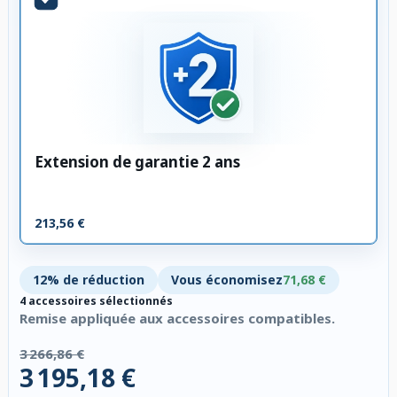
Extension de garantie 2 ans
213,56 €
12% de réduction
Vous économisez
71,68 €
4 accessoires sélectionnés
Remise appliquée aux accessoires compatibles.
3 266,86 €
3 195,18 €