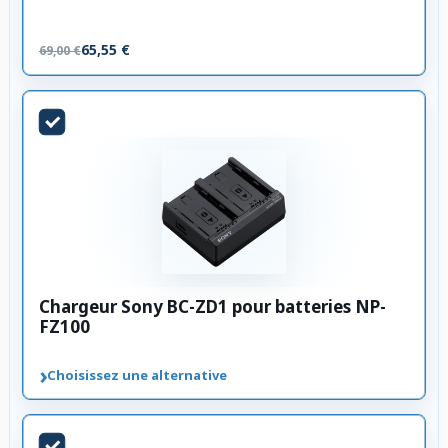
65,55 €
69,00 €
Chargeur Sony BC-ZD1 pour batteries NP-
FZ100
›
Choisissez une alternative