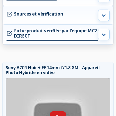
Sources et vérification
Fiche produit vérifiée par l’équipe MCZ
DIRECT
Sony A7CR Noir + FE 14mm f/1.8 GM - Appareil
Photo Hybride en vidéo