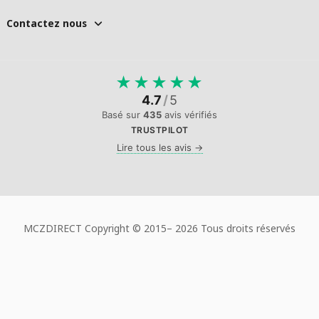
Contactez nous
★
★
★
★
★
4.7
/
5
Basé sur
435
avis vérifiés
TRUSTPILOT
Lire tous les avis →
MCZDIRECT Copyright © 2015–
2026 Tous droits réservés