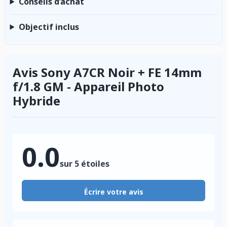
Conseils d’achat
Objectif inclus
Avis Sony A7CR Noir + FE 14mm
f/1.8 GM - Appareil Photo
Hybride
0.0
sur 5 étoiles
Écrire votre avis