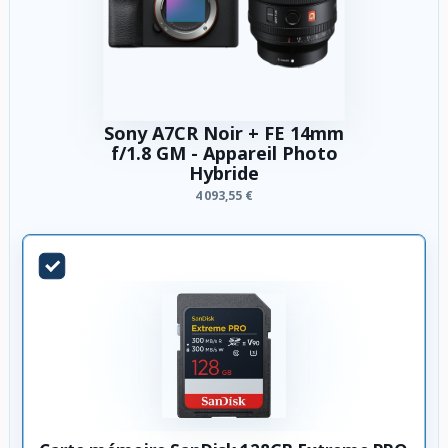
Sony A7CR Noir + FE 14mm
f/1.8 GM - Appareil Photo
Hybride
4 093,55 €