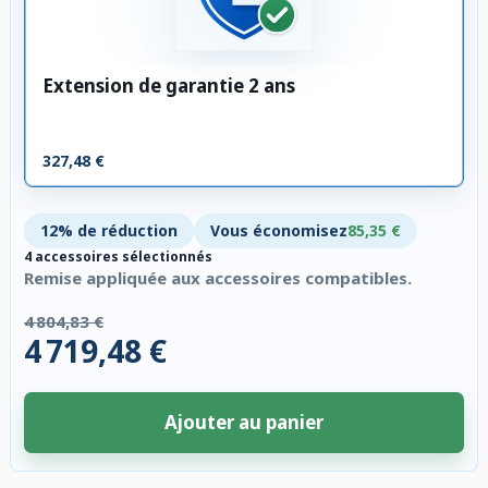
Extension de garantie 2 ans
327,48 €
12% de réduction
Vous économisez
85,35 €
4 accessoires sélectionnés
Remise appliquée aux accessoires compatibles.
4 804,83 €
4 719,48 €
Ajouter au panier
4 accessoires sélectionnés. Remise appliquée aux accessoires compatibl