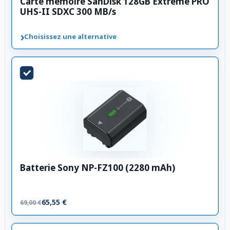
Carte mémoire SanDisk 128GB Extreme PRO
UHS-II SDXC 300 MB/s
›
Choisissez une alternative
Batterie Sony NP-FZ100 (2280 mAh)
65,55 €
69,00 €