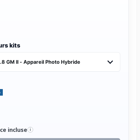
rs kits
8 GM II - Appareil Photo Hybride
%
ce incluse
i