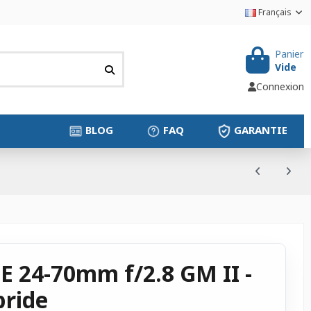
Français
Panier
Vide
Connexion
BLOG
FAQ
GARANTIE
E 24-70mm f/2.8 GM II -
bride