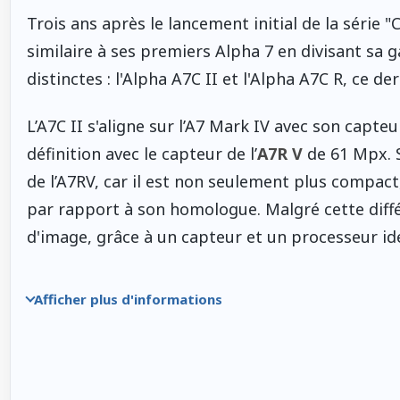
Trois ans après le lancement initial de la série 
similaire à ses premiers Alpha 7 en divisant sa
distinctes : l'Alpha A7C II et l'Alpha A7C R, ce 
L’A7C II s'aligne sur l’A7 Mark IV avec son capte
définition avec le capteur de l’
A7R V
de 61 Mpx. S
de l’A7RV, car il est non seulement plus compact
par rapport à son homologue. Malgré cette différ
d'image, grâce à un capteur et un processeur id
Afficher plus d'informations