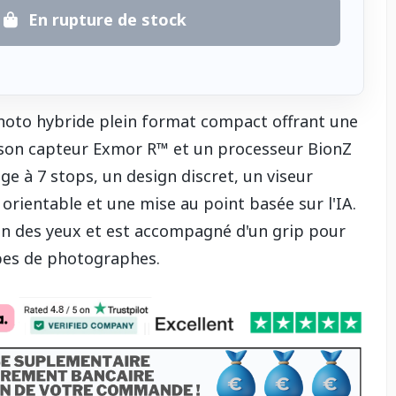
En rupture de stock
photo hybride plein format compact offrant une
 son capteur Exmor R™ et un processeur BionZ
ge à 7 stops, un design discret, un viseur
e orientable et une mise au point basée sur l'IA.
on des yeux et est accompagné d'un grip pour
ypes de photographes.