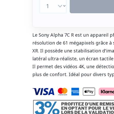
Le Sony Alpha 7C R est un appareil 
résolution de 61 mégapixels grâce à
XR. Il possède une stabilisation d'ima
latéral ultra-réaliste, un écran tactil
Il permet des vidéos 4K, une détecti
plus de confort. Idéal pour divers t