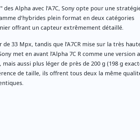
"C" des Alpha avec l'A7C, Sony opte pour une stratégi
 gamme d'hybrides plein format en deux catégories
dernier offrant un capteur extrêmement détaillé.
ur de 33 Mpx, tandis que l’A7CR mise sur la très haut
ony met en avant l’Alpha 7C R comme une version a
, mais aussi plus léger de près de 200 g (198 g exac
ence de taille, ils offrent tous deux la même qualit
entiques.