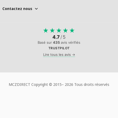
Contactez nous
★
★
★
★
★
4.7
/
5
Basé sur
435
avis vérifiés
TRUSTPILOT
Lire tous les avis →
MCZDIRECT Copyright © 2015–
2026 Tous droits réservés