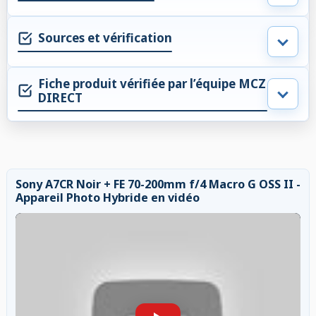
Sources et vérification
Fiche produit vérifiée par l’équipe MCZ
DIRECT
Sony A7CR Noir + FE 70-200mm f/4 Macro G OSS II -
Appareil Photo Hybride en vidéo