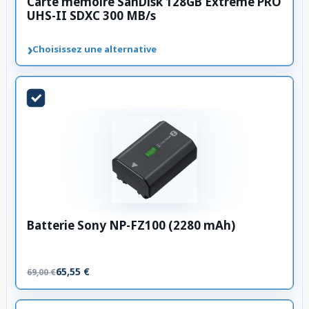
Carte mémoire SanDisk 128GB Extreme PRO
UHS-II SDXC 300 MB/s
›
Choisissez une alternative
Batterie Sony NP-FZ100 (2280 mAh)
65,55 €
69,00 €