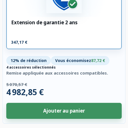
Extension de garantie 2 ans
347,17 €
12% de réduction
Vous économisez
87,72 €
4 accessoires sélectionnés
Remise appliquée aux accessoires compatibles.
5 070,57 €
4 982,85 €
Ajouter au panier
4 accessoires sélectionnés. Remise appliquée aux accessoires compatibl