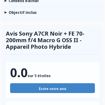
Conseils d’achat
Objectif inclus
Avis Sony A7CR Noir + FE 70-
200mm f/4 Macro G OSS II -
Appareil Photo Hybride
0.0
sur 5 étoiles
Écrire votre avis