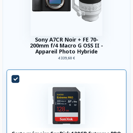
Sony A7CR Noir + FE 70-
200mm f/4 Macro G OSS II -
Appareil Photo Hybride
4 339,60 €