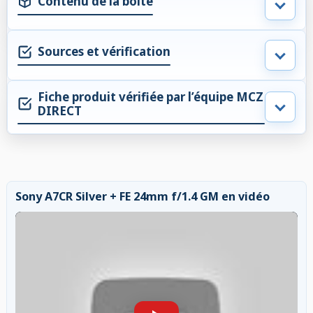
Contenu de la boite
Sources et vérification
Fiche produit vérifiée par l’équipe MCZ
DIRECT
Sony A7CR Silver + FE 24mm f/1.4 GM en vidéo