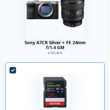
Sony A7CR Silver + FE 24mm
f/1.4 GM
2 727,45 €