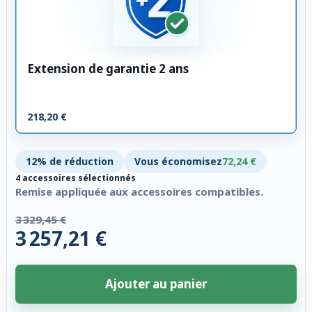
Extension de garantie 2 ans
218,20 €
12% de réduction
Vous économisez
72,24 €
4 accessoires sélectionnés
Remise appliquée aux accessoires compatibles.
3 329,45 €
3 257,21 €
Ajouter au panier
4 accessoires sélectionnés. Remise appliquée aux accessoires compatibl