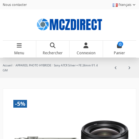
Nous contacter
Français
0
Menu
Rechercher
Connexion
Panier
Accueil
APPAREIL PHOTO HYBRIDE
Sony A7CR Silver + FE 24mm f/1.4
GM
-5%