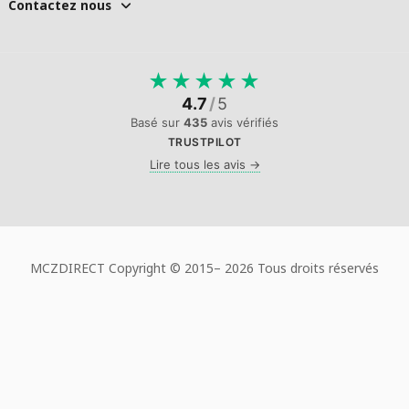
Contactez nous
★
★
★
★
★
4.7
/
5
Basé sur
435
avis vérifiés
TRUSTPILOT
Lire tous les avis →
MCZDIRECT Copyright © 2015–
2026 Tous droits réservés