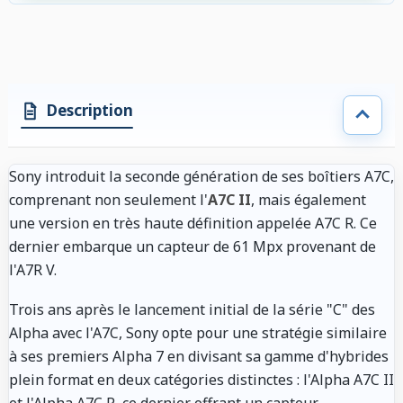
Description
Sony introduit la seconde génération de ses boîtiers A7C,
comprenant non seulement l'
A7C II
, mais également
une version en très haute définition appelée A7C R. Ce
dernier embarque un capteur de 61 Mpx provenant de
l'A7R V.
Trois ans après le lancement initial de la série "C" des
Alpha avec l'A7C, Sony opte pour une stratégie similaire
à ses premiers Alpha 7 en divisant sa gamme d'hybrides
plein format en deux catégories distinctes : l'Alpha A7C II
et l'Alpha A7C R, ce dernier offrant un capteur