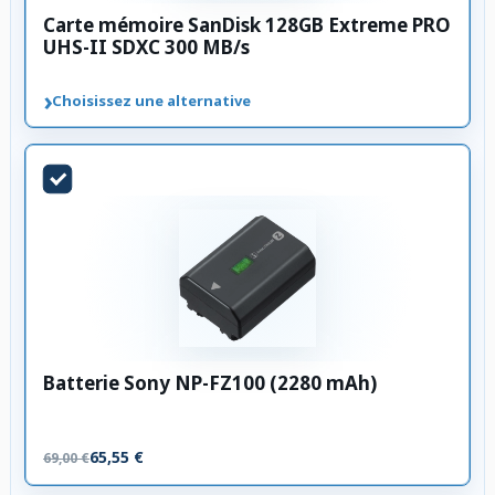
Carte mémoire SanDisk 128GB Extreme PRO
UHS-II SDXC 300 MB/s
›
Choisissez une alternative
Batterie Sony NP-FZ100 (2280 mAh)
65,55 €
69,00 €