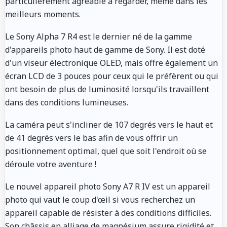
particulièrement agréable à regarder, même dans les
meilleurs moments.
Le Sony Alpha 7 R4 est le dernier né de la gamme
d'appareils photo haut de gamme de Sony. Il est doté
d'un viseur électronique OLED, mais offre également un
écran LCD de 3 pouces pour ceux qui le préfèrent ou qui
ont besoin de plus de luminosité lorsqu'ils travaillent
dans des conditions lumineuses.
La caméra peut s'incliner de 107 degrés vers le haut et
de 41 degrés vers le bas afin de vous offrir un
positionnement optimal, quel que soit l'endroit où se
déroule votre aventure !
Le nouvel appareil photo Sony A7 R IV est un appareil
photo qui vaut le coup d'œil si vous recherchez un
appareil capable de résister à des conditions difficiles.
Son châssis en alliage de magnésium assure rigidité et