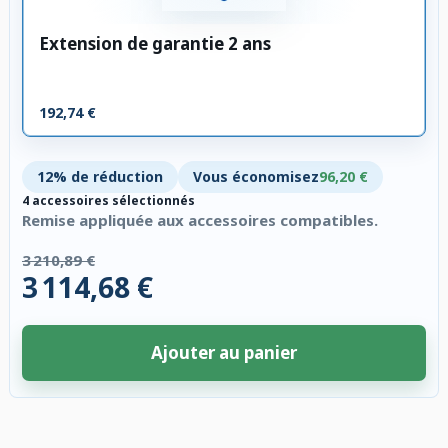
Extension de garantie 2 ans
192,74 €
12% de réduction
Vous économisez
96,20 €
4 accessoires sélectionnés
Remise appliquée aux accessoires compatibles.
3 210,89 €
3 114,68 €
Ajouter au panier
4 accessoires sélectionnés. Remise appliquée aux accessoires compatibl