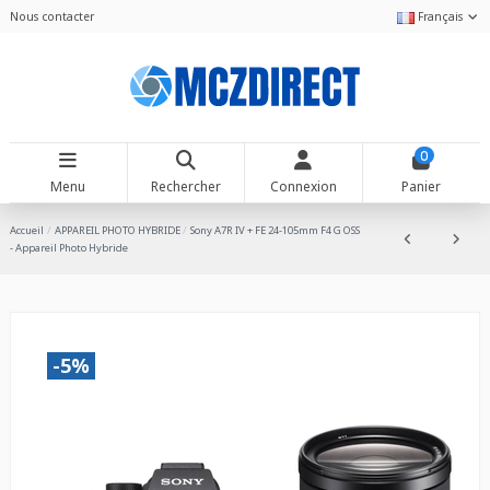
Nous contacter
Français
0
Menu
Rechercher
Connexion
Panier
Accueil
APPAREIL PHOTO HYBRIDE
Sony A7R IV + FE 24-105mm F4 G OSS
- Appareil Photo Hybride
-5%