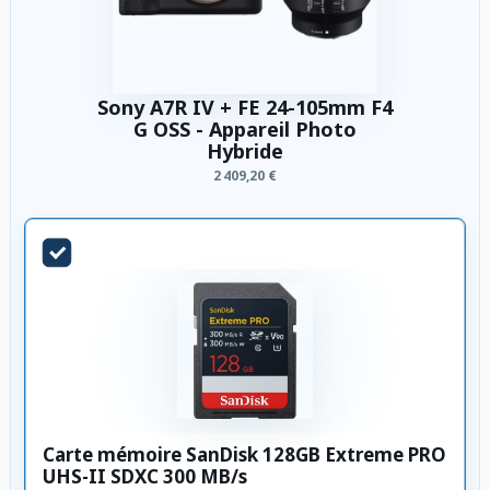
Sony A7R IV + FE 24-105mm F4
G OSS - Appareil Photo
Hybride
2 409,20 €
Carte mémoire SanDisk 128GB Extreme PRO
UHS-II SDXC 300 MB/s