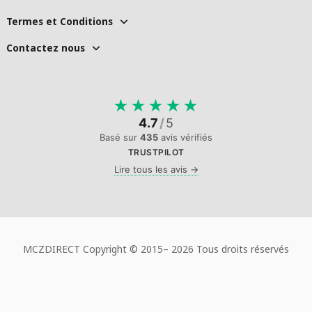
Termes et Conditions
Contactez nous
★
★
★
★
★
4.7
/
5
Basé sur
435
avis vérifiés
TRUSTPILOT
Lire tous les avis →
MCZDIRECT Copyright © 2015–
2026 Tous droits réservés