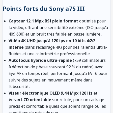
Points forts du Sony a7S III
Capteur 12,1 Mpx BSI plein format
optimisé pour
la vidéo, offrant une sensibilité extrême (ISO jusqu’à
409 600) et un bruit très faible en basse lumière
.
Vidéo 4K UHD jusqu’à 120 ips en 10 bits 4:2:2
interne
(sans recadrage 4K) pour des ralentis ultra-
fluides et une colorimétrie professionnelle
.
Autofocus hybride ultra-rapide
(759 collimateurs
à détection de phase couvrant 92 % du cadre) avec
Eye-AF en temps réel, performant jusqu’à EV -6 pour
suivre des sujets en mouvement même dans
l’obscurité
.
Viseur électronique OLED 9,44 Mpx 120 Hz
et
écran LCD orientable
sur rotule, pour un cadrage
précis et confortable quels que soient l’angle ou les
conditions de prise de vue
.