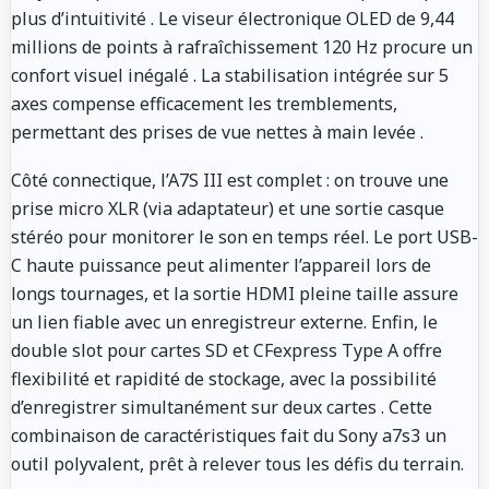
plus d’intuitivité
. Le viseur électronique OLED de 9,44
millions de points à rafraîchissement 120 Hz procure un
confort visuel inégalé
. La stabilisation intégrée sur 5
axes compense efficacement les tremblements,
permettant des prises de vue nettes à main levée
.
Côté connectique, l’A7S III est complet : on trouve une
prise micro XLR (via adaptateur) et une sortie casque
stéréo pour monitorer le son en temps réel. Le port USB-
C haute puissance peut alimenter l’appareil lors de
longs tournages, et la sortie HDMI pleine taille assure
un lien fiable avec un enregistreur externe. Enfin, le
double slot pour cartes SD et CFexpress Type A offre
flexibilité et rapidité de stockage, avec la possibilité
d’enregistrer simultanément sur deux cartes
. Cette
combinaison de caractéristiques fait du Sony a7s3 un
outil polyvalent, prêt à relever tous les défis du terrain.