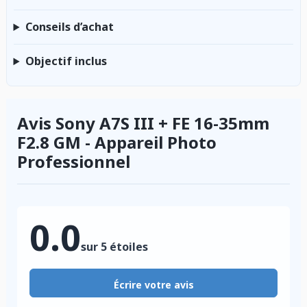
Conseils d’achat
Objectif inclus
Avis Sony A7S III + FE 16-35mm
F2.8 GM - Appareil Photo
Professionnel
0.0
sur 5 étoiles
Écrire votre avis