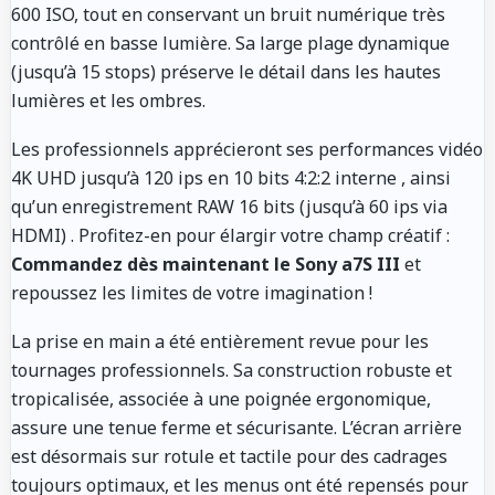
600 ISO, tout en conservant un bruit numérique très
contrôlé en basse lumière. Sa large plage dynamique
(jusqu’à 15 stops) préserve le détail dans les hautes
lumières et les ombres.
Les professionnels apprécieront ses performances vidéo
4K UHD jusqu’à 120 ips en 10 bits 4:2:2 interne
, ainsi
qu’un enregistrement RAW 16 bits (jusqu’à 60 ips via
HDMI)
. Profitez-en pour élargir votre champ créatif :
Commandez dès maintenant le Sony a7S III
et
repoussez les limites de votre imagination !
La prise en main a été entièrement revue pour les
tournages professionnels. Sa construction robuste et
tropicalisée, associée à une poignée ergonomique,
assure une tenue ferme et sécurisante. L’écran arrière
est désormais sur rotule et tactile pour des cadrages
toujours optimaux, et les menus ont été repensés pour