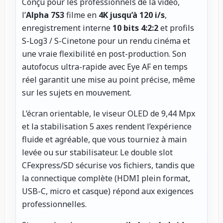
Conçu pour les professionnels de la vidéo,
l’
Alpha 7S3
filme en
4K jusqu’à 120 i/s
,
enregistrement interne
10 bits 4:2:2
et profils
S-Log3 / S-Cinetone pour un rendu cinéma et
une vraie flexibilité en post-production. Son
autofocus ultra-rapide avec Eye AF en temps
réel garantit une mise au point précise, même
sur les sujets en mouvement.
L’écran orientable, le viseur OLED de 9,44 Mpx
et la stabilisation 5 axes rendent l’expérience
fluide et agréable, que vous tourniez à main
levée ou sur stabilisateur. Le double slot
CFexpress/SD sécurise vos fichiers, tandis que
la connectique complète (HDMI plein format,
USB-C, micro et casque) répond aux exigences
professionnelles.