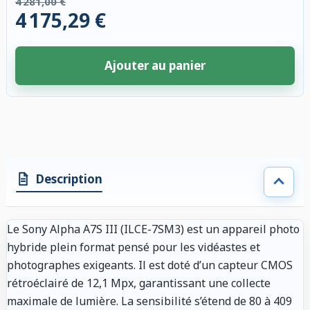
4 281,00 €
4 175,29 €
Ajouter au panier
4 accessoires sélectionnés. Remise appliquée aux accessoires compatibl
Description
Le Sony Alpha A7S III (ILCE-7SM3) est un appareil photo
hybride plein format pensé pour les vidéastes et
photographes exigeants. Il est doté d’un capteur CMOS
rétroéclairé de 12,1 Mpx, garantissant une collecte
maximale de lumière. La sensibilité s’étend de 80 à 409