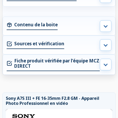
Contenu de la boite
Sources et vérification
Fiche produit vérifiée par l’équipe MCZ
DIRECT
Sony A7S III + FE 16-35mm F2.8 GM - Appareil
Photo Professionnel en vidéo