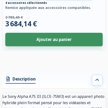
4 accessoires sélectionnés
Remise appliquée aux accessoires compatibles.
3 785,45 €
3 684,14 €
Ajouter au panier
4 accessoires sélectionnés. Remise appliquée aux accessoires compatibl
Description
Le Sony Alpha A7S III (ILCE-7SM3) est un appareil photo
hybride plein format pensé pour les vidéastes et