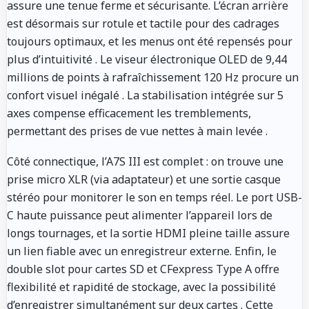
assure une tenue ferme et sécurisante. L’écran arrière
est désormais sur rotule et tactile pour des cadrages
toujours optimaux, et les menus ont été repensés pour
plus d’intuitivité
. Le viseur électronique OLED de 9,44
millions de points à rafraîchissement 120 Hz procure un
confort visuel inégalé
. La stabilisation intégrée sur 5
axes compense efficacement les tremblements,
permettant des prises de vue nettes à main levée
.
Côté connectique, l’A7S III est complet : on trouve une
prise micro XLR (via adaptateur) et une sortie casque
stéréo pour monitorer le son en temps réel. Le port USB-
C haute puissance peut alimenter l’appareil lors de
longs tournages, et la sortie HDMI pleine taille assure
un lien fiable avec un enregistreur externe. Enfin, le
double slot pour cartes SD et CFexpress Type A offre
flexibilité et rapidité de stockage, avec la possibilité
d’enregistrer simultanément sur deux cartes
. Cette