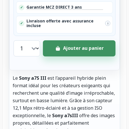
Garantie MCZ DIRECT 3 ans
✓
Livraison offerte avec assurance
✓
i
incluse
Ajouter au panier
Le
Sony a7S III
est l’appareil hybride plein
format idéal pour les créateurs exigeants qui
recherchent une qualité d’image irréprochable,
surtout en basse lumière. Grâce à son capteur
12,1 Mpx rétro-éclairé et à sa gestion ISO
exceptionnelle, le
Sony a7sIII
offre des images
propres, détaillées et parfaitement