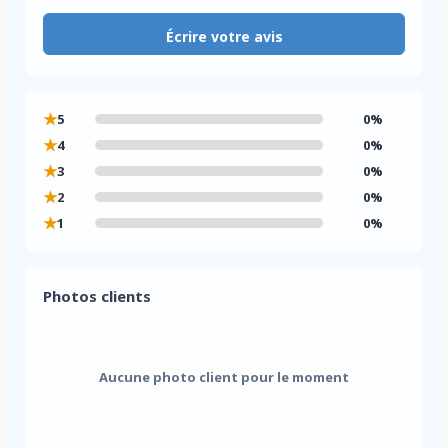
Écrire votre avis
★
5
0%
★
4
0%
★
3
0%
★
2
0%
★
1
0%
Photos clients
Aucune photo client pour le moment