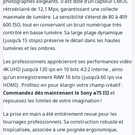
photographes exigeants. Il est doté d’un capteur CMOS
rétroéclairé de 12,1 Mpx, garantissant une collecte
maximale de lumière. La sensibilité s’étend de 80 à 409
600 ISO, tout en conservant un bruit numérique très
contrôlé en basse lumière. Sa large plage dynamique
(jusqu’à 15 stops) préserve le détail dans les hautes
lumières et les ombres.
Les professionnels apprécieront ses performances vidéo
4K UHD jusqu’à 120 ips en 10 bits 4:2:2 interne
, ainsi
qu’un enregistrement RAW 16 bits (jusqu’à 60 ips via
HDMI)
. Profitez-en pour élargir votre champ créatif :
Commandez dès maintenant le Sony a7S III
et
repoussez les limites de votre imagination !
La prise en main a été entièrement revue pour les
tournages professionnels. Sa construction robuste et
tropicalisée, associée à une poignée ergonomique,