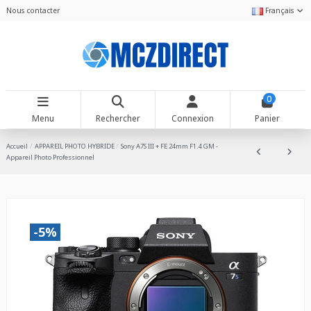
Nous contacter
Français
0
Menu
Rechercher
Connexion
Panier
Accueil
APPAREIL PHOTO HYBRIDE
Sony A7S III + FE 24mm F1.4 GM -
Appareil Photo Professionnel
-5%