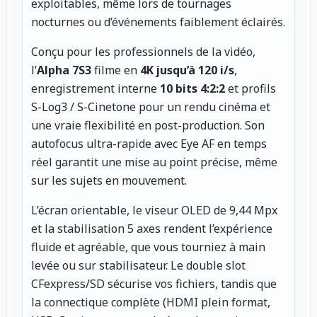
exploitables, même lors de tournages
nocturnes ou d’événements faiblement éclairés.
Conçu pour les professionnels de la vidéo,
l’
Alpha 7S3
filme en
4K jusqu’à 120 i/s
,
enregistrement interne
10 bits 4:2:2
et profils
S-Log3 / S-Cinetone pour un rendu cinéma et
une vraie flexibilité en post-production. Son
autofocus ultra-rapide avec Eye AF en temps
réel garantit une mise au point précise, même
sur les sujets en mouvement.
L’écran orientable, le viseur OLED de 9,44 Mpx
et la stabilisation 5 axes rendent l’expérience
fluide et agréable, que vous tourniez à main
levée ou sur stabilisateur. Le double slot
CFexpress/SD sécurise vos fichiers, tandis que
la connectique complète (HDMI plein format,