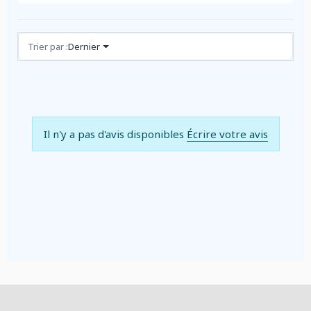
Avis (0)
Trier par :
Dernier
Il n'y a pas d'avis disponibles
Écrire votre avis