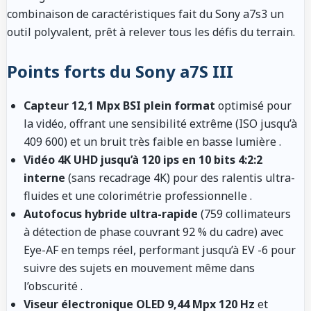
combinaison de caractéristiques fait du Sony a7s3 un
outil polyvalent, prêt à relever tous les défis du terrain.
Points forts du Sony a7S III
Capteur 12,1 Mpx BSI plein format
optimisé pour
la vidéo, offrant une sensibilité extrême (ISO jusqu’à
409 600) et un bruit très faible en basse lumière
.
Vidéo 4K UHD jusqu’à 120 ips en 10 bits 4:2:2
interne
(sans recadrage 4K) pour des ralentis ultra-
fluides et une colorimétrie professionnelle
.
Autofocus hybride ultra-rapide
(759 collimateurs
à détection de phase couvrant 92 % du cadre) avec
Eye-AF en temps réel, performant jusqu’à EV -6 pour
suivre des sujets en mouvement même dans
l’obscurité
.
Viseur électronique OLED 9,44 Mpx 120 Hz
et