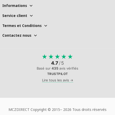
Informations
Service client
Termes et Conditions
Contactez nous
★
★
★
★
★
4.7
/
5
Basé sur
435
avis vérifiés
TRUSTPILOT
Lire tous les avis →
MCZDIRECT Copyright © 2015–
2026 Tous droits réservés