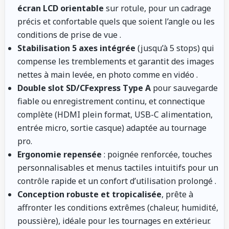
écran LCD orientable
sur rotule, pour un cadrage
précis et confortable quels que soient l’angle ou les
conditions de prise de vue
.
Stabilisation 5 axes intégrée
(jusqu’à 5 stops) qui
compense les tremblements et garantit des images
nettes à main levée, en photo comme en vidéo
.
Double slot SD/CFexpress Type A
pour sauvegarde
fiable ou enregistrement continu, et connectique
complète (HDMI plein format, USB-C alimentation,
entrée micro, sortie casque) adaptée au tournage
pro.
Ergonomie repensée
: poignée renforcée, touches
personnalisables et menus tactiles intuitifs pour un
contrôle rapide et un confort d’utilisation prolongé
.
Conception robuste et tropicalisée
, prête à
affronter les conditions extrêmes (chaleur, humidité,
poussière), idéale pour les tournages en extérieur.