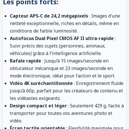
Les points forts:
Capteur APS-C de 24,2 mégapixels
: Images d’une
netteté exceptionnelle, riches en détails, même en
conditions de faible luminosité.
Autofocus Dual Pixel CMOS AF II ultra-rapide
:
Suivi précis des sujets (personnes, animaux,
véhicules) grâce à l’intelligence artificielle.
Rafale rapide
: Jusqu’à 15 images/seconde en
obturateur mécanique et 23 images/seconde en
mode électronique, idéal pour l’action et le sport.
Vidéo 4K suréchantillonnée
: Enregistrement fluide
jusqu’à 60p, parfait pour les créateurs de contenu et
les vidéastes exigeants.
Design compact et léger
: Seulement 429 g, facile à
transporter pour toutes vos aventures photo et
vidéo.
Écran tactile orientable
: Flexibilité maximale pour