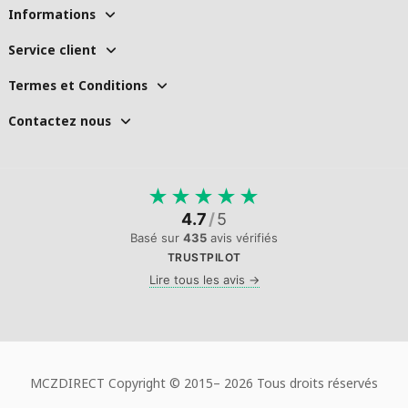
Informations
Service client
Termes et Conditions
Contactez nous
★
★
★
★
★
4.7
/
5
Basé sur
435
avis vérifiés
TRUSTPILOT
Lire tous les avis →
MCZDIRECT Copyright © 2015–
2026 Tous droits réservés