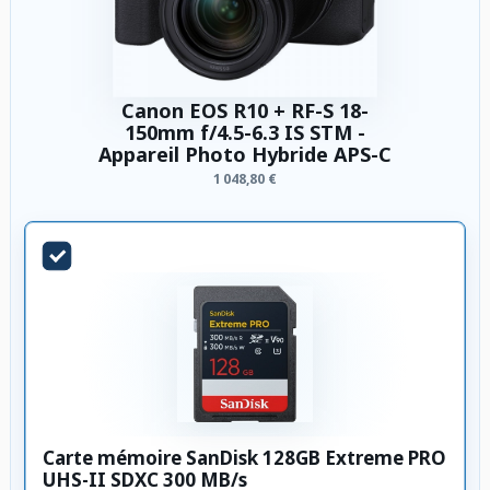
Canon EOS R10 + RF-S 18-
150mm f/4.5-6.3 IS STM -
Appareil Photo Hybride APS-C
1 048,80 €
Carte mémoire SanDisk 128GB Extreme PRO
UHS-II SDXC 300 MB/s