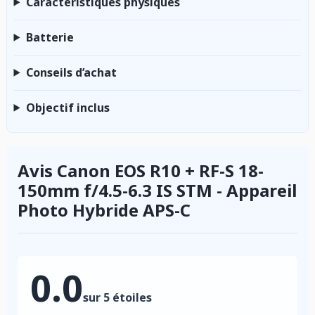
Caractéristiques physiques
Batterie
Conseils d’achat
Objectif inclus
Avis Canon EOS R10 + RF-S 18-
150mm f/4.5-6.3 IS STM - Appareil
Photo Hybride APS-C
0.0
sur 5 étoiles