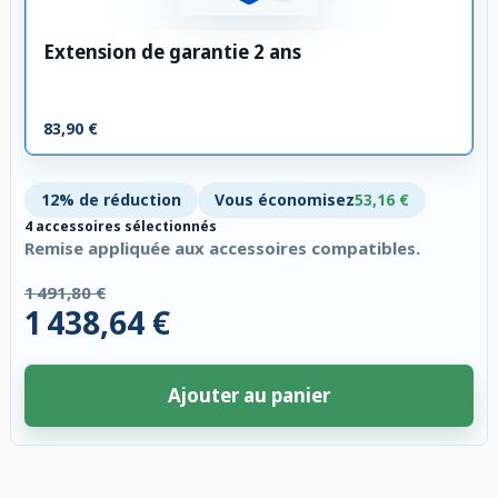
Extension de garantie 2 ans
83,90 €
12% de réduction
Vous économisez
53,16 €
4 accessoires sélectionnés
Remise appliquée aux accessoires compatibles.
1 491,80 €
1 438,64 €
Ajouter au panier
4 accessoires sélectionnés. Remise appliquée aux accessoires compatibl