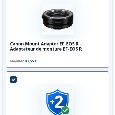
Canon Mount Adapter EF-EOS R –
Adaptateur de monture EF-EOS R
103,55 €
109,00 €