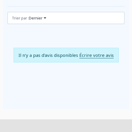
Avis (0)
Trier par :
Dernier
Il n'y a pas d'avis disponibles
Écrire votre avis