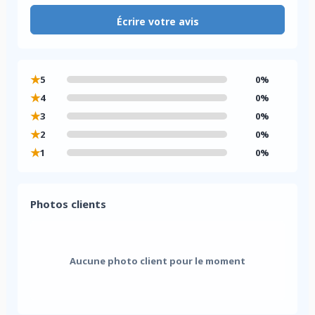
Écrire votre avis
★
5
0%
★
4
0%
★
3
0%
★
2
0%
★
1
0%
Photos clients
Aucune photo client pour le moment