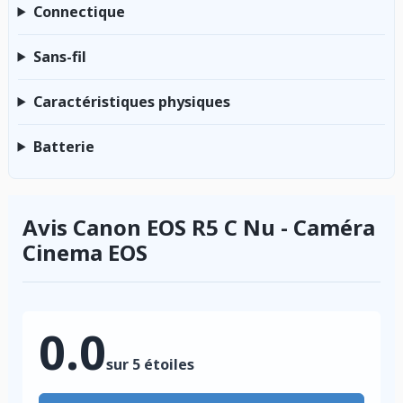
Connectique
Sans-fil
Caractéristiques physiques
Batterie
Avis Canon EOS R5 C Nu - Caméra
Cinema EOS
0.0
sur 5 étoiles