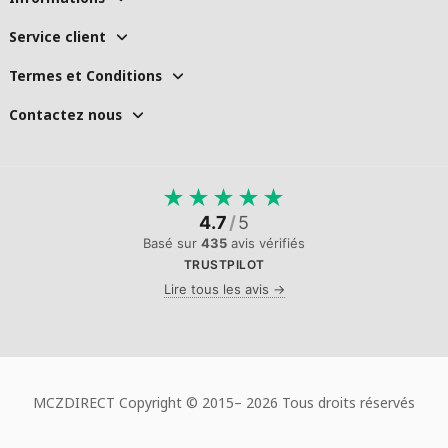
Service client
Termes et Conditions
Contactez nous
★
★
★
★
★
4.7
/
5
Basé sur
435
avis vérifiés
TRUSTPILOT
Lire tous les avis →
MCZDIRECT Copyright © 2015–
2026 Tous droits réservés