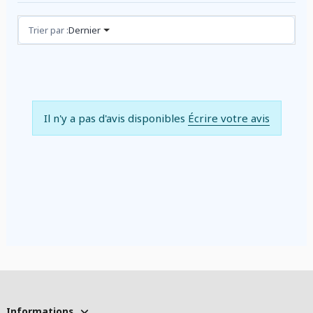
Avis (0)
Trier par :
Dernier
Il n'y a pas d'avis disponibles
Écrire votre avis
Informations