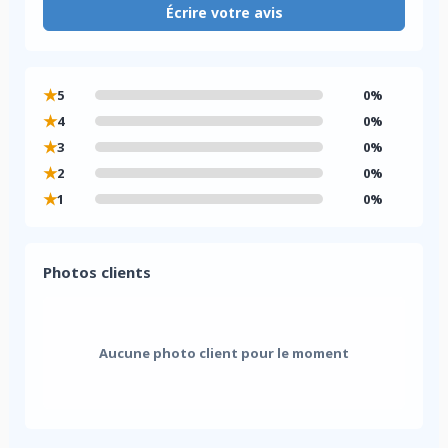
Écrire votre avis
★
5
0%
★
4
0%
★
3
0%
★
2
0%
★
1
0%
Photos clients
Aucune photo client pour le moment