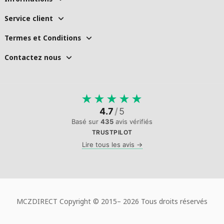
Service client
Termes et Conditions
Contactez nous
★
★
★
★
★
4.7
/
5
Basé sur
435
avis vérifiés
TRUSTPILOT
Lire tous les avis →
MCZDIRECT Copyright © 2015–
2026 Tous droits réservés