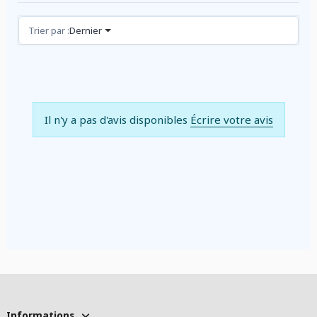
Avis (0)
Trier par :
Dernier
Il n'y a pas d'avis disponibles
Écrire votre avis
Informations