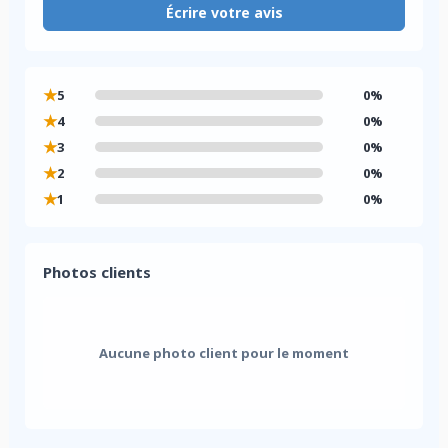
Écrire votre avis
★
5
0%
★
4
0%
★
3
0%
★
2
0%
★
1
0%
Photos clients
Aucune photo client pour le moment