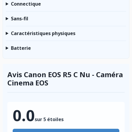
Connectique
Sans-fil
Caractéristiques physiques
Batterie
Avis Canon EOS R5 C Nu - Caméra
Cinema EOS
0.0
sur 5 étoiles