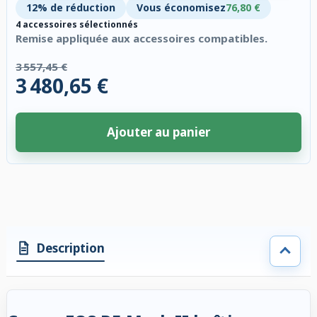
12% de réduction
Vous économisez
76,80 €
4 accessoires sélectionnés
Remise appliquée aux accessoires compatibles.
3 557,45 €
3 480,65 €
Ajouter au panier
4 accessoires sélectionnés. Remise appliquée aux accessoires compatibl
Description