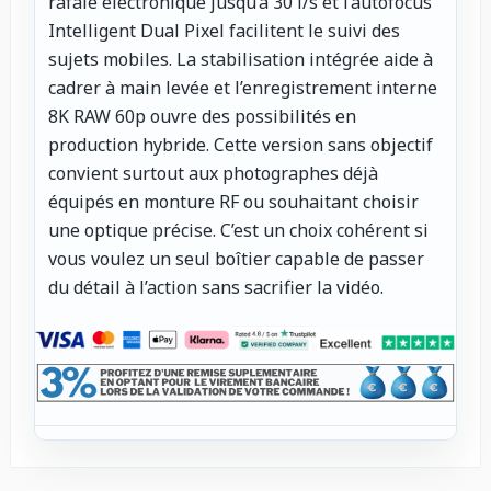
rafale électronique jusqu’à 30 i/s et l’autofocus
Intelligent Dual Pixel facilitent le suivi des
sujets mobiles. La stabilisation intégrée aide à
cadrer à main levée et l’enregistrement interne
8K RAW 60p ouvre des possibilités en
production hybride. Cette version sans objectif
convient surtout aux photographes déjà
équipés en monture RF ou souhaitant choisir
une optique précise. C’est un choix cohérent si
vous voulez un seul boîtier capable de passer
du détail à l’action sans sacrifier la vidéo.