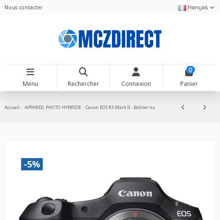
Nous contacter
Français
0
Menu
Rechercher
Connexion
Panier
Accueil
APPAREIL PHOTO HYBRIDE
Canon EOS R5 Mark II - Boîtier nu
-5%