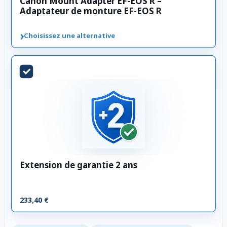
Canon Mount Adapter EF-EOS R –
Adaptateur de monture EF-EOS R
›
Choisissez une alternative
Extension de garantie 2 ans
233,40 €