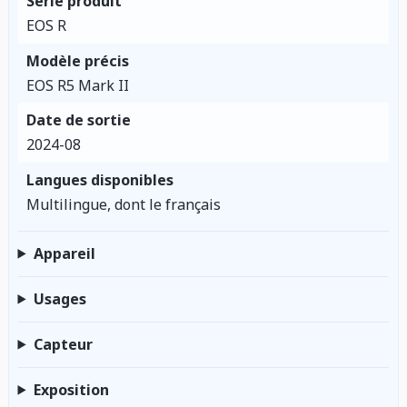
Série produit
EOS R
Modèle précis
EOS R5 Mark II
Date de sortie
2024-08
Langues disponibles
Multilingue, dont le français
Appareil
Usages
Capteur
Exposition