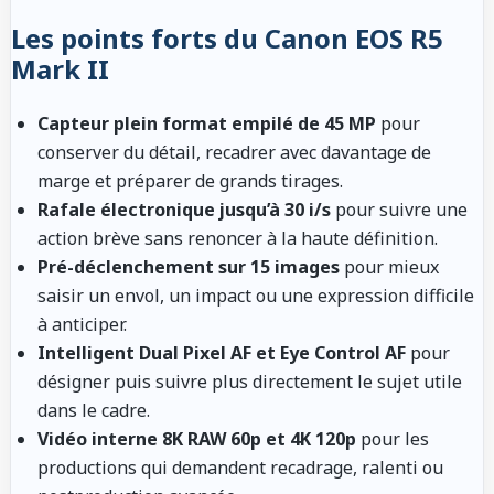
Les points forts du Canon EOS R5
Mark II
Capteur plein format empilé de 45 MP
pour
conserver du détail, recadrer avec davantage de
marge et préparer de grands tirages.
Rafale électronique jusqu’à 30 i/s
pour suivre une
action brève sans renoncer à la haute définition.
Pré-déclenchement sur 15 images
pour mieux
saisir un envol, un impact ou une expression difficile
à anticiper.
Intelligent Dual Pixel AF et Eye Control AF
pour
désigner puis suivre plus directement le sujet utile
dans le cadre.
Vidéo interne 8K RAW 60p et 4K 120p
pour les
productions qui demandent recadrage, ralenti ou