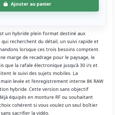
Ajouter au panier
st un hybride plein format destiné aux
qui recherchent du détail, un suivi rapide et
mandons lorsque ces trois besoins comptent.
une marge de recadrage pour le paysage, le
dis que la rafale électronique jusqu’à 30 i/s et
litent le suivi des sujets mobiles. La
à main levée et l’enregistrement interne 8K RAW
ion hybride. Cette version sans objectif
déjà équipés en monture RF ou souhaitant
choix cohérent si vous voulez un seul boîtier
sans sacrifier la vidéo.