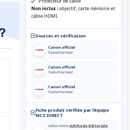
Protecteur de câble
Non inclus :
objectif, carte mémoire et
câble HDMI.
Sources et vérification
Canon officiel
Constructeur
Canon officiel
Constructeur
Canon officiel
Constructeur
Fiche produit vérifiée par l’équipe
MCZ DIRECT
selon notre
méthode éditoriale
.