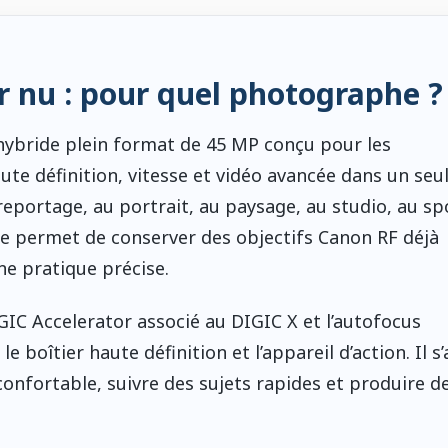
r nu : pour quel photographe ?
hybride plein format de 45 MP conçu pour les
te définition, vitesse et vidéo avancée dans un seul 
eportage, au portrait, au paysage, au studio, au spo
lle permet de conserver des objectifs Canon RF déjà
e pratique précise.
GIC Accelerator associé au DIGIC X et l’autofocus
le boîtier haute définition et l’appareil d’action. Il s
confortable, suivre des sujets rapides et produire d