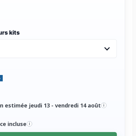
rs kits
%
n estimée jeudi 13 - vendredi 14 août
i
ce incluse
i