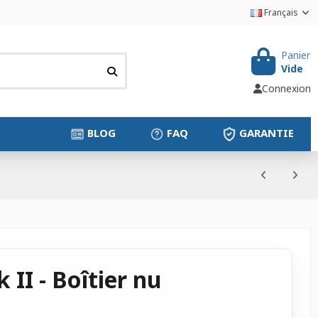
Français
Panier
Vide
Connexion
BLOG
FAQ
GARANTIE
II - Boîtier nu