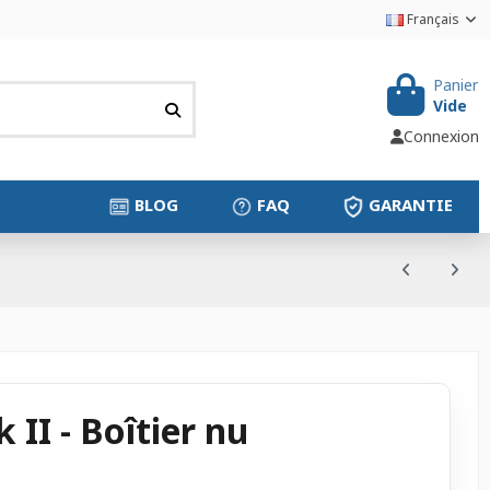
Français
Panier
Vide
Connexion
BLOG
FAQ
GARANTIE
II - Boîtier nu