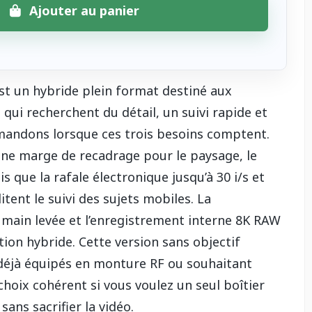
Ajouter au panier
st un hybride plein format destiné aux
qui recherchent du détail, un suivi rapide et
mandons lorsque ces trois besoins comptent.
une marge de recadrage pour le paysage, le
dis que la rafale électronique jusqu’à 30 i/s et
litent le suivi des sujets mobiles. La
à main levée et l’enregistrement interne 8K RAW
ion hybride. Cette version sans objectif
déjà équipés en monture RF ou souhaitant
choix cohérent si vous voulez un seul boîtier
sans sacrifier la vidéo.