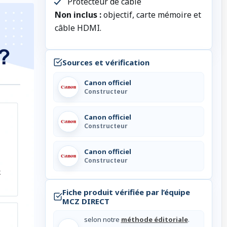
Protecteur de câble
Non inclus :
objectif, carte mémoire et
câble HDMI.
Sources et vérification
Canon officiel
Constructeur
Canon officiel
Constructeur
Canon officiel
Constructeur
Fiche produit vérifiée par l’équipe
MCZ DIRECT
selon notre
méthode éditoriale
.