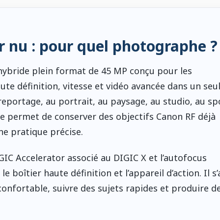
r nu : pour quel photographe ?
hybride plein format de 45 MP conçu pour les
te définition, vitesse et vidéo avancée dans un seul 
eportage, au portrait, au paysage, au studio, au spo
lle permet de conserver des objectifs Canon RF déjà
e pratique précise.
GIC Accelerator associé au DIGIC X et l’autofocus
le boîtier haute définition et l’appareil d’action. Il s
confortable, suivre des sujets rapides et produire d