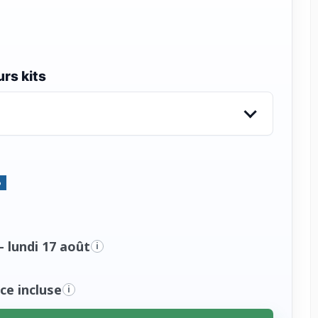
rs kits
%
- lundi 17 août
i
ce incluse
i