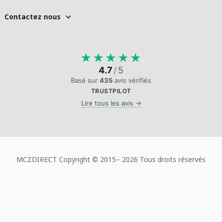
Contactez nous
★
★
★
★
★
4.7
/
5
Basé sur
435
avis vérifiés
TRUSTPILOT
Lire tous les avis →
MCZDIRECT Copyright © 2015–
2026 Tous droits réservés