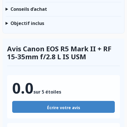
Conseils d’achat
Objectif inclus
Avis Canon EOS R5 Mark II + RF
15-35mm f/2.8 L IS USM
0.0
sur 5 étoiles
Écrire votre avis