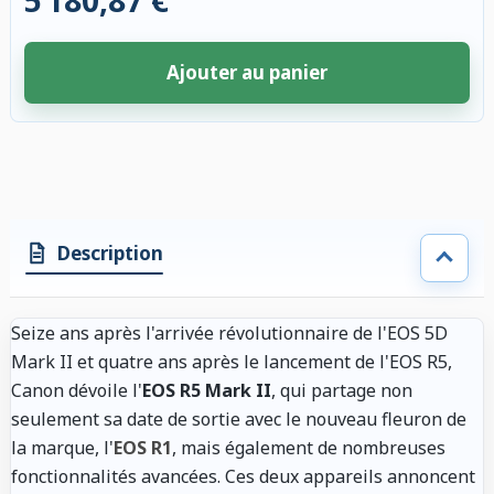
5 180,87 €
Ajouter au panier
4 accessoires sélectionnés. Remise appliquée aux accessoires compatibl
Description
Seize ans après l'arrivée révolutionnaire de l'EOS 5D
Mark II et quatre ans après le lancement de l'EOS R5,
Canon dévoile l'
EOS R5 Mark II
, qui partage non
seulement sa date de sortie avec le nouveau fleuron de
la marque, l'
EOS R1
, mais également de nombreuses
fonctionnalités avancées. Ces deux appareils annoncent