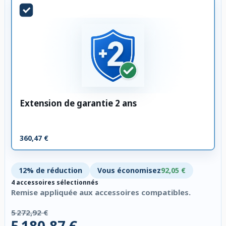
Extension de garantie 2 ans
360,47 €
12% de réduction
Vous économisez
92,05 €
4 accessoires sélectionnés
Remise appliquée aux accessoires compatibles.
5 272,92 €