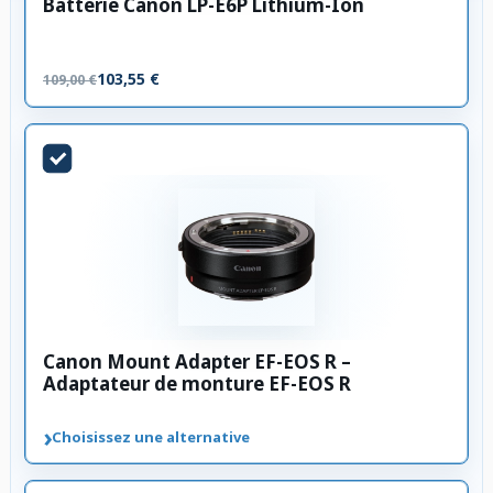
Batterie Canon LP-E6P Lithium-Ion
103,55 €
109,00 €
Canon Mount Adapter EF-EOS R –
Adaptateur de monture EF-EOS R
›
Choisissez une alternative