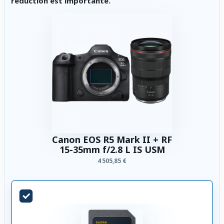
réduction est importante.
Canon EOS R5 Mark II + RF
15-35mm f/2.8 L IS USM
4 505,85 €