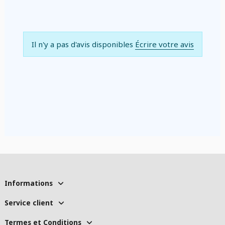
Il n'y a pas d'avis disponibles
Écrire votre avis
Informations
Service client
Termes et Conditions