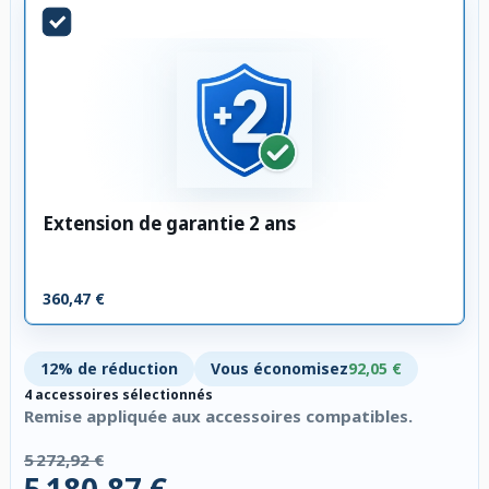
Extension de garantie 2 ans
360,47 €
12% de réduction
Vous économisez
92,05 €
4 accessoires sélectionnés
Remise appliquée aux accessoires compatibles.
5 272,92 €