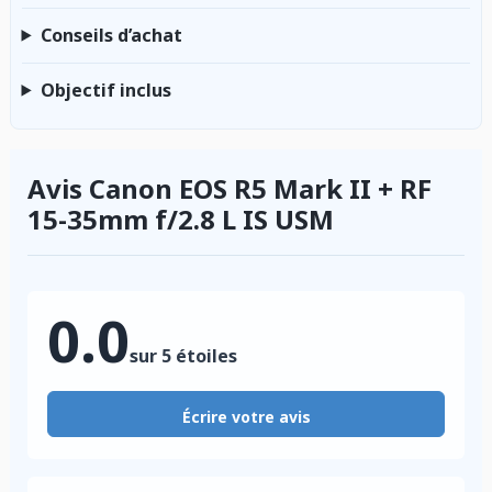
Conseils d’achat
Objectif inclus
Avis Canon EOS R5 Mark II + RF
15-35mm f/2.8 L IS USM
0.0
sur 5 étoiles
Écrire votre avis