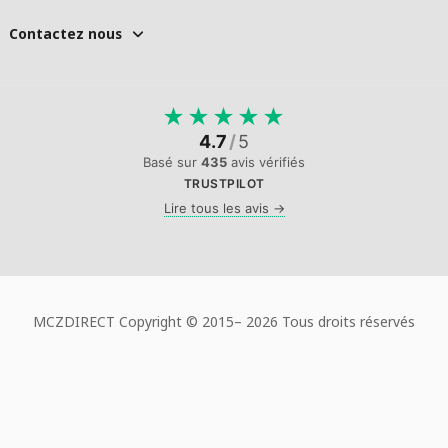
Contactez nous
★
★
★
★
★
4.7
/
5
Basé sur
435
avis vérifiés
TRUSTPILOT
Lire tous les avis →
MCZDIRECT Copyright © 2015–
2026 Tous droits réservés