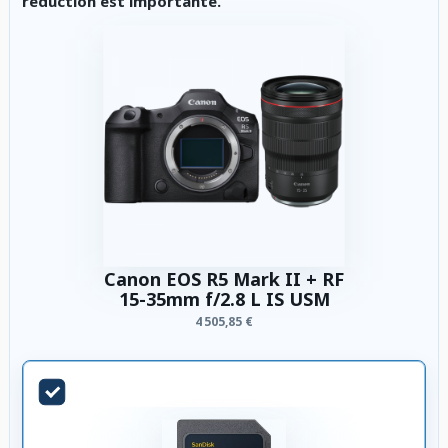
réduction est importante.
Canon EOS R5 Mark II + RF
15-35mm f/2.8 L IS USM
4 505,85 €