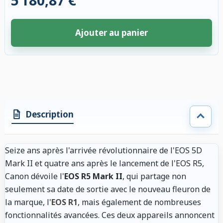
5 180,87 €
Ajouter au panier
4 accessoires sélectionnés. Remise appliquée aux accessoires compatibl
Description
Seize ans après l'arrivée révolutionnaire de l'EOS 5D
Mark II et quatre ans après le lancement de l'EOS R5,
Canon dévoile l'
EOS R5 Mark II
, qui partage non
seulement sa date de sortie avec le nouveau fleuron de
la marque, l'
EOS R1
, mais également de nombreuses
fonctionnalités avancées. Ces deux appareils annoncent