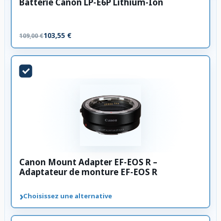
Batterie Canon LP-E6P Lithium-Ion
103,55 €
109,00 €
Canon Mount Adapter EF-EOS R –
Adaptateur de monture EF-EOS R
›
Choisissez une alternative