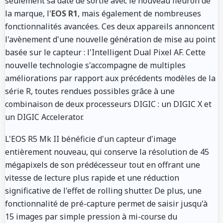
seulement sa date de sortie avec le nouveau fleuron de
la marque, l'
EOS R1
, mais également de nombreuses
fonctionnalités avancées. Ces deux appareils annoncent
l'avènement d'une nouvelle génération de mise au point
basée sur le capteur : l'Intelligent Dual Pixel AF. Cette
nouvelle technologie s'accompagne de multiples
améliorations par rapport aux précédents modèles de la
série R, toutes rendues possibles grâce à une
combinaison de deux processeurs DIGIC : un DIGIC X et
un DIGIC Accelerator.
L'EOS R5 Mk II bénéficie d'un capteur d'image
entièrement nouveau, qui conserve la résolution de 45
mégapixels de son prédécesseur tout en offrant une
vitesse de lecture plus rapide et une réduction
significative de l'effet de rolling shutter. De plus, une
fonctionnalité de pré-capture permet de saisir jusqu'à
15 images par simple pression à mi-course du