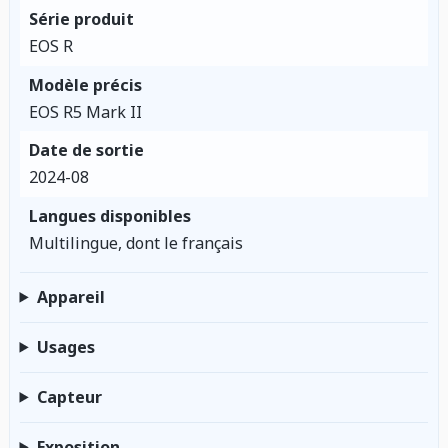
Série produit
EOS R
Modèle précis
EOS R5 Mark II
Date de sortie
2024-08
Langues disponibles
Multilingue, dont le français
Appareil
Usages
Capteur
Exposition