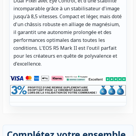
Dual Pixel avec Eye Control, et d'une stabilité
incomparable grâce à un stabilisateur d'image
jusqu'à 8,5 vitesses. Compact et léger, mais doté
d'un châssis robuste en alliage de magnésium,
il garantit une autonomie prolongée et des
performances optimales dans toutes les
conditions. L'EOS R5 Mark II est l'outil parfait
pour les créateurs en quête de polyvalence et
d'excellence.
Complétez votre ensemble