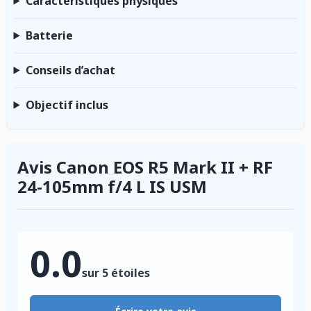
Caractéristiques physiques
Batterie
Conseils d’achat
Objectif inclus
Avis Canon EOS R5 Mark II + RF
24-105mm f/4 L IS USM
0.0
sur 5 étoiles