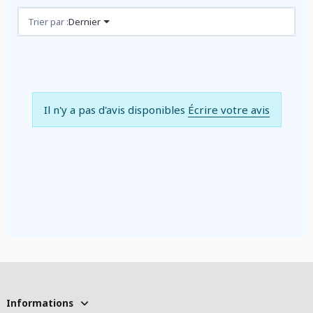
Avis (0)
Trier par :
Dernier
Il n'y a pas d'avis disponibles
Écrire votre avis
Informations