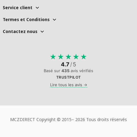
Service client
Termes et Conditions
Contactez nous
★
★
★
★
★
4.7
/
5
Basé sur
435
avis vérifiés
TRUSTPILOT
Lire tous les avis →
MCZDIRECT Copyright © 2015–
2026 Tous droits réservés