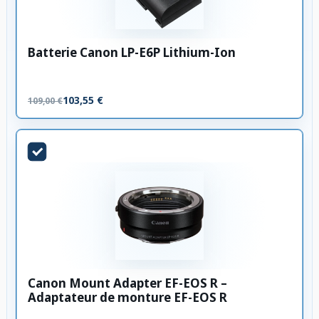
Batterie Canon LP-E6P Lithium-Ion
103,55 €
109,00 €
Canon Mount Adapter EF-EOS R –
Adaptateur de monture EF-EOS R