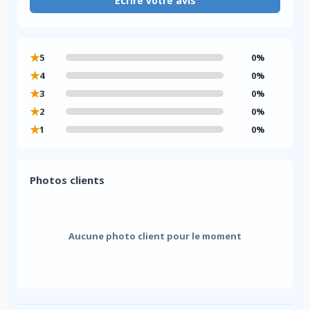
Écrire votre avis
★
5
0%
★
4
0%
★
3
0%
★
2
0%
★
1
0%
Photos clients
Aucune photo client pour le moment