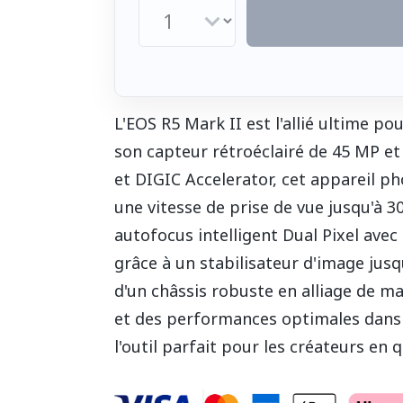
L'EOS R5 Mark II est l'allié ultime po
son capteur rétroéclairé de 45 MP e
et DIGIC Accelerator, cet appareil ph
une vitesse de prise de vue jusqu'à 30
autofocus intelligent Dual Pixel avec
grâce à un stabilisateur d'image jusq
d'un châssis robuste en alliage de m
et des performances optimales dans t
l'outil parfait pour les créateurs en 