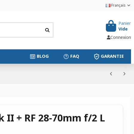
Français
Panier
Vide
Connexion
BLOG
FAQ
GARANTIE
 II + RF 28-70mm f/2 L