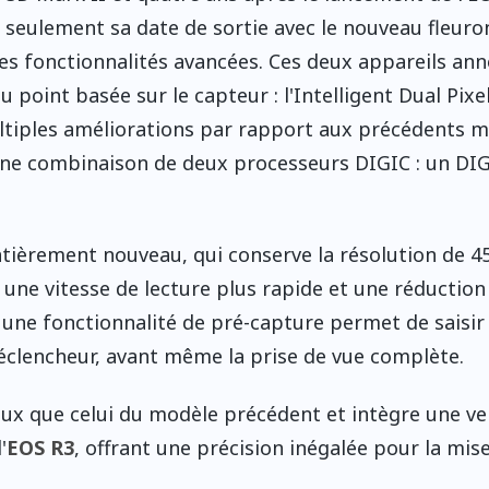
 seulement sa date de sortie avec le nouveau fleuron
s fonctionnalités avancées. Ces deux appareils an
point basée sur le capteur : l'Intelligent Dual Pixel
ltiples améliorations par rapport aux précédents 
 une combinaison de deux processeurs DIGIC : un DIG
ntièrement nouveau, qui conserve la résolution de 4
une vitesse de lecture plus rapide et une réduction
us, une fonctionnalité de pré-capture permet de saisir
éclencheur, avant même la prise de vue complète.
neux que celui du modèle précédent et intègre une ve
'
EOS R3
, offrant une précision inégalée pour la mis