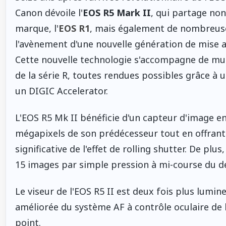
Canon dévoile l'
EOS R5 Mark II
, qui partage non
marque, l'
EOS R1
, mais également de nombreuse
l'avènement d'une nouvelle génération de mise au 
Cette nouvelle technologie s'accompagne de mu
de la série R, toutes rendues possibles grâce à
un DIGIC Accelerator.
L'EOS R5 Mk II bénéficie d'un capteur d'image e
mégapixels de son prédécesseur tout en offrant 
significative de l'effet de rolling shutter. De pl
15 images par simple pression à mi-course du d
Le viseur de l'EOS R5 II est deux fois plus lumi
améliorée du système AF à contrôle oculaire de l
point.