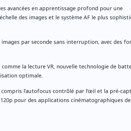
ères avancées en apprentissage profond pour une
échelle des images et le système AF le plus sophist
0 images par seconde sans interruption, avec des fo
s comme la lecture VR, nouvelle technologie de batte
isation optimale.
 compris l’autofocus contrôlé par l’œil et la pré-cap
 120p pour des applications cinématographiques de