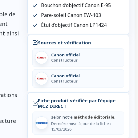
Bouchon d’objectif Canon E-95
ble de
Pare-soleil Canon EW-103
ent
Étui d’objectif Canon LP1424
nt ainsi
Sources et vérification
Canon officiel
Constructeur
Canon officiel
Constructeur
vations
Fiche produit vérifiée par l’équipe
MCZ DIRECT
selon notre
méthode éditoriale
.
ecture
Dernière mise à jour de la fiche :
15/03/2026