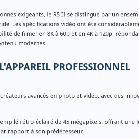
ionnés exigeants, le R5 II se distingue par un ensem
ide. Les spécifications vidéo ont été considérablem
ilité de filmer en 8K à 60p et en 4K à 120p, réponda
contenu modernes.
L'APPAREIL PROFESSIONNEL
 créateurs avancés en photo et vidéo, avec des inno
empilé rétro-éclairé de 45 mégapixels, offrant une l
par rapport à son prédécesseur.