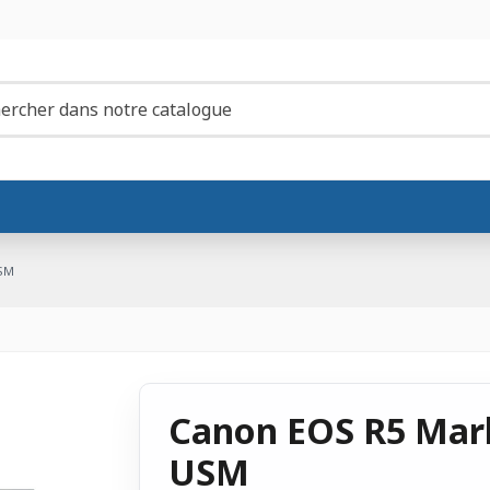
USM
Canon EOS R5 Mark
USM