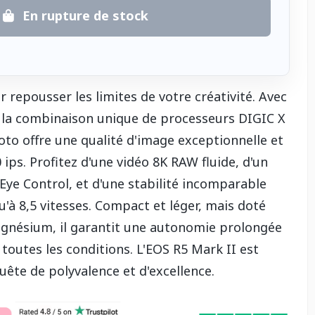
En rupture de stock
ur repousser les limites de votre créativité. Avec
t la combinaison unique de processeurs DIGIC X
oto offre une qualité d'image exceptionnelle et
 ips. Profitez d'une vidéo 8K RAW fluide, d'un
 Eye Control, et d'une stabilité incomparable
u'à 8,5 vitesses. Compact et léger, mais doté
agnésium, il garantit une autonomie prolongée
outes les conditions. L'EOS R5 Mark II est
quête de polyvalence et d'excellence.