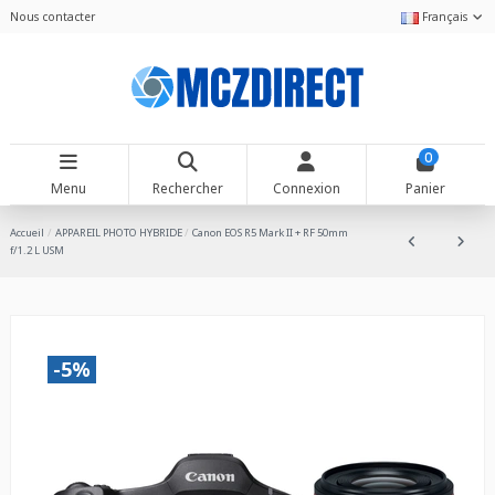
Nous contacter
Français
0
Menu
Rechercher
Connexion
Panier
Accueil
APPAREIL PHOTO HYBRIDE
Canon EOS R5 Mark II + RF 50mm
f/1.2 L USM
-5%