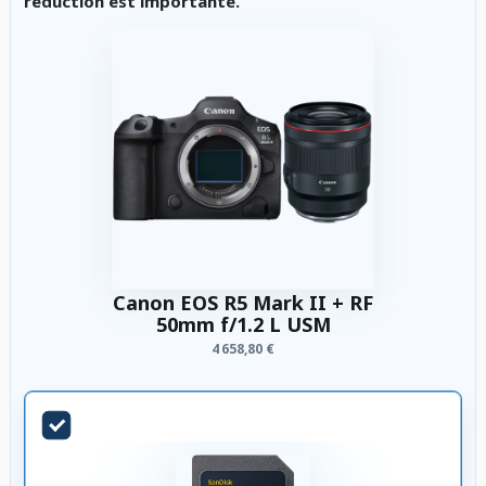
réduction est importante.
Canon EOS R5 Mark II + RF
50mm f/1.2 L USM
4 658,80 €