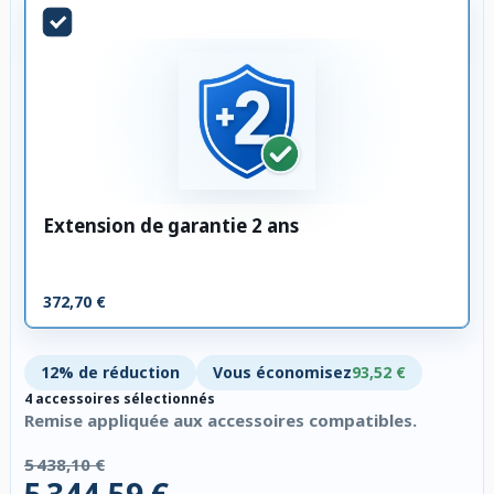
Extension de garantie 2 ans
372,70 €
12% de réduction
Vous économisez
93,52 €
4 accessoires sélectionnés
Remise appliquée aux accessoires compatibles.
5 438,10 €