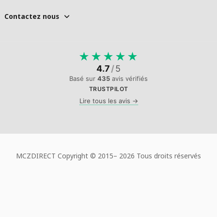
Contactez nous
★
★
★
★
★
4.7
/
5
Basé sur
435
avis vérifiés
TRUSTPILOT
Lire tous les avis →
MCZDIRECT Copyright © 2015–
2026 Tous droits réservés