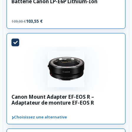
Batterie Canon LP-E6P Lithium-Ion
103,55 €
109,00 €
Canon Mount Adapter EF-EOS R –
Adaptateur de monture EF-EOS R
›
Choisissez une alternative