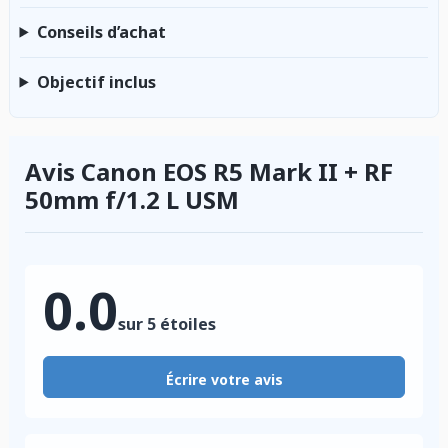
Conseils d’achat
Objectif inclus
Avis Canon EOS R5 Mark II + RF
50mm f/1.2 L USM
0.0
sur 5 étoiles
Écrire votre avis