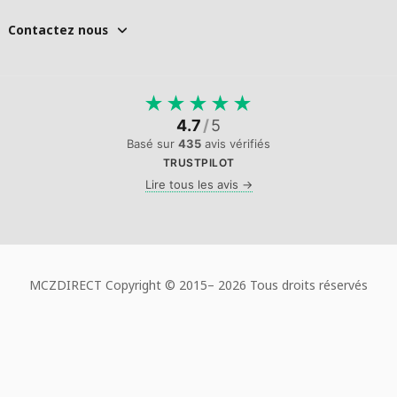
Contactez nous
★
★
★
★
★
4.7
/
5
Basé sur
435
avis vérifiés
TRUSTPILOT
Lire tous les avis →
MCZDIRECT Copyright © 2015–
2026 Tous droits réservés