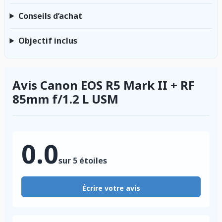
Conseils d’achat
Objectif inclus
Avis Canon EOS R5 Mark II + RF
85mm f/1.2 L USM
0.0
sur 5 étoiles
Écrire votre avis