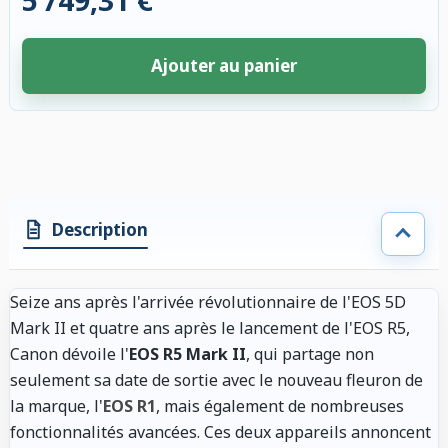
5 749,31 €
Ajouter au panier
4 accessoires sélectionnés. Remise appliquée aux accessoires compatibl
Description
Seize ans après l'arrivée révolutionnaire de l'EOS 5D
Mark II et quatre ans après le lancement de l'EOS R5,
Canon dévoile l'
EOS R5 Mark II
, qui partage non
seulement sa date de sortie avec le nouveau fleuron de
la marque, l'
EOS R1
, mais également de nombreuses
fonctionnalités avancées. Ces deux appareils annoncent