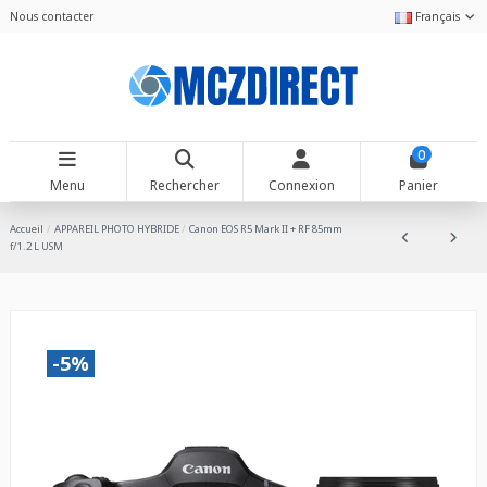
Nous contacter
Français
0
Menu
Rechercher
Connexion
Panier
Accueil
APPAREIL PHOTO HYBRIDE
Canon EOS R5 Mark II + RF 85mm
f/1.2 L USM
-5%