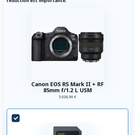
réduction est importante.
Canon EOS R5 Mark II + RF
85mm f/1.2 L USM
5 036,90 €