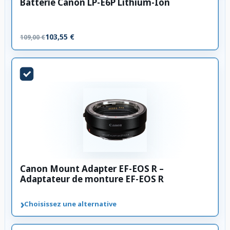
Batterie Canon LP-E6P Lithium-Ion
103,55 €
109,00 €
Canon Mount Adapter EF-EOS R –
Adaptateur de monture EF-EOS R
›
Choisissez une alternative