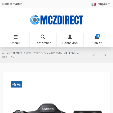
Nous contacter
Français
0
Menu
Rechercher
Connexion
Panier
Accueil
APPAREIL PHOTO HYBRIDE
Canon EOS R5 Mark II + RF 85mm
f/1.2 L USM
-5%