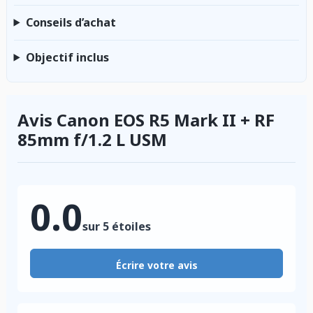
Conseils d’achat
Objectif inclus
Avis Canon EOS R5 Mark II + RF
85mm f/1.2 L USM
0.0
sur 5 étoiles
Écrire votre avis