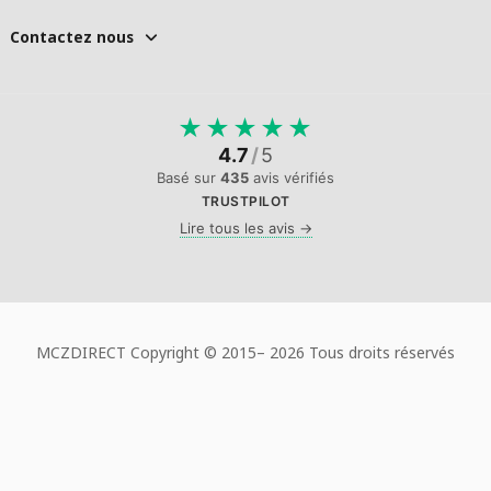
Contactez nous
★
★
★
★
★
4.7
/
5
Basé sur
435
avis vérifiés
TRUSTPILOT
Lire tous les avis →
MCZDIRECT Copyright © 2015–
2026 Tous droits réservés