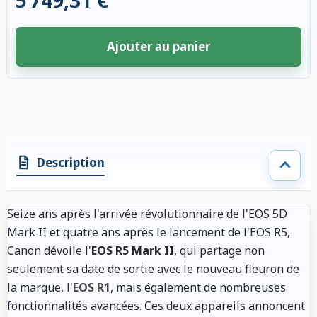
5 749,31 €
Ajouter au panier
4 accessoires sélectionnés. Remise appliquée aux accessoires compatibl
Description
Seize ans après l'arrivée révolutionnaire de l'EOS 5D
Mark II et quatre ans après le lancement de l'EOS R5,
Canon dévoile l'
EOS R5 Mark II
, qui partage non
seulement sa date de sortie avec le nouveau fleuron de
la marque, l'
EOS R1
, mais également de nombreuses
fonctionnalités avancées. Ces deux appareils annoncent