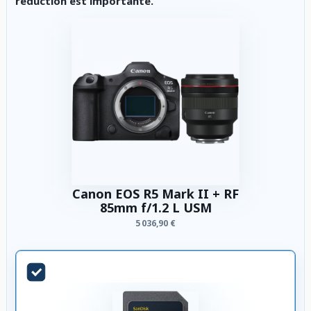
réduction est importante.
Canon EOS R5 Mark II + RF
85mm f/1.2 L USM
5 036,90 €