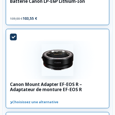
Batterie Canon LP-E6P Lithium-Ion
103,55 €
109,00 €
Canon Mount Adapter EF-EOS R –
Adaptateur de monture EF-EOS R
›
Choisissez une alternative