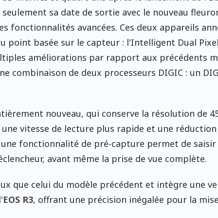
 seulement sa date de sortie avec le nouveau fleuron
s fonctionnalités avancées. Ces deux appareils an
point basée sur le capteur : l'Intelligent Dual Pixel
ltiples améliorations par rapport aux précédents 
 une combinaison de deux processeurs DIGIC : un DIG
ntièrement nouveau, qui conserve la résolution de 4
une vitesse de lecture plus rapide et une réduction
us, une fonctionnalité de pré-capture permet de saisir
éclencheur, avant même la prise de vue complète.
neux que celui du modèle précédent et intègre une ve
'
EOS R3
, offrant une précision inégalée pour la mis