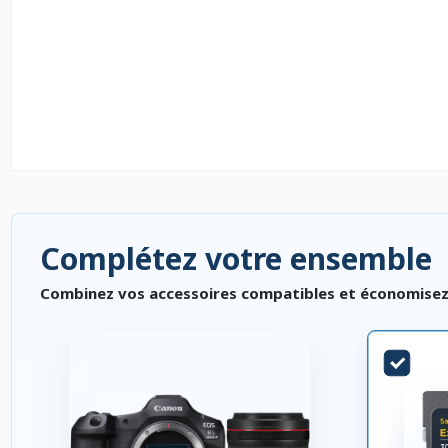
Complétez votre ensemble
Combinez vos accessoires compatibles et économisez. P