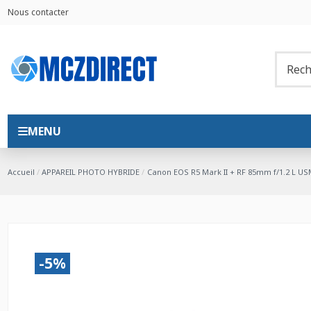
Nous contacter
MENU
Accueil
APPAREIL PHOTO HYBRIDE
Canon EOS R5 Mark II + RF 85mm f/1.2 L US
-5%