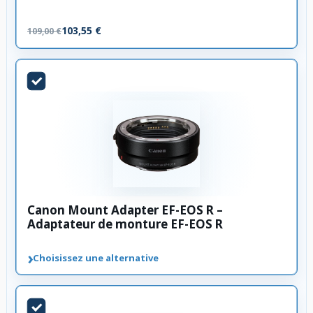
103,55 €
109,00 €
Canon Mount Adapter EF-EOS R –
Adaptateur de monture EF-EOS R
›
Choisissez une alternative