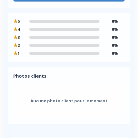
★
5
0%
★
4
0%
★
3
0%
★
2
0%
★
1
0%
Photos clients
Aucune photo client pour le moment