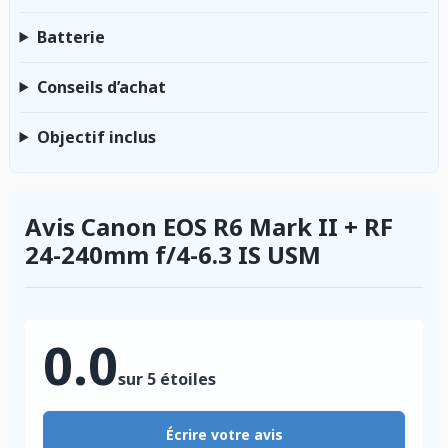
Batterie
Conseils d’achat
Objectif inclus
Avis Canon EOS R6 Mark II + RF
24-240mm f/4-6.3 IS USM
0.0
sur 5 étoiles
Écrire votre avis