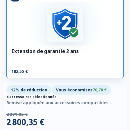
Extension de garantie 2 ans
182,55 €
12% de réduction
Vous économisez
70,70 €
4 accessoires sélectionnés
Remise appliquée aux accessoires compatibles.
2 871,05 €
2 800,35 €