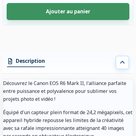
Ajouter au panier
4 accessoires sélectionnés. Remise appliquée aux accessoires compatibl
Description
Découvrez le Canon EOS R6 Mark II, l'alliance parfaite
entre puissance et polyvalence pour sublimer vos
projets photo et vidéo !
Équipé d'un capteur plein format de 24,2 mégapixels, cet
appareil hybride repousse les limites de la créativité
avec sa rafale impressionnante atteignant 40 images
par seconde en obturateur électronique.