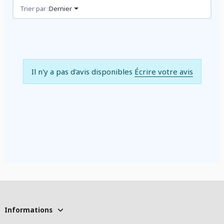
Avis (0)
Trier par :
Dernier
Il n'y a pas d'avis disponibles
Écrire votre avis
Informations