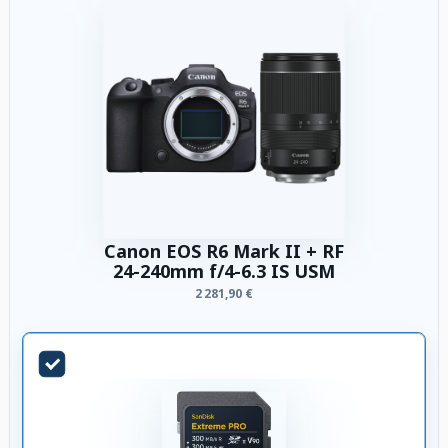
Canon EOS R6 Mark II + RF
24-240mm f/4-6.3 IS USM
2 281,90 €