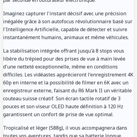
Imaginez capturer l'instant décisif avec une précision
inégalée grâce à son autofocus révolutionnaire basé sur
l'Intelligence Artificielle, capable de détecter et suivre
instantanément humains, animaux et même véhicules.
La stabilisation intégrée offrant jusqu'à 8 stops vous
libère du trépied pour des prises de vue à main levée
d'une netteté exceptionnelle, même en conditions
difficiles. Les vidéastes apprécieront l'enregistrement 4K
60p en interne et la possibilité de filmer en 6K avec un
enregistreur externe, faisant du R6 Mark II un véritable
couteau suisse créatif. Son écran tactile rotatif de 3
pouces et son viseur OLED haute définition à 120 Hz
garantissent un confort de prise de vue optimal.
Tropicalisé et léger (588g), il vous accompagnera dans
toutes vos aventures, tandis que sa batterie longue