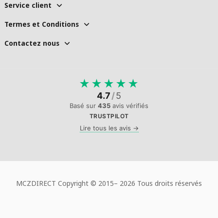
Service client
Termes et Conditions
Contactez nous
★
★
★
★
★
4.7
/
5
Basé sur
435
avis vérifiés
TRUSTPILOT
Lire tous les avis →
MCZDIRECT Copyright © 2015–
2026 Tous droits réservés