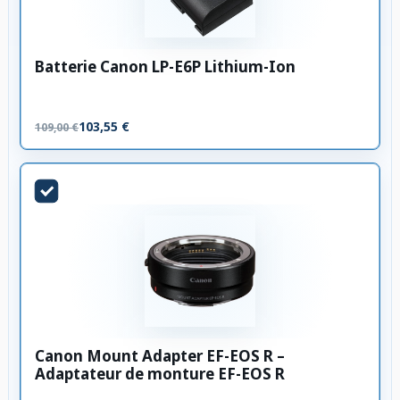
Batterie Canon LP-E6P Lithium-Ion
103,55 €
109,00 €
Canon Mount Adapter EF-EOS R –
Adaptateur de monture EF-EOS R