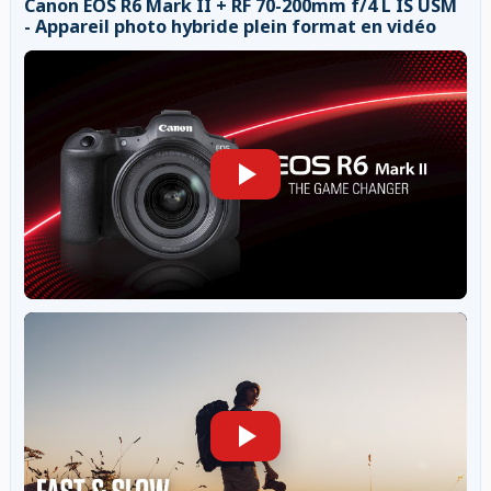
Canon EOS R6 Mark II + RF 70-200mm f/4 L IS USM
- Appareil photo hybride plein format en vidéo