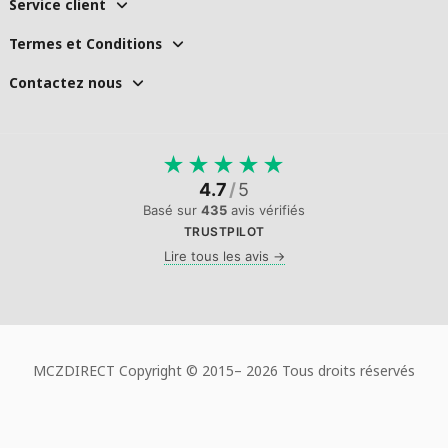
Service client
Termes et Conditions
Contactez nous
★
★
★
★
★
4.7
/
5
Basé sur
435
avis vérifiés
TRUSTPILOT
Lire tous les avis →
MCZDIRECT Copyright © 2015–
2026 Tous droits réservés