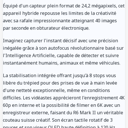
Équipé d'un capteur plein format de 24,2 mégapixels, cet
appareil hybride repousse les limites de la créativité
avec sa rafale impressionnante atteignant 40 images
par seconde en obturateur électronique.
Imaginez capturer l'instant décisif avec une précision
inégalée grâce à son autofocus révolutionnaire basé sur
l'Intelligence Artificielle, capable de détecter et suivre
instantanément humains, animaux et même véhicules.
La stabilisation intégrée offrant jusqu'à 8 stops vous
libère du trépied pour des prises de vue à main levée
d'une netteté exceptionnelle, même en conditions
difficiles. Les vidéastes apprécieront l'enregistrement 4K
60p en interne et la possibilité de filmer en 6K avec un
enregistreur externe, faisant du R6 Mark II un véritable
couteau suisse créatif. Son écran tactile rotatif de 3
pouces et son viseur OLED haute définition à 120 Hz