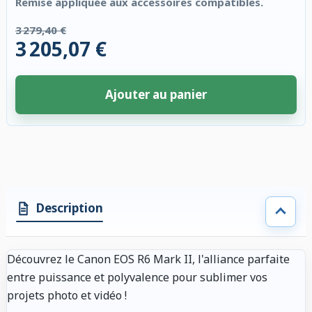
Remise appliquée aux accessoires compatibles.
3 279,40 €
3 205,07 €
Ajouter au panier
4 accessoires sélectionnés. Remise appliquée aux accessoires compatibl
Description
Découvrez le Canon EOS R6 Mark II, l'alliance parfaite
entre puissance et polyvalence pour sublimer vos
projets photo et vidéo !