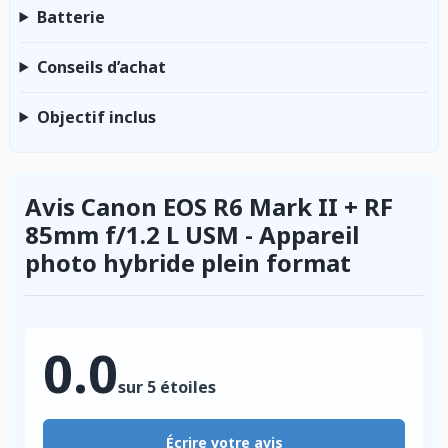
Batterie
Conseils d’achat
Objectif inclus
Avis Canon EOS R6 Mark II + RF
85mm f/1.2 L USM - Appareil
photo hybride plein format
0.0
sur 5 étoiles
Écrire votre avis