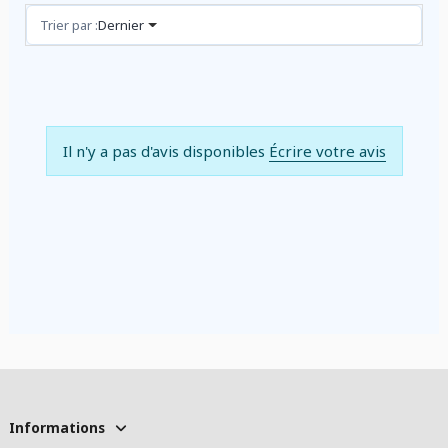
Avis (0)
Trier par :
Dernier
Il n'y a pas d'avis disponibles
Écrire votre avis
Informations