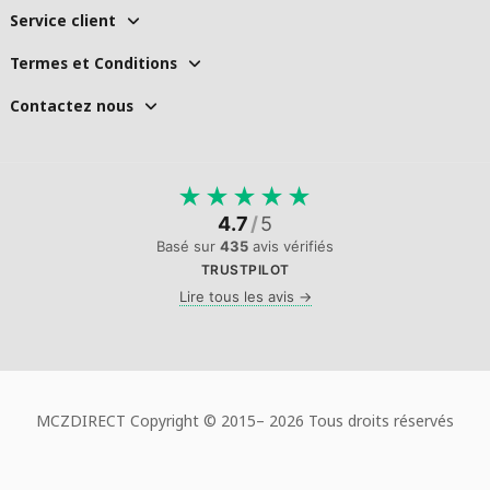
Service client
Termes et Conditions
Contactez nous
★
★
★
★
★
4.7
/
5
Basé sur
435
avis vérifiés
TRUSTPILOT
Lire tous les avis →
MCZDIRECT Copyright © 2015–
2026 Tous droits réservés