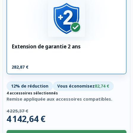
Extension de garantie 2 ans
282,87 €
12% de réduction
Vous économisez
82,74 €
4 accessoires sélectionnés
Remise appliquée aux accessoires compatibles.
4 225,37 €
4 142,64 €