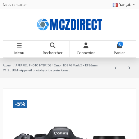
Nous contacter
Français
0
Menu
Rechercher
Connexion
Panier
Accueil
APPAREIL PHOTO HYBRIDE
Canon EOS R6 Mark II + RF 85mm
f/1.2 L USM - Appareil photo hybride plein format
-5%