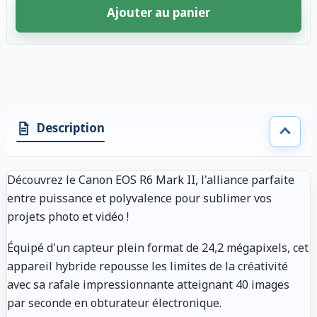
Ajouter au panier
4 accessoires sélectionnés. Remise appliquée aux accessoires compatibl
Description
Découvrez le Canon EOS R6 Mark II, l'alliance parfaite
entre puissance et polyvalence pour sublimer vos
projets photo et vidéo !
Équipé d'un capteur plein format de 24,2 mégapixels, cet
appareil hybride repousse les limites de la créativité
avec sa rafale impressionnante atteignant 40 images
par seconde en obturateur électronique.