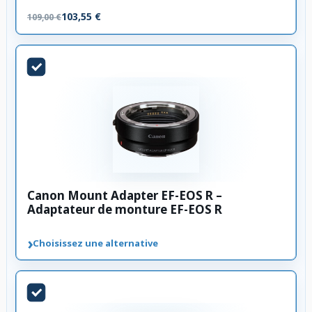
103,55 €
109,00 €
Canon Mount Adapter EF-EOS R –
Adaptateur de monture EF-EOS R
›
Choisissez une alternative