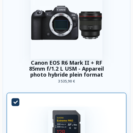
Canon EOS R6 Mark II + RF
85mm f/1.2 L USM - Appareil
photo hybride plein format
3 535,90 €