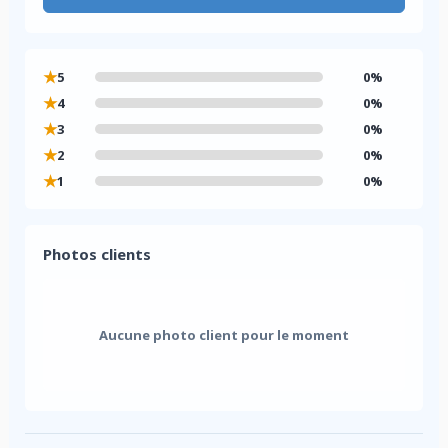
★
5
0%
★
4
0%
★
3
0%
★
2
0%
★
1
0%
Photos clients
Aucune photo client pour le moment