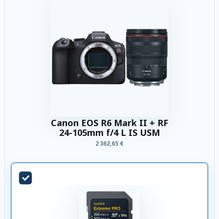
Canon EOS R6 Mark II + RF
24-105mm f/4 L IS USM
2 362,65 €