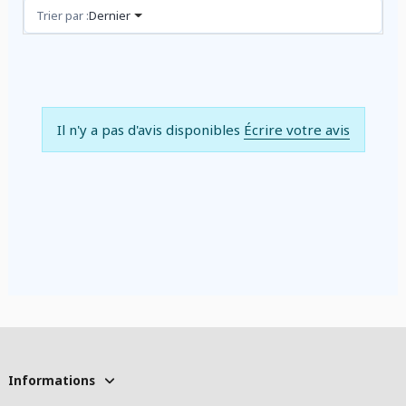
Avis (0)
Trier par :
Dernier
Il n'y a pas d'avis disponibles
Écrire votre avis
Informations