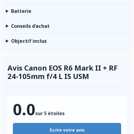
Batterie
Conseils d’achat
Objectif inclus
Avis Canon EOS R6 Mark II + RF
24-105mm f/4 L IS USM
0.0
sur 5 étoiles
Écrire votre avis