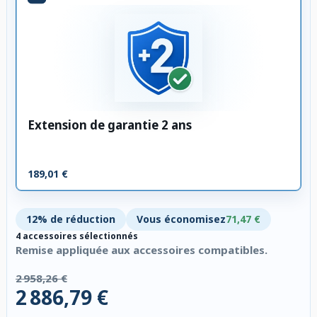
Extension de garantie 2 ans
189,01 €
12% de réduction
Vous économisez
71,47 €
4 accessoires sélectionnés
Remise appliquée aux accessoires compatibles.
2 958,26 €
2 886,79 €