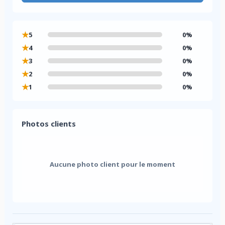
★
5
0%
★
4
0%
★
3
0%
★
2
0%
★
1
0%
Photos clients
Aucune photo client pour le moment