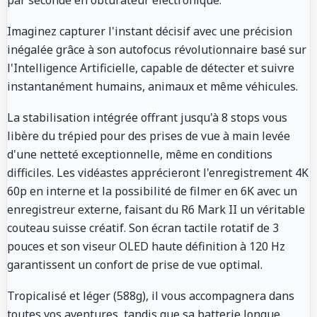
Imaginez capturer l'instant décisif avec une précision
inégalée grâce à son autofocus révolutionnaire basé sur
l'Intelligence Artificielle, capable de détecter et suivre
instantanément humains, animaux et même véhicules.
La stabilisation intégrée offrant jusqu'à 8 stops vous
libère du trépied pour des prises de vue à main levée
d'une netteté exceptionnelle, même en conditions
difficiles. Les vidéastes apprécieront l'enregistrement 4K
60p en interne et la possibilité de filmer en 6K avec un
enregistreur externe, faisant du R6 Mark II un véritable
couteau suisse créatif. Son écran tactile rotatif de 3
pouces et son viseur OLED haute définition à 120 Hz
garantissent un confort de prise de vue optimal.
Tropicalisé et léger (588g), il vous accompagnera dans
toutes vos aventures, tandis que sa batterie longue