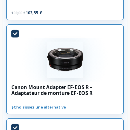
103,55 €
109,00 €
Canon Mount Adapter EF-EOS R –
Adaptateur de monture EF-EOS R
›
Choisissez une alternative