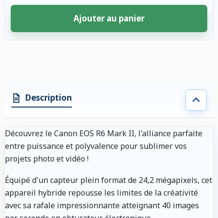
Ajouter au panier
4 accessoires sélectionnés. Remise appliquée aux accessoires compatibl
Description
Découvrez le Canon EOS R6 Mark II, l'alliance parfaite
entre puissance et polyvalence pour sublimer vos
projets photo et vidéo !
Équipé d'un capteur plein format de 24,2 mégapixels, cet
appareil hybride repousse les limites de la créativité
avec sa rafale impressionnante atteignant 40 images
par seconde en obturateur électronique.