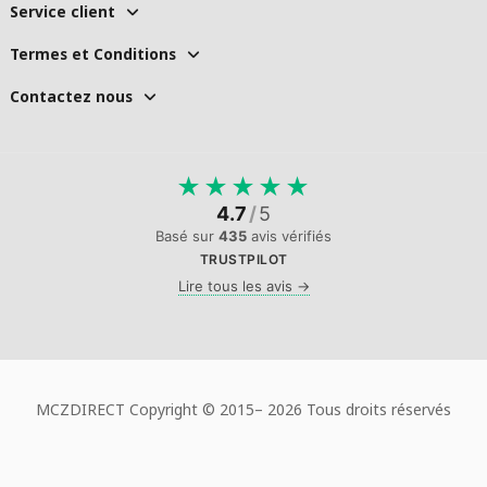
Service client
Termes et Conditions
Contactez nous
★
★
★
★
★
4.7
/
5
Basé sur
435
avis vérifiés
TRUSTPILOT
Lire tous les avis →
MCZDIRECT Copyright © 2015–
2026 Tous droits réservés