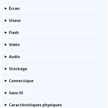
Écran
Viseur
Flash
Vidéo
Audio
Stockage
Connectique
Sans-fil
Caractéristiques physiques