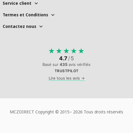
Service client
Termes et Conditions
Contactez nous
★
★
★
★
★
4.7
/
5
Basé sur
435
avis vérifiés
TRUSTPILOT
Lire tous les avis →
MCZDIRECT Copyright © 2015–
2026 Tous droits réservés