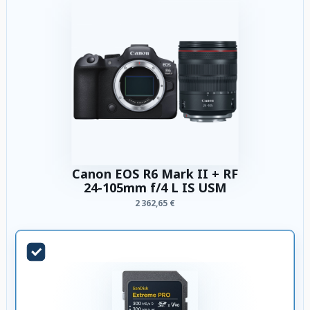
Canon EOS R6 Mark II + RF
24-105mm f/4 L IS USM
2 362,65 €