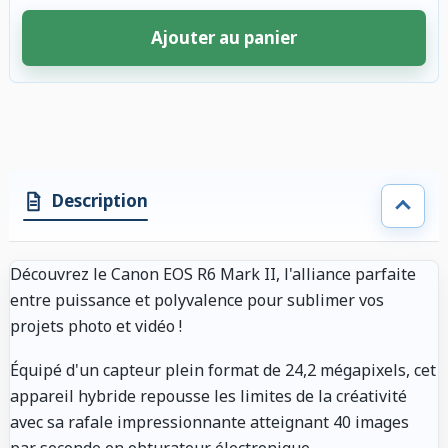
Ajouter au panier
4 accessoires sélectionnés. Remise appliquée aux accessoires compatibl
Description
Découvrez le Canon EOS R6 Mark II, l'alliance parfaite
entre puissance et polyvalence pour sublimer vos
projets photo et vidéo !
Équipé d'un capteur plein format de 24,2 mégapixels, cet
appareil hybride repousse les limites de la créativité
avec sa rafale impressionnante atteignant 40 images
par seconde en obturateur électronique.