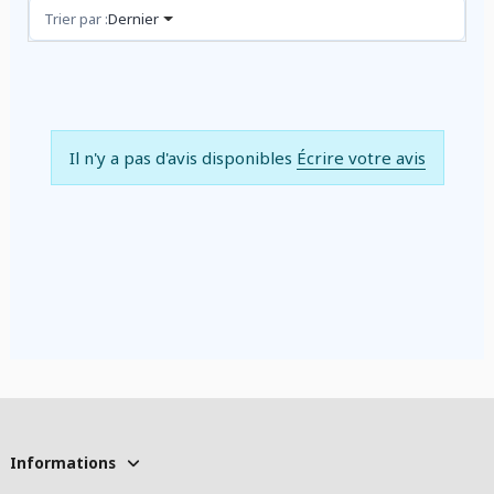
Avis (0)
Trier par :
Dernier
Il n'y a pas d'avis disponibles
Écrire votre avis
Informations