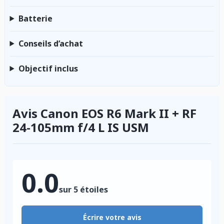
Batterie
Conseils d’achat
Objectif inclus
Avis Canon EOS R6 Mark II + RF
24-105mm f/4 L IS USM
0.0
sur 5 étoiles
Écrire votre avis