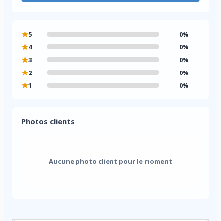
★
5
0%
★
4
0%
★
3
0%
★
2
0%
★
1
0%
Photos clients
Aucune photo client pour le moment