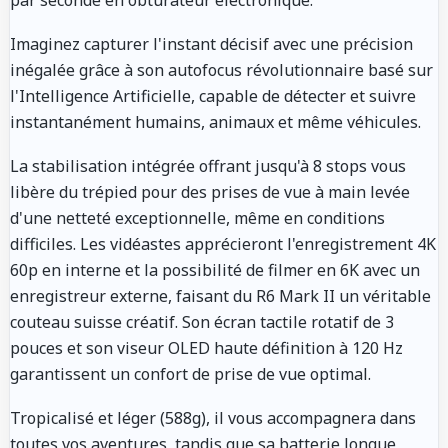
Imaginez capturer l'instant décisif avec une précision
inégalée grâce à son autofocus révolutionnaire basé sur
l'Intelligence Artificielle, capable de détecter et suivre
instantanément humains, animaux et même véhicules.
La stabilisation intégrée offrant jusqu'à 8 stops vous
libère du trépied pour des prises de vue à main levée
d'une netteté exceptionnelle, même en conditions
difficiles. Les vidéastes apprécieront l'enregistrement 4K
60p en interne et la possibilité de filmer en 6K avec un
enregistreur externe, faisant du R6 Mark II un véritable
couteau suisse créatif. Son écran tactile rotatif de 3
pouces et son viseur OLED haute définition à 120 Hz
garantissent un confort de prise de vue optimal.
Tropicalisé et léger (588g), il vous accompagnera dans
toutes vos aventures, tandis que sa batterie longue