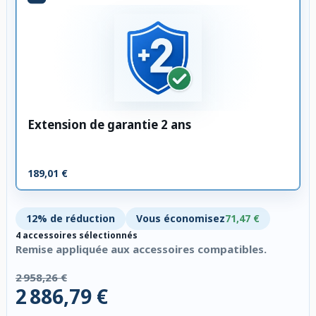
Extension de garantie 2 ans
189,01 €
12% de réduction
Vous économisez
71,47 €
4 accessoires sélectionnés
Remise appliquée aux accessoires compatibles.
2 958,26 €
2 886,79 €