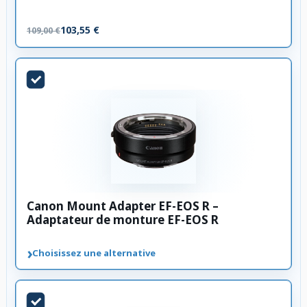
103,55 €
109,00 €
Canon Mount Adapter EF-EOS R –
Adaptateur de monture EF-EOS R
›
Choisissez une alternative