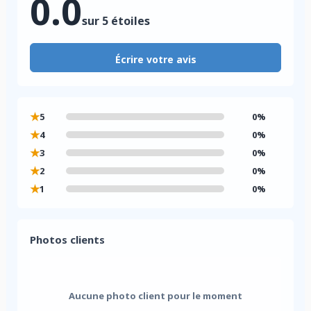
0.0
sur 5 étoiles
Écrire votre avis
★
5
0%
★
4
0%
★
3
0%
★
2
0%
★
1
0%
Photos clients
Aucune photo client pour le moment