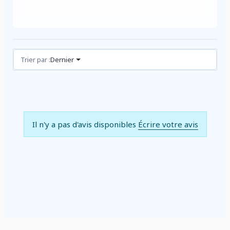
Avis (0)
Trier par :
Dernier
Il n'y a pas d'avis disponibles
Écrire votre avis