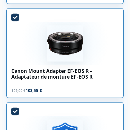
Canon Mount Adapter EF-EOS R –
Adaptateur de monture EF-EOS R
103,55 €
109,00 €