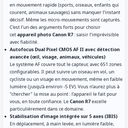
en mouvement rapide (sports, oiseaux, enfants qui
courent, animaux sauvages) sans manquer l’instant
décisif. Même les micro-mouvements sont capturés.
C’est l’un des arguments forts pour choisir
cet
appareil photo Canon R7
: saisir l’imprévisible
avec fiabilité.
Autofocus Dual Pixel CMOS AF II avec détection
avancée (œil, visage, animaux, véhicules)
Le système AF couvre tout le capteur, avec 651 zones
configurables. Il peut suivre un oiseau en vol, un
cycliste ou un visage en mouvement, même en faible
lumière (jusqu’à environ -5 EV). Vous n’aurez plus à
"chercher" la mise au point : l’appareil le fait pour
vous, en toute confiance. Le
Canon R7
excelle
particulièrement dans ce domaine.
Stabilisation d’image intégrée sur 5 axes (IBIS)
En déplacement, à main levée, en lumière faible,