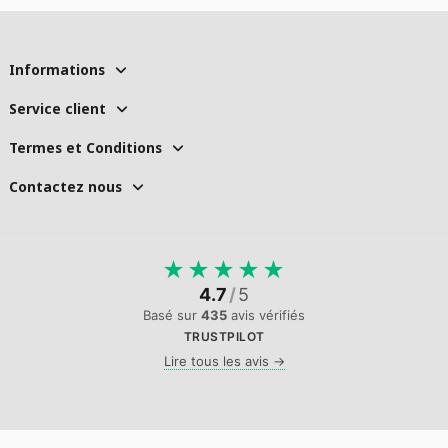
Informations
Service client
Termes et Conditions
Contactez nous
★
★
★
★
★
4.7
/
5
Basé sur
435
avis vérifiés
TRUSTPILOT
Lire tous les avis →