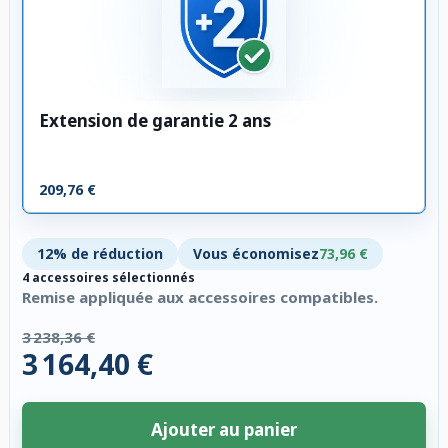
Extension de garantie 2 ans
209,76 €
12% de réduction
Vous économisez
73,96 €
4 accessoires sélectionnés
Remise appliquée aux accessoires compatibles.
3 238,36 €
3 164,40 €
Ajouter au panier