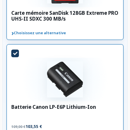
Carte mémoire SanDisk 128GB Extreme PRO
UHS-II SDXC 300 MB/s
›
Choisissez une alternative
Batterie Canon LP-E6P Lithium-Ion
103,55 €
109,00 €