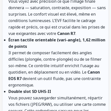
Vous voyez avec précision ce que l’image finale
donnera — saturation, contraste, exposition — sans
surprises. Le confort visuel est élevé, même en
conditions lumineuses. L’EVF facilite le cadrage
rapide et précis, ce qui est crucial dans les prises de
vue exigeantes avec votre
Canon R7
.
Écran tactile orientable (vari-angle), 1,62 million
de points
Il permet de composer facilement des angles
difficiles (plongée, contre-plongée) ou de se filmer
soi-même. Ce contrôle intuitif enrichit l’usage au
quotidien, en déplacement ou en vidéo. Le
Canon
EOS R7
devient un outil fluide, pas une contrainte
ergonomique.
Double slot SD UHS-II
Vous pouvez sauvegarder simultanément, répartir
vos fichiers (JPEG/RAW), ou utiliser une carte comme
secours. Cette redondance rassure pour les