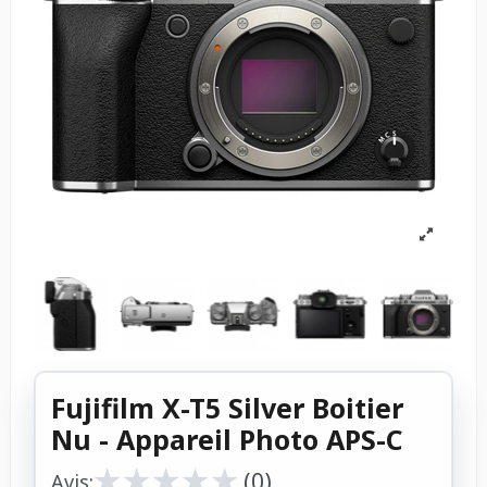
Fujifilm X-T5 Silver Boitier
Nu - Appareil Photo APS-C
★
★
★
★
★
★
★
★
★
★
(0)
Avis: