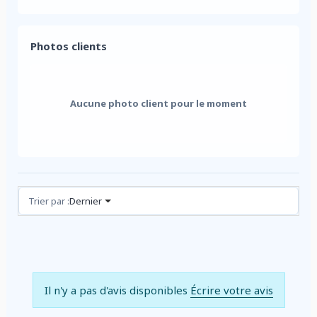
Photos clients
Aucune photo client pour le moment
Avis (0)
Trier par :
Dernier
Il n'y a pas d'avis disponibles
Écrire votre avis