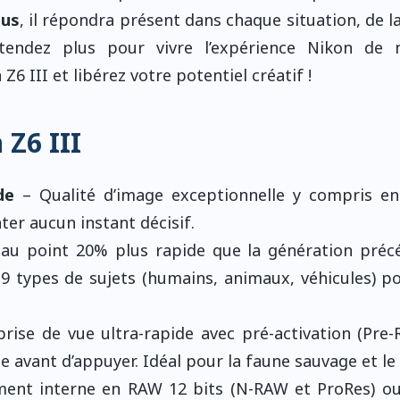
us
, il répondra présent dans chaque situation, de l
attendez plus pour vivre l’expérience Nikon de 
6 III et libérez votre potentiel créatif !
 Z6 III
de
– Qualité d’image exceptionnelle y compris e
ater aucun instant décisif.
au point 20% plus rapide que la génération préc
9 types de sujets (humains, animaux, véhicules) p
ise de vue ultra-rapide avec pré-activation (Pre-
 avant d’appuyer. Idéal pour la faune sauvage et le 
ment interne en RAW 12 bits (N-RAW et ProRes) o