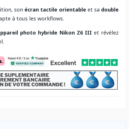
ition, son
écran tactile orientable
et sa
double
adapte à tous les workflows.
ppareil photo hybride Nikon Z6 III
et révélez
l.