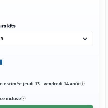
rs kits
VR
%
n estimée jeudi 13 - vendredi 14 août
i
ce incluse
i