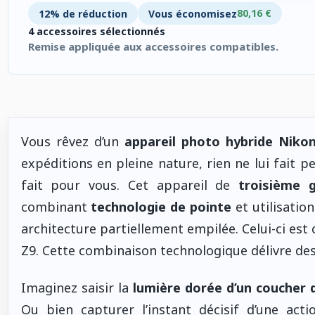
80,16 €
12% de réduction
Vous économisez
4 accessoires sélectionnés
Remise appliquée aux accessoires compatibles.
4 accessoires sélectionnés. Remise appliquée aux accessoires
Vous rêvez d’un
appareil photo hybride Nikon
expéditions en pleine nature, rien ne lui fait p
fait pour vous. Cet appareil de
troisième 
combinant
technologie de pointe
et utilisatio
architecture partiellement empilée. Celui-ci es
Z9. Cette combinaison technologique délivre de
Imaginez saisir la
lumière dorée d’un coucher d
Ou bien capturer l’instant décisif d’une ac