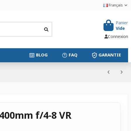
Français
Panier
Vide
Connexion
BLOG
FAQ
GARANTIE
8-400mm f/4-8 VR