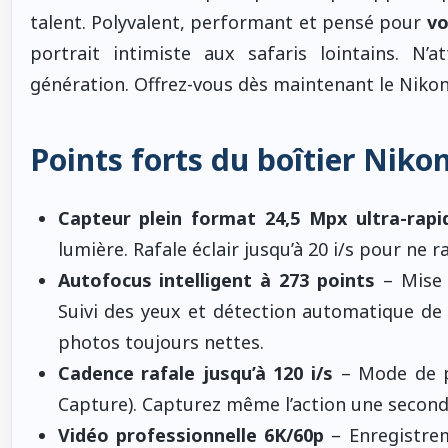
talent. Polyvalent, performant et pensé pour
vo
portrait intimiste aux safaris lointains. N’
génération. Offrez-vous dès maintenant le Nikon Z
Points forts du boîtier Nikon
Capteur plein format 24,5 Mpx ultra-rapi
lumière. Rafale éclair jusqu’à 20 i/s pour ne r
Autofocus intelligent à 273 points
– Mise 
Suivi des yeux et détection automatique de 
photos toujours nettes.
Cadence rafale jusqu’à 120 i/s
– Mode de pr
Capture). Capturez même l’action une seconde
Vidéo professionnelle 6K/60p
– Enregistre