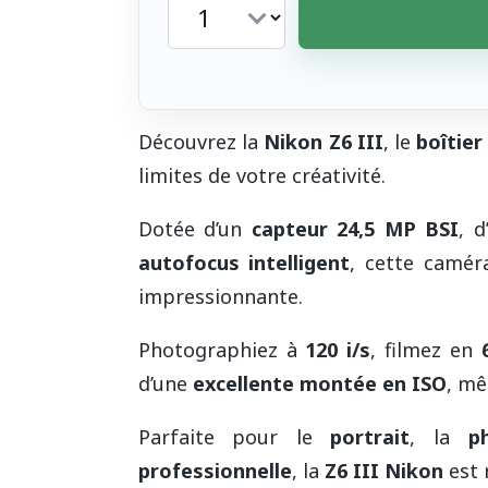
Découvrez la
Nikon Z6 III
, le
boîtier
limites de votre créativité.
Dotée d’un
capteur 24,5 MP BSI
, 
autofocus intelligent
, cette camér
impressionnante.
Photographiez à
120 i/s
, filmez en
d’une
excellente montée en ISO
, mê
Parfaite pour le
portrait
, la
p
professionnelle
, la
Z6 III Nikon
est 