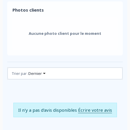
Photos clients
Aucune photo client pour le moment
Avis (0)
Trier par :
Dernier
Il n'y a pas d'avis disponibles
Écrire votre avis