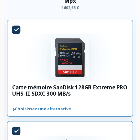
Mpx
1 602,65 €
Carte mémoire SanDisk 128GB Extreme PRO
UHS-II SDXC 300 MB/s
›
Choisissez une alternative