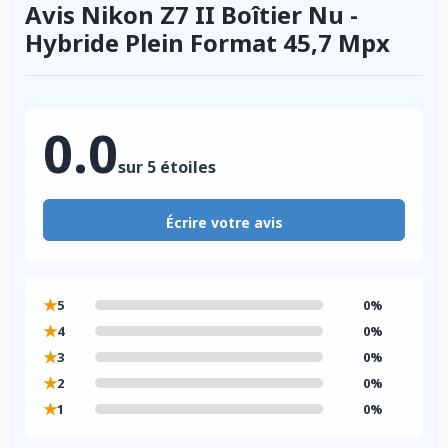
Avis Nikon Z7 II Boîtier Nu -
Hybride Plein Format 45,7 Mpx
0.0
sur 5 étoiles
Écrire votre avis
★
5
0%
★
4
0%
★
3
0%
★
2
0%
★
1
0%