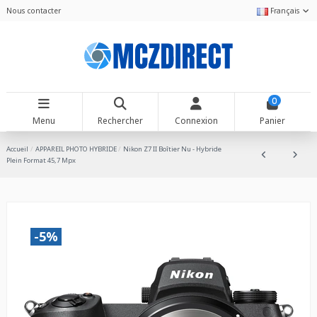
Nous contacter
Français
0
Menu
Rechercher
Connexion
Panier
Accueil
APPAREIL PHOTO HYBRIDE
Nikon Z7 II Boîtier Nu - Hybride
Plein Format 45,7 Mpx
-5%