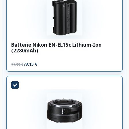
Batterie Nikon EN-EL15c Lithium-Ion
(2280mAh)
73,15 €
77,00 €