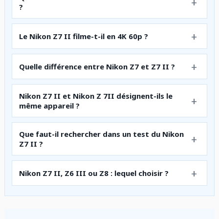
?
Le Nikon Z7 II filme-t-il en 4K 60p ?
Quelle différence entre Nikon Z7 et Z7 II ?
Nikon Z7 II et Nikon Z 7II désignent-ils le
même appareil ?
Que faut-il rechercher dans un test du Nikon
Z7 II ?
Nikon Z7 II, Z6 III ou Z8 : lequel choisir ?