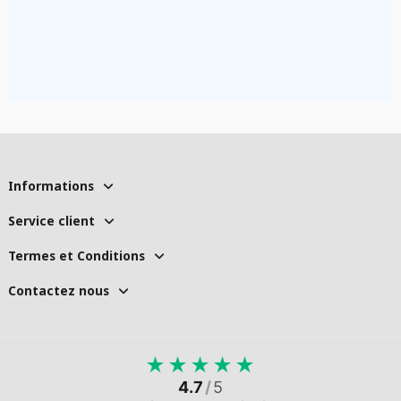
Informations
Service client
Termes et Conditions
Contactez nous
★
★
★
★
★
4.7
/
5