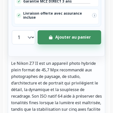
Garantie MCZ DIRECT 3 ans
✓
Livraison offerte avec assurance
✓
i
incluse
Ajouter au panier
Le Nikon Z7 II est un appareil photo hybride
plein format de 45,7 Mpx recommandé aux
photographes de paysage, de studio,
d’architecture et de portrait qui privilégient le
détail, la dynamique et la souplesse de
recadrage. Son ISO natif 64 aide à préserver des
tonalités fines lorsque la lumière est maîtrisée,
tandis que la stabilisation sur cinq axes facilite