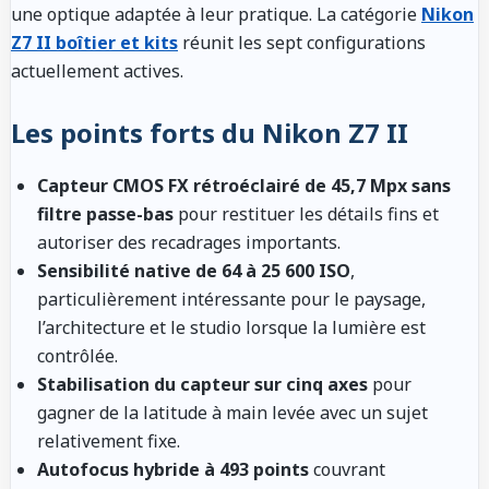
une optique adaptée à leur pratique. La catégorie
Nikon
Z7 II boîtier et kits
réunit les sept configurations
actuellement actives.
Les points forts du Nikon Z7 II
Capteur CMOS FX rétroéclairé de 45,7 Mpx sans
filtre passe-bas
pour restituer les détails fins et
autoriser des recadrages importants.
Sensibilité native de 64 à 25 600 ISO
,
particulièrement intéressante pour le paysage,
l’architecture et le studio lorsque la lumière est
contrôlée.
Stabilisation du capteur sur cinq axes
pour
gagner de la latitude à main levée avec un sujet
relativement fixe.
Autofocus hybride à 493 points
couvrant