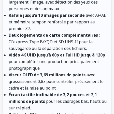
largement l’image, avec détection des yeux des
personnes et des animaux.
Rafale jusqu’à 10 images par seconde
avec AF/AE
et mémoire tampon renforcée par rapport au
premier Z7.
Deux logements de carte complémentaires
:
CFexpress Type B/XQD et SD UHS-II pour la
sauvegarde ou la séparation des fichiers.
Vidéo 4K UHD jusqu’à 60p et Full HD jusqu’à 120p
pour compléter une production principalement
photographique.
Viseur OLED de 3,69 millions de points
avec
grossissement 0,8x pour contrôler précisément le
cadre et la mise au point.
Écran tactile inclinable de 3,2 pouces et 2,1
millions de points
pour les cadrages bas, hauts ou
sur trépied.