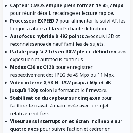
Capteur CMOS empilé plein format de 45,7 Mpx
pour réunir détail, recadrage et lecture rapide.
Processeur EXPEED 7
pour alimenter le suivi AF, les
longues rafales et la vidéo haute définition.
Autofocus hybride à 493 points
avec suivi 3D et
reconnaissance de neuf familles de sujets.
Rafale jusqu’à 20 i/s en RAW pleine définition
avec
exposition et autofocus continus.
Modes C30 et C120
pour enregistrer
respectivement des JPEG de 45 Mpx ou 11 Mpx.
Vidéo interne 8,3K N-RAW jusqu’à 60p et 4K
jusqu’à 120p
selon le format et le firmware.
Stabilisation du capteur sur cinq axes
pour
faciliter le travail à main levée avec un sujet
relativement fixe.
Viseur sans interruption et écran inclinable sur
quatre axes
pour suivre l’action et cadrer en