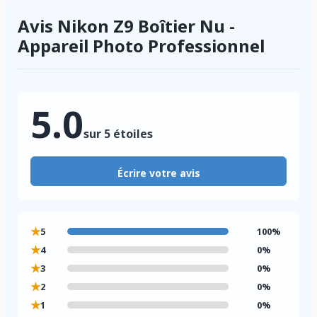
Avis Nikon Z9 Boîtier Nu -
Appareil Photo Professionnel
5.0
sur 5 étoiles
Écrire votre avis
★
5
100%
★
4
0%
★
3
0%
★
2
0%
★
1
0%