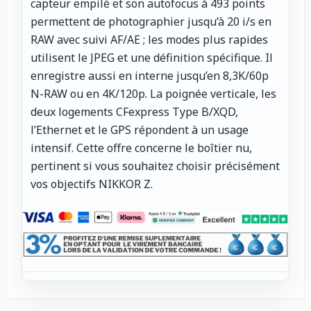
capteur empilé et son autofocus à 493 points
permettent de photographier jusqu’à 20 i/s en
RAW avec suivi AF/AE ; les modes plus rapides
utilisent le JPEG et une définition spécifique. Il
enregistre aussi en interne jusqu’en 8,3K/60p
N-RAW ou en 4K/120p. La poignée verticale, les
deux logements CFexpress Type B/XQD,
l’Ethernet et le GPS répondent à un usage
intensif. Cette offre concerne le boîtier nu,
pertinent si vous souhaitez choisir précisément
vos objectifs NIKKOR Z.