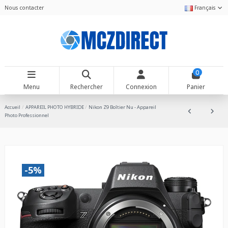
Nous contacter
Français
0
Menu
Rechercher
Connexion
Panier
Accueil
APPAREIL PHOTO HYBRIDE
Nikon Z9 Boîtier Nu - Appareil
Photo Professionnel
-5%