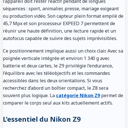
l’appareil doit rester réactif pendant de longues
séquences : sport, animalier, presse, mariage exigeant
ou production vidéo. Son capteur plein format empilé de
45,7 Mpx et son processeur EXPEED 7 permettent de
réunir une haute définition, une lecture rapide et un
autofocus capable de suivre des sujets imprévisibles.
Ce positionnement implique aussi un choix clair. Avec sa
poignée verticale intégrée et environ 1 340 g avec
batterie et deux cartes, le Z9 privilégie l’endurance,
l’équilibre avec les téléobjectifs et les commandes
accessibles dans les deux orientations. Si vous
recherchez d’abord un boîtier compact, le Z8 sera
souvent plus logique. La
catégorie Nikon Z9
permet de
comparer le corps seul aux kits actuellement actifs.
L’essentiel du Nikon Z9