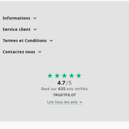
Informations
Service client
Termes et Conditions
Contactez nous
★
★
★
★
★
4.7
/
5
Basé sur
435
avis vérifiés
TRUSTPILOT
Lire tous les avis →