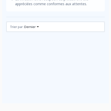
appréciées comme conformes aux attentes.
Avis (2)
Trier par :
Dernier