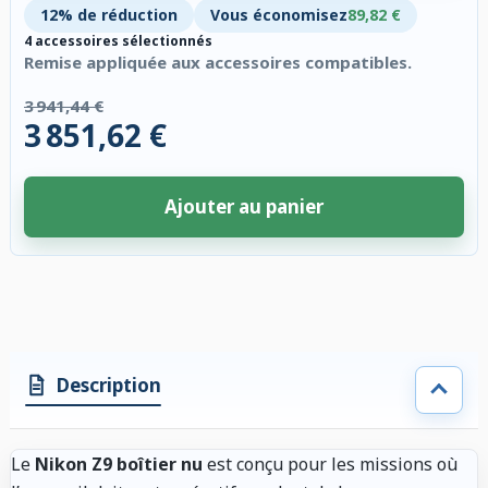
12% de réduction
Vous économisez
89,82 €
4 accessoires sélectionnés
Remise appliquée aux accessoires compatibles.
3 941,44 €
3 851,62 €
Ajouter au panier
4 accessoires sélectionnés. Remise appliquée aux accessoires compatibl
Description
Le
Nikon Z9 boîtier nu
est conçu pour les missions où