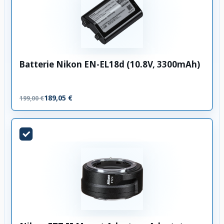
Batterie Nikon EN-EL18d (10.8V, 3300mAh)
189,05 €
199,00 €