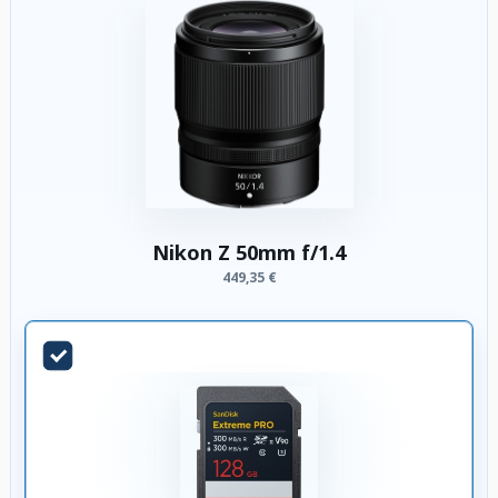
Nikon Z 50mm f/1.4
449,35 €