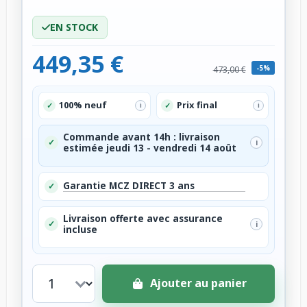
EN STOCK
449,35 €
-5%
473,00 €
100% neuf
Prix final
✓
✓
i
i
Commande avant 14h : livraison
✓
i
estimée jeudi 13 - vendredi 14 août
Garantie MCZ DIRECT 3 ans
✓
Livraison offerte avec assurance
✓
i
incluse
Ajouter au panier