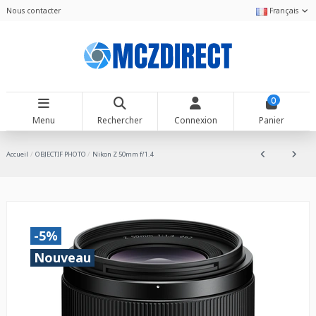
Nous contacter
Français
0
Menu
Rechercher
Connexion
Panier
Accueil
OBJECTIF PHOTO
Nikon Z 50mm f/1.4
-5%
Nouveau