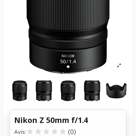
Nikon Z 50mm f/1.4
★
★
★
★
★
★
★
★
★
★
(0)
Avis: