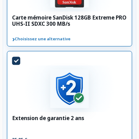
Carte mémoire SanDisk 128GB Extreme PRO
UHS-II SDXC 300 MB/s
›
Choisissez une alternative
Extension de garantie 2 ans