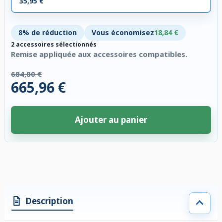
35,95 €
8% de réduction
Vous économisez
18,84 €
2 accessoires sélectionnés
Remise appliquée aux accessoires compatibles.
684,80 €
665,96 €
Ajouter au panier
2 accessoires sélectionnés. Remise appliquée aux accessoires compatibl
Description