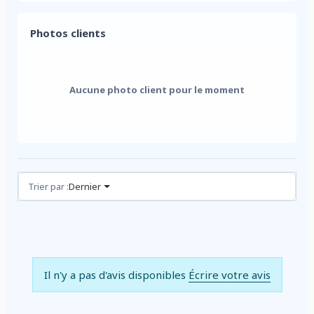
Photos clients
Aucune photo client pour le moment
Avis (0)
Trier par :
Dernier
Il n'y a pas d'avis disponibles
Écrire votre avis