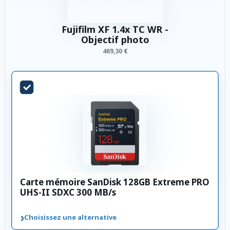
Fujifilm XF 1.4x TC WR -
Objectif photo
469,30 €
Carte mémoire SanDisk 128GB Extreme PRO
UHS-II SDXC 300 MB/s
›
Choisissez une alternative