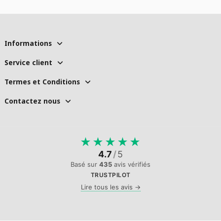
Informations
Service client
Termes et Conditions
Contactez nous
★
★
★
★
★
4.7
/
5
Basé sur
435
avis vérifiés
TRUSTPILOT
Lire tous les avis →