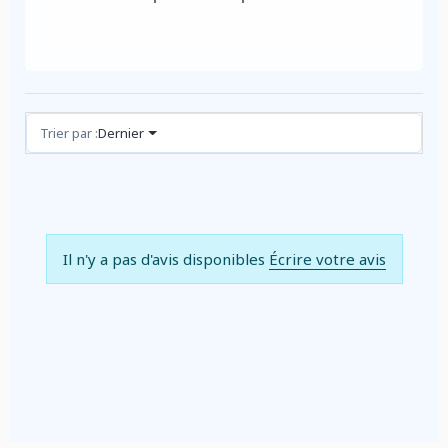
Avis (0)
Trier par :
Dernier
Il n'y a pas d'avis disponibles
Écrire votre avis