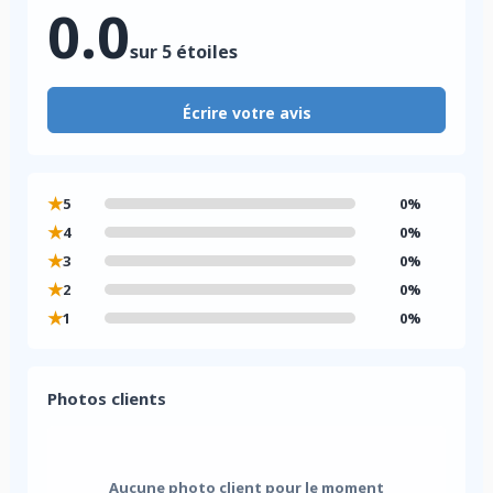
0.0
sur 5 étoiles
Écrire votre avis
★
5
0%
★
4
0%
★
3
0%
★
2
0%
★
1
0%
Photos clients
Aucune photo client pour le moment