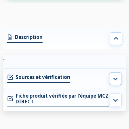
2 accessoires sélectionnés. Remise appliquée aux accessoires compatibl
Description
...
Sources et vérification
Fiche produit vérifiée par l’équipe MCZ
DIRECT