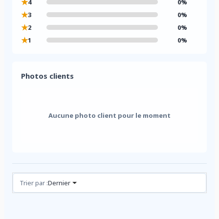
★
4
0%
★
3
0%
★
2
0%
★
1
0%
Photos clients
Aucune photo client pour le moment
Avis (0)
Trier par :
Dernier