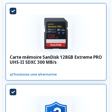
Carte mémoire SanDisk 128GB Extreme PRO
UHS-II SDXC 300 MB/s
›
Choisissez une alternative