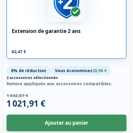
Extension de garantie 2 ans
62,47 €
8% de réduction
Vous économisez
20,96 €
2 accessoires sélectionnés
Remise appliquée aux accessoires compatibles.
1 042,87 €
1 021,91 €
Ajouter au panier