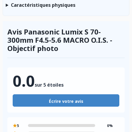
Caractéristiques physiques
Avis Panasonic Lumix S 70-
300mm F4.5-5.6 MACRO O.I.S. -
Objectif photo
0.0
sur 5 étoiles
Écrire votre avis
★
5
0%