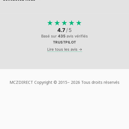
★
★
★
★
★
4.7
/
5
Basé sur
435
avis vérifiés
TRUSTPILOT
Lire tous les avis →
MCZDIRECT Copyright © 2015–
2026 Tous droits réservés