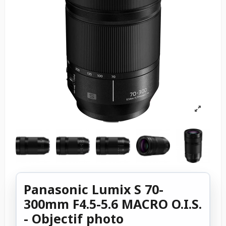
Panasonic Lumix S 70-
300mm F4.5-5.6 MACRO O.I.S.
- Objectif photo