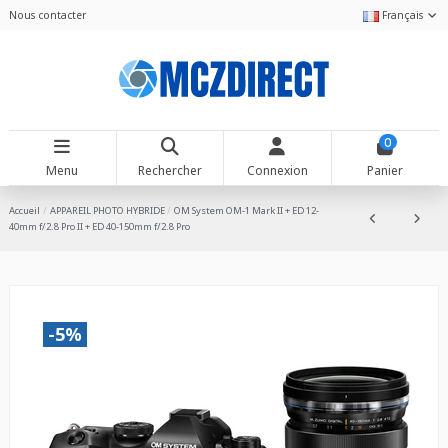
Nous contacter
Français
0
Menu
Rechercher
Connexion
Panier
Accueil
APPAREIL PHOTO HYBRIDE
OM System OM-1 Mark II + ED 12-
40mm f/2.8 Pro II + ED 40-150mm f/2.8 Pro
-5%