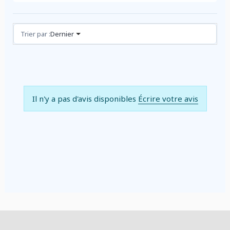
Avis (0)
Trier par :
Dernier
Il n'y a pas d'avis disponibles
Écrire votre avis