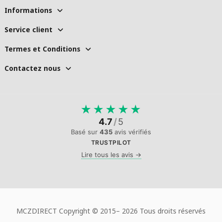
Informations
Service client
Termes et Conditions
Contactez nous
★
★
★
★
★
4.7
/
5
Basé sur
435
avis vérifiés
TRUSTPILOT
Lire tous les avis →
MCZDIRECT Copyright © 2015–
2026 Tous droits réservés