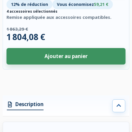
12% de réduction
Vous économisez
59,21 €
4 accessoires sélectionnés
Remise appliquée aux accessoires compatibles.
1 863,29 €
1 804,08 €
Ajouter au panier
4 accessoires sélectionnés. Remise appliquée aux accessoires compatibl
Description