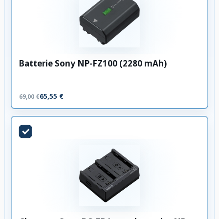
Batterie Sony NP-FZ100 (2280 mAh)
65,55 €
69,00 €