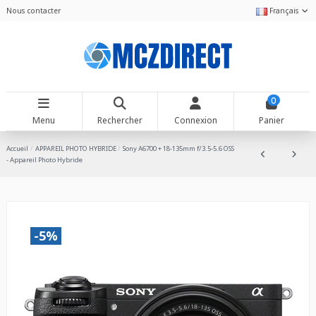
Nous contacter
Français
0
Menu
Rechercher
Connexion
Panier
Accueil
APPAREIL PHOTO HYBRIDE
Sony A6700 + 18-135mm f/3.5-5.6 OSS
- Appareil Photo Hybride
-5%