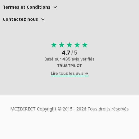
Termes et Conditions
Contactez nous
★
★
★
★
★
4.7
/
5
Basé sur
435
avis vérifiés
TRUSTPILOT
Lire tous les avis →
MCZDIRECT Copyright © 2015–
2026 Tous droits réservés